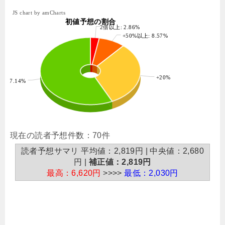
JS chart by amCharts
初値予想の割合
2倍以上: 2.86%
+50%以上: 8.57%
+20%以上: 31.43%
: 57.14%
現在の読者予想件数：70件
読者予想サマリ 平均値：2,819円 | 中央値：2,680
円 |
補正値：2,819円
最高：6,620円
>>>>
最低：2,030円