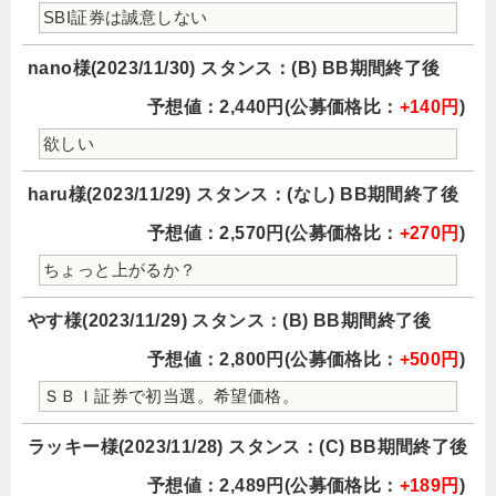
SBI証券は誠意しない
nano様(2023/11/30) スタンス：(B) BB期間終了後
予想値：2,440円(公募価格比：
+140円
)
欲しい
haru様(2023/11/29) スタンス：(なし) BB期間終了後
予想値：2,570円(公募価格比：
+270円
)
ちょっと上がるか？
やす様(2023/11/29) スタンス：(B) BB期間終了後
予想値：2,800円(公募価格比：
+500円
)
ＳＢＩ証券で初当選。希望価格。
ラッキー様(2023/11/28) スタンス：(C) BB期間終了後
予想値：2,489円(公募価格比：
+189円
)