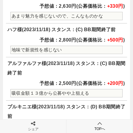
予想値：2,630円(公募価格比：
+330円
)
あまり魅力を感じないので、こんなものかな
ハフ様(2023/11/18) スタンス：(C) BB期間終了前
予想値：2,800円(公募価格比：
+500円
)
地味で新規性を感じない
アルファルファ様(2023/11/18) スタンス：(C) BB期間
終了前
予想値：2,500円(公募価格比：
+200円
)
吸収金額１３億から公募やや上狙える
プルキニエ様(2023/11/18) スタンス：(D) BB期間終了
前
予想値：2,200円(公募価格比：
-100円
)
TOPへ
シェア