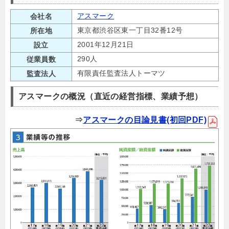
アスマーク
会社名
東京都渋谷区東一丁目32番12号
所在地
2001年12月21日
設立
290人
従業員数
有限責任監査法人トーマツ
監査法人
アスマークの概況（直近の経営指標、業績予想）
⇒
アスマークの目論見書(初回PDF)