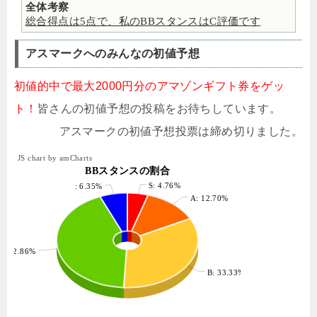
全体考察
総合得点は5点で、私のBBスタンスはC評価です
アスマークへのみんなの初値予想
初値的中で最大2000円分のアマゾンギフト券をゲッ
ト！
皆さんの初値予想の投稿をお待ちしています。
アスマークの初値予想投票は締め切りました。
JS chart by amCharts
BBスタンスの割合
S: 4.76%
: 6.35%
A: 12.70%
: 42.86%
B: 33.33%