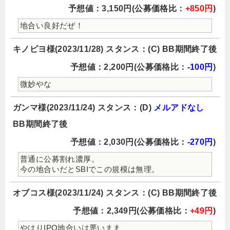
予想値：3,150円(公募価格比：
+850円
)
地合い良好だぜ！
キノピヨ様(2023/11/28) スタンス：(C) BB期間終了後
予想値：2,200円(公募価格比：
-100円
)
微妙やな
ガンマ様(2023/11/24) スタンス：(D)
メルアドなし
BB期間終了後
予想値：2,030円(公募価格比：
-270円
)
普通に公募割れ濃厚。
今の地合いだとSBIでこの規模は無理。
オブコス様(2023/11/24) スタンス：(C) BB期間終了後
予想値：2,349円(公募価格比：
+49円
)
やはりIPO地合いは悪いまま