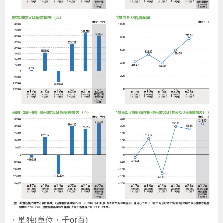
・単独(単位・千or百)