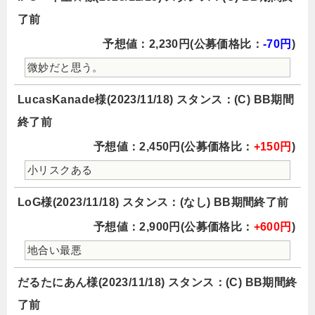
了前
予想値：2,230円(公募価格比：
-70円
)
微妙だと思う。
LucasKanade様(2023/11/18) スタンス：(C) BB期間
終了前
予想値：2,450円(公募価格比：
+150円
)
小リスクある
LoG様(2023/11/18) スタンス：(なし) BB期間終了前
予想値：2,900円(公募価格比：
+600円
)
地合い最悪
だるたにあん様(2023/11/18) スタンス：(C) BB期間終
了前