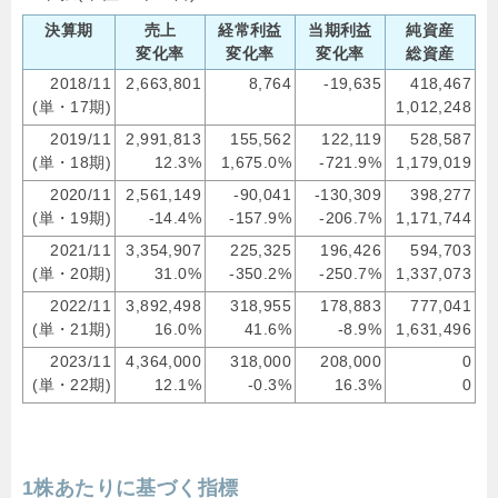
決算期
売上
経常利益
当期利益
純資産
変化率
変化率
変化率
総資産
2018/11
2,663,801
8,764
-19,635
418,467
(単・17期)
1,012,248
2019/11
2,991,813
155,562
122,119
528,587
(単・18期)
12.3%
1,675.0%
-721.9%
1,179,019
2020/11
2,561,149
-90,041
-130,309
398,277
(単・19期)
-14.4%
-157.9%
-206.7%
1,171,744
2021/11
3,354,907
225,325
196,426
594,703
(単・20期)
31.0%
-350.2%
-250.7%
1,337,073
2022/11
3,892,498
318,955
178,883
777,041
(単・21期)
16.0%
41.6%
-8.9%
1,631,496
2023/11
4,364,000
318,000
208,000
0
(単・22期)
12.1%
-0.3%
16.3%
0
1株あたりに基づく指標