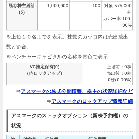
既存株主総計
1,000,000
100
対象 575,000
(5)
株
カバー率 100.
00%
※上位１０名までを表示。株数のカッコ内は売出放出
数と割合。
※ベンチャーキャピタルの名称を青色で表示
VC推定保有(0)
上場前：0株
（内ロックアップ）
売出後：0株
0株(0.00%)
⇒
アスマークの株式公開情報、株主の状況詳細など
⇒
アスマークのロックアップ情報詳細
アスマークのストックオプション（新株予約権）の
状況