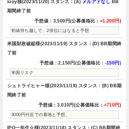
iuoy様(2023/11/20) スタンス：(A)
メルアドなし
BB
期間終了前
予想値：3,500円(公募価格比：
+1,200円
)
初値持ち越しで、2倍位にはなると予想
米国財政破綻様(2023/11/19) スタンス：(D) BB期間終
了前
予想値：2,150円(公募価格比：
-150円
)
米国リスク
シュトライヒャー様(2023/11/19) スタンス：(B) BB期
間終了前
予想値：3,010円(公募価格比：
+710円
)
3000円付近での着地と予想。
IPO一年生☆様(2023/11/18) スタンス：(C) BB期間終