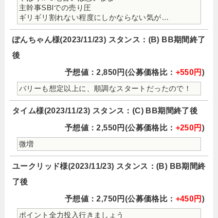
主幹事SBIでの売り圧
ギリギリ割れない程度にしかならない気が…
ぽんちゃん様(2023/11/23) スタンス：(B) BB期間終了
後
予想値：2,850円(公募価格比：
+550円
)
バリーも想定以上に、順調なスタートだったので！
タイム様(2023/11/23) スタンス：(C) BB期間終了後
予想値：2,550円(公募価格比：
+250円
)
微増
ユークリッド様(2023/11/23) スタンス：(B) BB期間終
了後
予想値：2,750円(公募価格比：
+450円
)
ポイント全力投入行きましょう