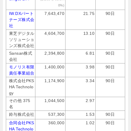
0%)
IW.DXパート
7,643,470
21.75
90日
ナーズ株式会
社
東芝デジタル
4,604,700
13.10
90日
ソリューショ
ンズ株式会社
Sansan株式
2,394,800
6.81
90日
会社
モノリス有限
1,400,000
3.98
90日
責任事業組合
株式会社PKS
1,174,900
3.34
90日
HA Technolo
gy
その他 375
1,044,500
2.97
名
鈴与株式会社
537,300
1.53
90日
合同会社PKS
360,000
1.02
90日
HA Technolo