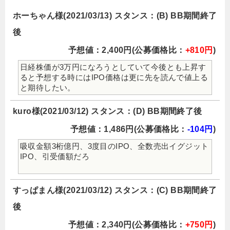
ホーちゃん様(2021/03/13) スタンス：(B) BB期間終了
後
予想値：2,400円(公募価格比：
+810円
)
日経株価が3万円になろうとしていて今後とも上昇す
ると予想する時にはIPO価格は更に先を読んで値上る
と期待したい。
kuro様(2021/03/12) スタンス：(D) BB期間終了後
予想値：1,486円(公募価格比：
-104円
)
吸収金額3桁億円、3度目のIPO、全数売出イグジット
IPO、引受価額だろ
すっぱまん様(2021/03/12) スタンス：(C) BB期間終了
後
予想値：2,340円(公募価格比：
+750円
)