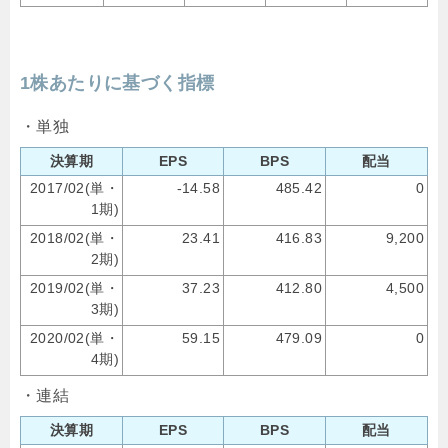
1株あたりに基づく指標
・単独
決算期
EPS
BPS
配当
2017/02(単・
-14.58
485.42
0
1期)
2018/02(単・
23.41
416.83
9,200
2期)
2019/02(単・
37.23
412.80
4,500
3期)
2020/02(単・
59.15
479.09
0
4期)
・連結
決算期
EPS
BPS
配当