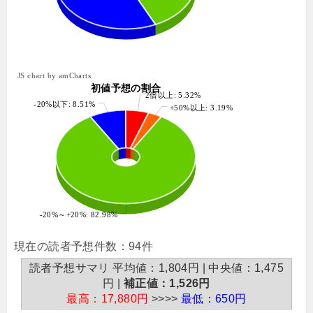
JS chart by amCharts
初値予想の割合
2倍以上: 5.32%
-20%以下: 8.51%
+50%以上: 3.19%
-20%～+20%: 82.98%
現在の読者予想件数：94件
読者予想サマリ 平均値：1,804円 | 中央値：1,475
円 |
補正値：1,526円
最高：17,880円
>>>>
最低：650円