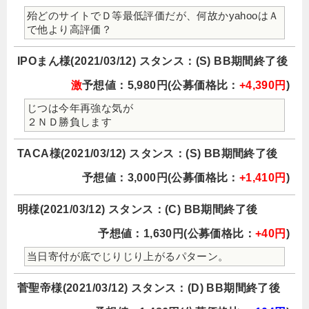
殆どのサイトでＤ等最低評価だが、何故かyahooはＡ
で他より高評価？
IPOまん様(2021/03/12) スタンス：(S) BB期間終了後
激
予想値：5,980円(公募価格比：
+4,390円
)
じつは今年再強な気が
２ＮＤ勝負します
TACA様(2021/03/12) スタンス：(S) BB期間終了後
予想値：3,000円(公募価格比：
+1,410円
)
明様(2021/03/12) スタンス：(C) BB期間終了後
予想値：1,630円(公募価格比：
+40円
)
当日寄付が底でじりじり上がるパターン。
菅聖帝様(2021/03/12) スタンス：(D) BB期間終了後