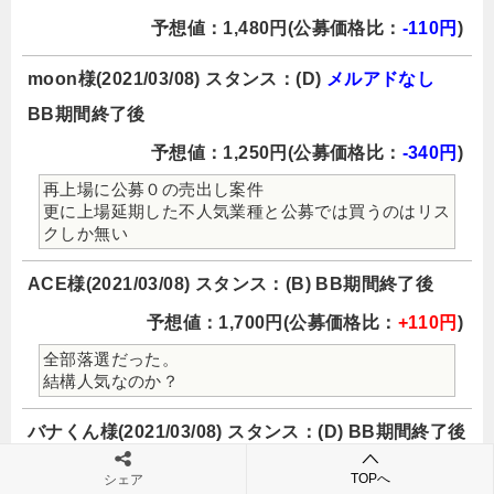
予想値：1,480円(公募価格比：
-110円
)
moon様(2021/03/08) スタンス：(D)
メルアドなし
BB期間終了後
予想値：1,250円(公募価格比：
-340円
)
再上場に公募０の売出し案件
更に上場延期した不人気業種と公募では買うのはリス
クしか無い
ACE様(2021/03/08) スタンス：(B) BB期間終了後
予想値：1,700円(公募価格比：
+110円
)
全部落選だった。
結構人気なのか？
バナくん様(2021/03/08) スタンス：(D) BB期間終了後
予想値：1,420円(公募価格比：
-170円
)
TOPへ
シェア