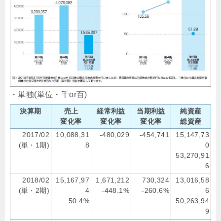
・単独(単位・千or百)
決算期
売上
経常利益
当期利益
純資産
変化率
変化率
変化率
総資産
2017/02
10,088,31
-480,029
-454,741
15,147,73
(単・1期)
8
0
53,270,91
6
2018/02
15,167,97
1,671,212
730,324
13,016,58
(単・2期)
4
-448.1%
-260.6%
6
50.4%
50,263,94
9