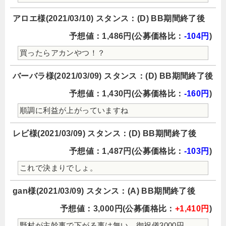
アロエ様(2021/03/10) スタンス：(D) BB期間終了後
予想値：1,486円(公募価格比：
-104円
)
買ったらアカンやつ！？
バーバラ様(2021/03/09) スタンス：(D) BB期間終了後
予想値：1,430円(公募価格比：
-160円
)
順調に利益が上がっていますね
レビ様(2021/03/09) スタンス：(D) BB期間終了後
予想値：1,487円(公募価格比：
-103円
)
これで決まりでしょ。
gan様(2021/03/09) スタンス：(A) BB期間終了後
予想値：3,000円(公募価格比：
+1,410円
)
野村が主幹事で下がる事は無い、御祝儀3000円