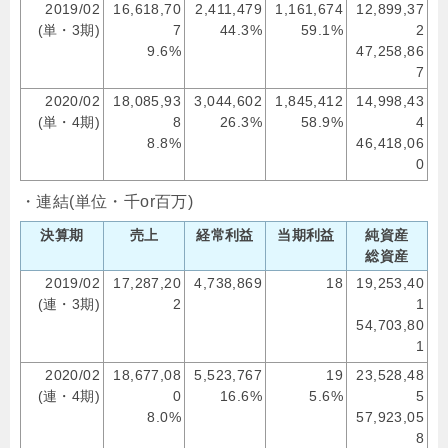
2019/02
16,618,70
2,411,479
1,161,674
12,899,37
(単・3期)
7
44.3%
59.1%
2
9.6%
47,258,86
7
2020/02
18,085,93
3,044,602
1,845,412
14,998,43
(単・4期)
8
26.3%
58.9%
4
8.8%
46,418,06
0
・連結(単位・千or百万)
決算期
売上
経常利益
当期利益
純資産
総資産
2019/02
17,287,20
4,738,869
18
19,253,40
(連・3期)
2
1
54,703,80
1
2020/02
18,677,08
5,523,767
19
23,528,48
(連・4期)
0
16.6%
5.6%
5
8.0%
57,923,05
8