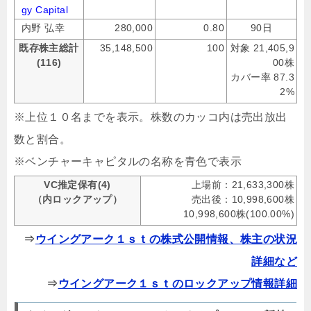
gy Capital
内野 弘幸
280,000
0.80
90日
既存株主総計
35,148,500
100
対象 21,405,9
(116)
00株
カバー率 87.3
2%
※上位１０名までを表示。株数のカッコ内は売出放出
数と割合。
※ベンチャーキャピタルの名称を青色で表示
VC推定保有(4)
上場前：21,633,300株
（内ロックアップ）
売出後：10,998,600株
10,998,600株(100.00%)
⇒
ウイングアーク１ｓｔの株式公開情報、株主の状況
詳細など
⇒
ウイングアーク１ｓｔのロックアップ情報詳細