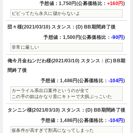
予想値：1,750円(公募価格比：
+160円
)
ビビってたら永久に儲からないよ
団々様(2021/03/10) スタンス：(D) BB期間終了後
予想値：1,500円(公募価格比：
-90円
)
非常に厳しい
俺今月金ねンだわ様(2021/03/10) スタンス：(C) BB期
間終了後
予想値：1,486円(公募価格比：
-104円
)
カーライル系出口案件というのが全て
この手の奴はかなり昔にキトーで大損ぶっこいた
タンニン様(2021/03/10) スタンス：(D) BB期間終了後
予想値：1,486円(公募価格比：
-104円
)
仮条件が高すぎて割高になってしまった