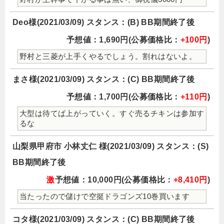
Deo様(2021/03/09) スタンス：(B) BB期間終了後
予想値：1,690円(公募価格比：
+100円
)
野村と三菱が上手くやるでしょう。割れはないよ。
まさ様(2021/03/09) スタンス：(C) BB期間終了後
予想値：1,700円(公募価格比：
+110円
)
大型は待てば上がっていく。すぐ売るチキンは参加す
るな
山梨県甲府市 小林丈仁 様(2021/03/09) スタンス：(S)
BB期間終了後
激
予想値：10,000円(公募価格比：
+8,410円
)
当たったので儲けで空挺ドラゴンズ10巻買います
コタ様(2021/03/09) スタンス：(C) BB期間終了後