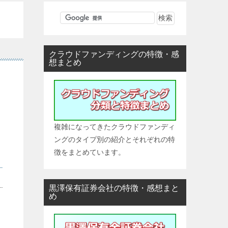
クラウドファンディングの特徴・感
想まとめ
複雑になってきたクラウドファンディ
ングのタイプ別の紹介とそれぞれの特
徴をまとめています。
黒澤保有証券会社の特徴・感想まと
め