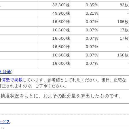
）
83,300株
0.35%
83枚
49,900株
0.21%
-
16,600株
0.07%
166枚
16,600株
0.07%
17枚
16,600株
0.07%
17枚
16,600株
0.07%
-
16,600株
0.07%
166枚
16,600株
0.07%
-
ート証券
)
計算数で掲載
しています。参考値として利用ください。後日、正確な
訂正されますので、ご了承ください。
件抽選状況をもとに、およその配分量を算出したものです。
ングス