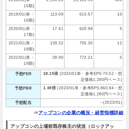
15期)
2019/01(単・
113.09
613.57
10
16期)
2020/01(単・
17.41
620.98
5
17期)
2021/01(単・
139.32
755.30
12
18期)
2022/01(単・
28.90
772.21
5
19期)
18.15倍
(2023/01単・参考EPS:70.52・想
予想PER
定価格1,280円ベース)
1.49倍
(2023/01単・参考BPS:860.84・想
予想PBR
定価格1,280円ベース)
--(2023/01)
予想配当
⇒
アップコンの企業の概況・経営指標詳細
アップコンの上場前既存株主の状況（ロックアッ