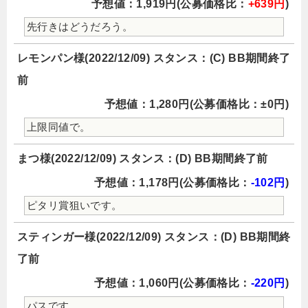
予想値：1,919円(公募価格比：
+639円
)
先行きはどうだろう。
レモンパン様(2022/12/09) スタンス：(C) BB期間終了
前
予想値：1,280円(公募価格比：±0円)
上限同値で。
まつ様(2022/12/09) スタンス：(D) BB期間終了前
予想値：1,178円(公募価格比：
-102円
)
ピタリ賞狙いです。
スティンガー様(2022/12/09) スタンス：(D) BB期間終
了前
予想値：1,060円(公募価格比：
-220円
)
パスです。