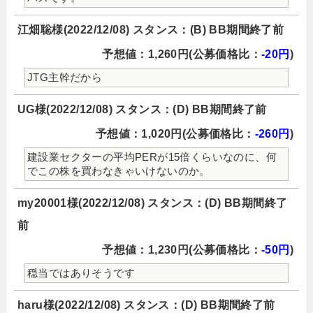
江畑聡様(2022/12/08) スタンス：(B) BB期間終了前
予想値：1,260円(公募価格比：
-20円
)
JTG主幹だから
UG様(2022/12/08) スタンス：(D) BB期間終了前
予想値：1,020円(公募価格比：
-260円
)
建設業セクターの平均PERが15倍くらいなのに、何
でこの株を買わなきゃいけないのか。
my20001様(2022/12/08) スタンス：(D) BB期間終了
前
予想値：1,230円(公募価格比：
-50円
)
穏当ではありそうです
haru様(2022/12/08) スタンス：(D) BB期間終了前