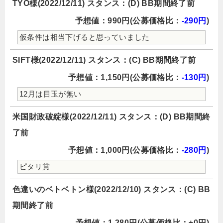
TYO様(2022/12/11) スタンス：(D) BB期間終了前
予想値：990円(公募価格比：
-290円
)
仮条件は相当下げると思っていました
SIFT様(2022/12/11) スタンス：(C) BB期間終了前
予想値：1,150円(公募価格比：
-130円
)
12月は目玉が無い
米国財政破綻様(2022/12/11) スタンス：(D) BB期間終
了前
予想値：1,000円(公募価格比：
-280円
)
ピタリ賞
色違いのベトベトン様(2022/12/10) スタンス：(C) BB
期間終了前
予想値：1,280円(公募価格比：±0円)