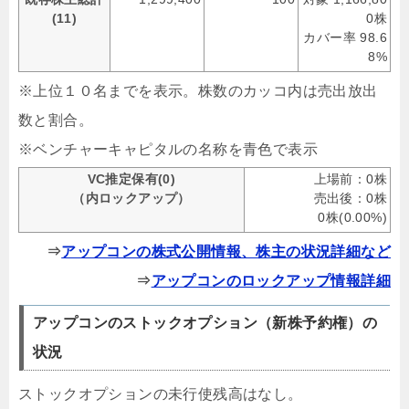
(11)
0株
カバー率 98.6
8%
※上位１０名までを表示。株数のカッコ内は売出放出
数と割合。
※ベンチャーキャピタルの名称を青色で表示
VC推定保有(0)
上場前：0株
（内ロックアップ）
売出後：0株
0株(0.00%)
⇒
アップコンの株式公開情報、株主の状況詳細など
⇒
アップコンのロックアップ情報詳細
アップコンのストックオプション（新株予約権）の
状況
ストックオプションの未行使残高はなし。