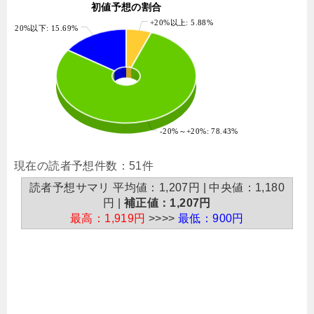
初値予想の割合
+20%以上: 5.88%
-20%以下: 15.69%
-20%～+20%: 78.43%
現在の読者予想件数：51件
読者予想サマリ 平均値：1,207円 | 中央値：1,180
円 |
補正値：1,207円
最高：1,919円
>>>>
最低：900円