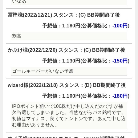
いなあ
冨樫様(2022/12/21) スタンス：(C) BB期間終了後
予想値：1,180円(公募価格比：
-100円
)
割高
かぶけ様(2022/12/20) スタンス：(C) BB期間終了後
予想値：1,130円(公募価格比：
-150円
)
ゴールキーパーがいない予想
wizard様(2022/12/18) スタンス：(D) BB期間終了後
予想値：1,100円(公募価格比：
-180円
)
IPOポイント狙いで100株だけ申し込んだのですが補
欠当選してしまいました。当然ながらパス銘柄です。
初値はマイナス、良くてトントンです。あえて申し込
む理由がありません。