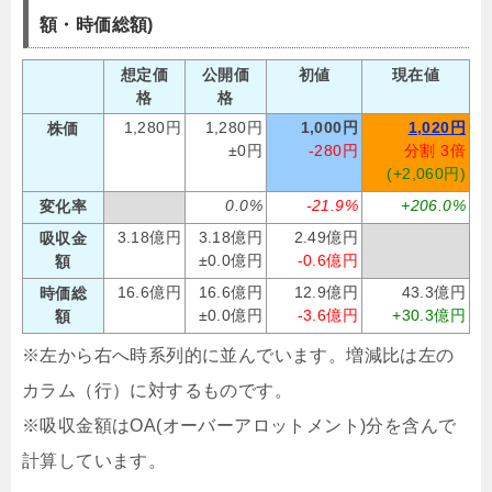
額・時価総額)
想定価
公開価
初値
現在値
格
格
1,280円
1,280円
1,000円
1,020円
株価
±0円
-280円
分割 3倍
(+2,060円)
0.0%
-21.9%
+206.0%
変化率
3.18億円
3.18億円
2.49億円
吸収金
±0.0億円
-0.6億円
額
16.6億円
16.6億円
12.9億円
43.3億円
時価総
±0.0億円
-3.6億円
+30.3億円
額
※左から右へ時系列的に並んでいます。増減比は左の
カラム（行）に対するものです。
※吸収金額はOA(オーバーアロットメント)分を含んで
計算しています。