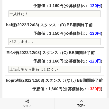
予想値：1,160円(公募価格比：
-120円
)
一抜けた！
hal様(2022/12/08) スタンス：(D) BB期間終了前
予想値：1,150円(公募価格比：
-130円
)
パスします。。
ヨシ様(2022/12/08) スタンス：(C) BB期間終了前
予想値：1,160円(公募価格比：
-120円
)
上場市場から期待はしにくい
kojiro様(2022/12/08) スタンス：(なし) BB期間終了前
予想値：1,600円(公募価格比：
+320円
)
みよぶー様(2022/12/07) スタンス：(S) BB期間終了前
TOPへ
シェア
予想値：1,350円(公募価格比：
+70円
)