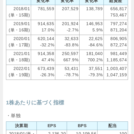
変化率
変化率
変化率
総資産
2018/01
781,559
207,529
138,789
656,817
(単・15期)
753,467
2019/01
914,635
201,924
146,953
797,274
(単・16期)
17.0%
-2.7%
5.9%
871,204
2020/01
620,144
32,633
22,625
806,905
(単・17期)
-32.2%
-83.8%
-84.6%
872,274
2021/01
914,358
250,597
181,040
981,449
(単・18期)
47.4%
667.9%
700.2%
1,185,674
2022/01
673,439
53,431
37,551
1,003,407
(単・19期)
-26.3%
-78.7%
-79.3%
1,047,159
1株あたりに基づく指標
・単独
決算期
EPS
BPS
配当
2018/01(単・
2,136.20
10,109.56
100