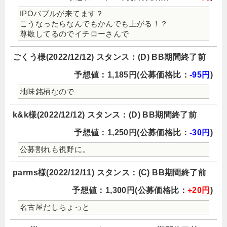
IPOバブルが来てます？
こうなったらなんでもかんでも上がる！？
尊敬してるのでイチローさんで
ごくう様(2022/12/12) スタンス：(D) BB期間終了前
予想値：1,185円(公募価格比：
-95円
)
地味銘柄なので
k&k様(2022/12/12) スタンス：(D) BB期間終了前
予想値：1,250円(公募価格比：
-30円
)
公募割れも視野に。
parms様(2022/12/11) スタンス：(C) BB期間終了前
予想値：1,300円(公募価格比：
+20円
)
名古屋だしちょっと