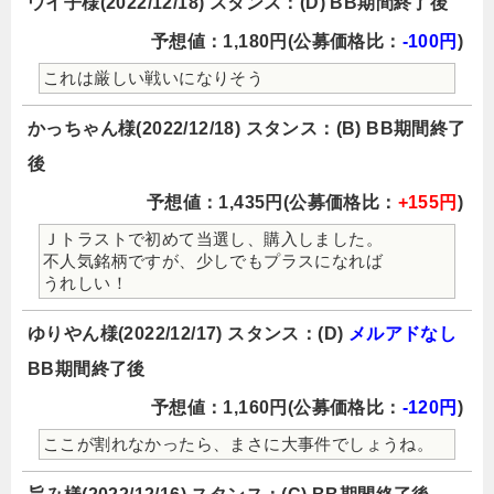
ウイ子様(2022/12/18) スタンス：(D) BB期間終了後
予想値：1,180円(公募価格比：
-100円
)
これは厳しい戦いになりそう
かっちゃん様(2022/12/18) スタンス：(B) BB期間終了
後
予想値：1,435円(公募価格比：
+155円
)
Ｊトラストで初めて当選し、購入しました。
不人気銘柄ですが、少しでもプラスになれば
うれしい！
ゆりやん様(2022/12/17) スタンス：(D)
メルアドなし
BB期間終了後
予想値：1,160円(公募価格比：
-120円
)
ここが割れなかったら、まさに大事件でしょうね。