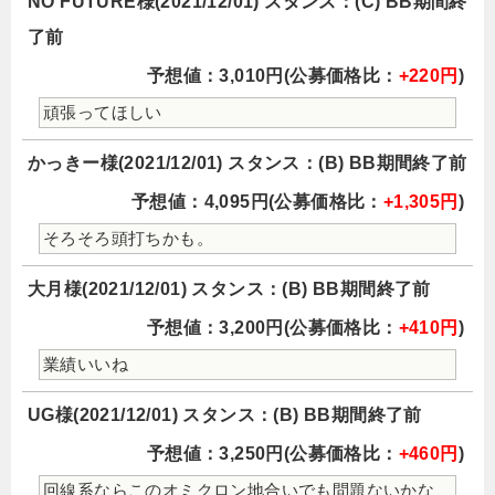
NO FUTURE様(2021/12/01) スタンス：(C) BB期間終
了前
予想値：3,010円(公募価格比：
+220円
)
頑張ってほしい
かっきー様(2021/12/01) スタンス：(B) BB期間終了前
予想値：4,095円(公募価格比：
+1,305円
)
そろそろ頭打ちかも。
大月様(2021/12/01) スタンス：(B) BB期間終了前
予想値：3,200円(公募価格比：
+410円
)
業績いいね
UG様(2021/12/01) スタンス：(B) BB期間終了前
予想値：3,250円(公募価格比：
+460円
)
回線系ならこのオミクロン地合いでも問題ないかな