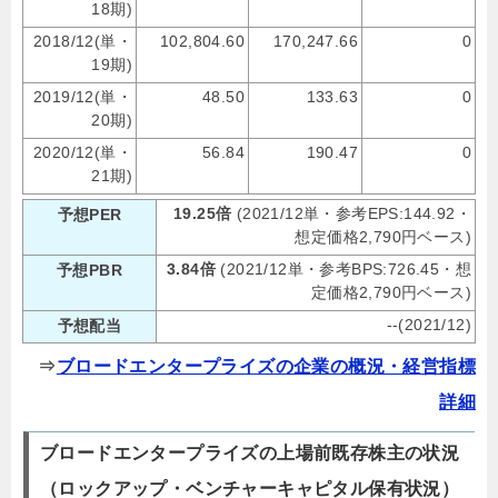
18期)
2018/12(単・
102,804.60
170,247.66
0
19期)
2019/12(単・
48.50
133.63
0
20期)
2020/12(単・
56.84
190.47
0
21期)
19.25倍
(2021/12単・参考EPS:144.92・
予想PER
想定価格2,790円ベース)
3.84倍
(2021/12単・参考BPS:726.45・想
予想PBR
定価格2,790円ベース)
--(2021/12)
予想配当
⇒
ブロードエンタープライズの企業の概況・経営指標
詳細
ブロードエンタープライズの上場前既存株主の状況
（ロックアップ・ベンチャーキャピタル保有状況）