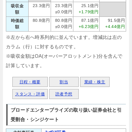
23.3億円
23.3億円
25.1億円
吸収金
±0.0億円
+1.79億円
額
80.8億円
80.8億円
87.1億円
91.5億円
時価総
±0.0億円
+6.23億円
+4.44億円
額
※左から右へ時系列的に並んでいます。増減比は左の
カラム（行）に対するものです。
※吸収金額はOA(オーバーアロットメント)分を含んで
計算しています。
日程・概要
割当
業績・株主
スタンス・評価
読者予想
ブロードエンタープライズの取り扱い証券会社と引
受割合・シンジケート