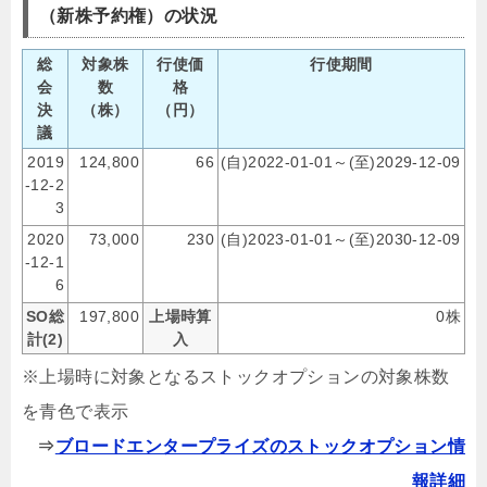
（新株予約権）の状況
総
対象株
行使価
行使期間
会
数
格
決
（株）
（円）
議
2019
124,800
66
(自)2022-01-01～(至)2029-12-09
-12-2
3
2020
73,000
230
(自)2023-01-01～(至)2030-12-09
-12-1
6
SO総
197,800
上場時算
0株
計(2)
入
※上場時に対象となるストックオプションの対象株数
を青色で表示
⇒
ブロードエンタープライズのストックオプション情
報詳細