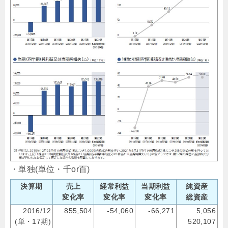
・単独(単位・千or百)
決算期
売上
経常利益
当期利益
純資産
変化率
変化率
変化率
総資産
2016/12
855,504
-54,060
-66,271
5,056
(単・17期)
520,107