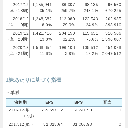
2017/12
1,155,941
86,307
98,135
96,560
(単・18期)
35.1%
-259.7%
-248.1%
670,225
2018/12
1,248,682
112,080
122,543
202,935
(単・19期)
8.0%
29.9%
24.9%
898,916
2019/12
1,421,416
204,159
115,631
318,566
(単・20期)
13.8%
82.2%
-5.6%
1,396,087
2020/12
1,588,854
196,108
135,512
454,078
(単・21期)
11.8%
-3.9%
17.2%
2,049,512
1株あたりに基づく指標
・単独
決算期
EPS
BPS
配当
2016/12(単・
-55,597.12
4,241.90
0
17期)
2017/12(単・
82,328.64
81,006.93
0