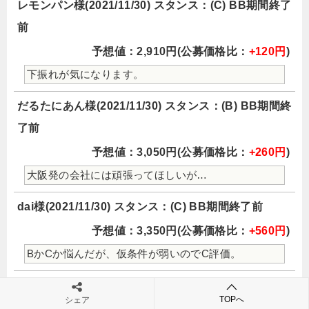
レモンパン様(2021/11/30) スタンス：(C) BB期間終了
前
予想値：2,910円(公募価格比：
+120円
)
下振れが気になります。
だるたにあん様(2021/11/30) スタンス：(B) BB期間終
了前
予想値：3,050円(公募価格比：
+260円
)
大阪発の会社には頑張ってほしいが…
dai様(2021/11/30) スタンス：(C) BB期間終了前
予想値：3,350円(公募価格比：
+560円
)
BかCか悩んだが、仮条件が弱いのでC評価。
愛読者様(2021/11/29) スタンス：(B) BB期間終了前
TOPへ
シェア