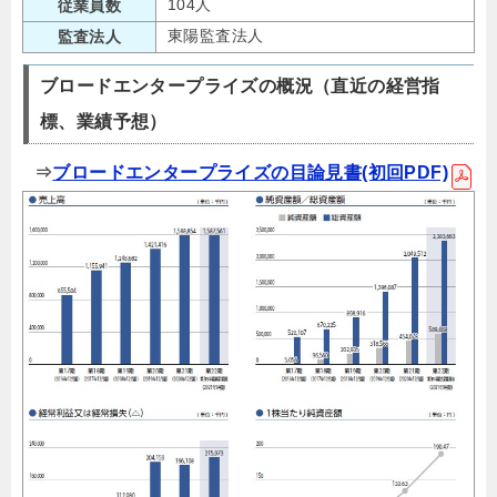
104人
従業員数
東陽監査法人
監査法人
ブロードエンタープライズの概況（直近の経営指
標、業績予想）
⇒
ブロードエンタープライズの目論見書(初回PDF)