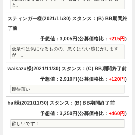
と。
スティンガー様(2021/11/30) スタンス：(B) BB期間終
了前
予想値：3,005円(公募価格比：
+215円
)
仮条件は気になるものの、悪くはない感じがします
が…。
waikazu様(2021/11/30) スタンス：(C) BB期間終了前
予想値：2,910円(公募価格比：
+120円
)
期待薄い
hal様(2021/11/30) スタンス：(B) BB期間終了前
予想値：3,250円(公募価格比：
+460円
)
欲しいです！