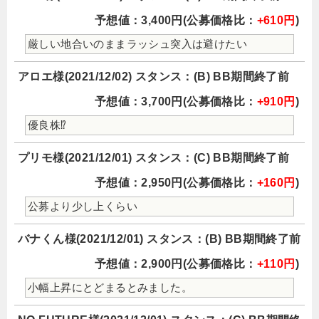
予想値：3,400円(公募価格比：
+610円
)
厳しい地合いのままラッシュ突入は避けたい
アロエ様(2021/12/02) スタンス：(B) BB期間終了前
予想値：3,700円(公募価格比：
+910円
)
優良株⁉️
プリモ様(2021/12/01) スタンス：(C) BB期間終了前
予想値：2,950円(公募価格比：
+160円
)
公募より少し上くらい
バナくん様(2021/12/01) スタンス：(B) BB期間終了前
予想値：2,900円(公募価格比：
+110円
)
小幅上昇にとどまるとみました。