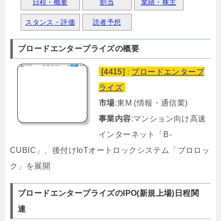
日程・概要
割当
業績・株主
スタンス・評価
読者予想
ブロードエンタープライズの概要
[4415]
:
ブロードエンタープ
ライズ
市場
:東M (情報・通信業)
事業内容
:マンション向け高速
インターネット「B-
CUBIC」、後付けIoTオートロックシステム「ブロロッ
ク」を展開
ブロードエンタープライズのIPO(新規上場)日程関
連