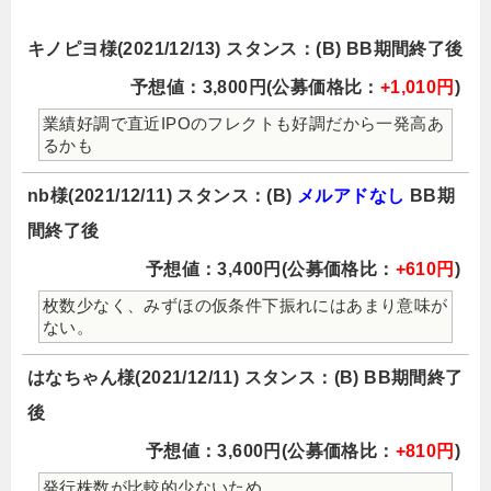
キノピヨ様(2021/12/13) スタンス：(B) BB期間終了後
予想値：3,800円(公募価格比：
+1,010円
)
業績好調で直近IPOのフレクトも好調だから一発高あ
るかも
nb様(2021/12/11) スタンス：(B)
メルアドなし
BB期
間終了後
予想値：3,400円(公募価格比：
+610円
)
枚数少なく、みずほの仮条件下振れにはあまり意味が
ない。
はなちゃん様(2021/12/11) スタンス：(B) BB期間終了
後
予想値：3,600円(公募価格比：
+810円
)
発行株数が比較的少ないため