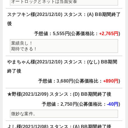
オートロックとネットは当面安泰
スナフキン様(2021/12/10) スタンス：(A) BB期間終了
後
予想値：5,555円(公募価格比：
+2,765円
)
業績良し！
期待できる！
やまちゃん様(2021/12/10) スタンス：(なし) BB期間
終了後
予想値：3,680円(公募価格比：
+890円
)
★野様(2021/12/09) スタンス：(D) BB期間終了後
予想値：2,750円(公募価格比：
-40円
)
微妙な案件。
よし様(2021/12/08) スタンス：(A) BB期間終了後