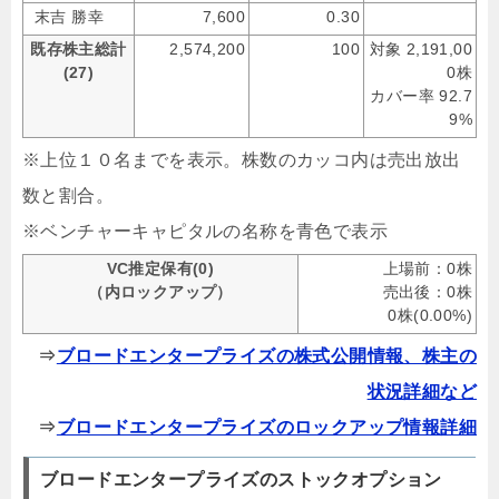
末吉 勝幸
7,600
0.30
既存株主総計
2,574,200
100
対象 2,191,00
(27)
0株
カバー率 92.7
9%
※上位１０名までを表示。株数のカッコ内は売出放出
数と割合。
※ベンチャーキャピタルの名称を青色で表示
VC推定保有(0)
上場前：0株
（内ロックアップ）
売出後：0株
0株(0.00%)
⇒
ブロードエンタープライズの株式公開情報、株主の
状況詳細など
⇒
ブロードエンタープライズのロックアップ情報詳細
ブロードエンタープライズのストックオプション