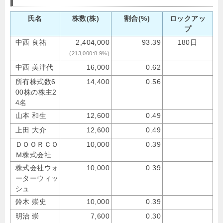
氏名
株数(株)
割合(%)
ロックアッ
プ
中西 良祐
2,404,000
93.39
180日
(213,000:8.9%)
中西 美津代
16,000
0.62
所有株式数6
14,400
0.56
00株の株主2
4名
山本 和生
12,600
0.49
上田 大介
12,600
0.49
ＤＯＯＲＣＯ
10,000
0.39
Ｍ株式会社
株式会社ウォ
10,000
0.39
ーターウィッ
シュ
鈴木 崇史
10,000
0.39
明治 崇
7,600
0.30