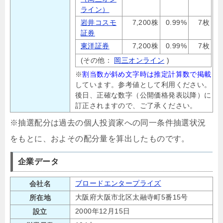
ライン）
岩井コスモ
7,200株
0.99%
7枚
証券
東洋証券
7,200株
0.99%
7枚
(その他：
岡三オンライン
)
※
割当数が斜め文字時は推定計算数で掲載
しています。参考値として利用ください。
後日、正確な数字（公開価格発表以降）に
訂正されますので、ご了承ください。
※抽選配分は過去の個人投資家への同一条件抽選状況
をもとに、およその配分量を算出したものです。
企業データ
ブロードエンタープライズ
会社名
大阪府大阪市北区太融寺町5番15号
所在地
2000年12月15日
設立