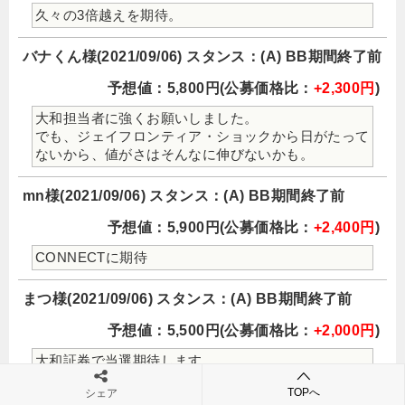
久々の3倍越えを期待。
バナくん様(2021/09/06) スタンス：(A) BB期間終了前
予想値：5,800円(公募価格比：
+2,300円
)
大和担当者に強くお願いしました。
でも、ジェイフロンティア・ショックから日がたって
ないから、値がさはそんなに伸びないかも。
mn様(2021/09/06) スタンス：(A) BB期間終了前
予想値：5,900円(公募価格比：
+2,400円
)
CONNECTに期待
まつ様(2021/09/06) スタンス：(A) BB期間終了前
予想値：5,500円(公募価格比：
+2,000円
)
大和証券で当選期待します。
TOPへ
シェア
hal様(2021/09/06) スタンス：(A) BB期間終了前