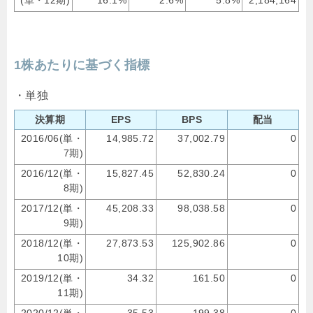
(単・12期)
16.1%
2.6%
5.8%
2,184,164
1株あたりに基づく指標
・単独
決算期
EPS
BPS
配当
2016/06(単・
14,985.72
37,002.79
0
7期)
2016/12(単・
15,827.45
52,830.24
0
8期)
2017/12(単・
45,208.33
98,038.58
0
9期)
2018/12(単・
27,873.53
125,902.86
0
10期)
2019/12(単・
34.32
161.50
0
11期)
2020/12(単・
35.53
199.38
0