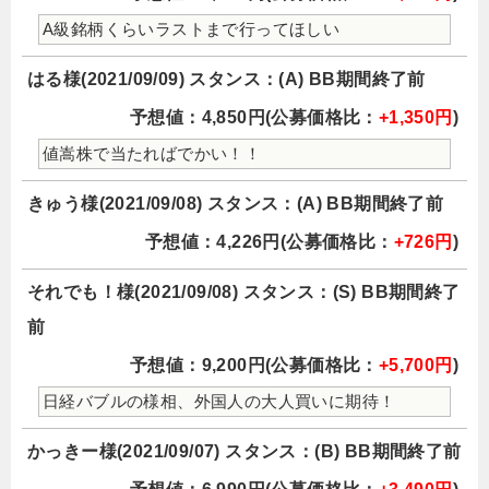
A級銘柄くらいラストまで行ってほしい
はる様(2021/09/09) スタンス：(A) BB期間終了前
予想値：4,850円(公募価格比：
+1,350円
)
値嵩株で当たればでかい！！
きゅう様(2021/09/08) スタンス：(A) BB期間終了前
予想値：4,226円(公募価格比：
+726円
)
それでも！様(2021/09/08) スタンス：(S) BB期間終了
前
予想値：9,200円(公募価格比：
+5,700円
)
日経バブルの様相、外国人の大人買いに期待！
かっきー様(2021/09/07) スタンス：(B) BB期間終了前