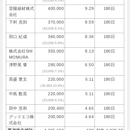
(30,000:4.2%)
芸陽線材株式
400,000
9.29
180日
会社
下村 克則
370,000
8.59
180日
(30,000:8.1%)
田口 紀成
360,000
8.36
180日
(20,000:5.6%)
株式会社SHI
350,000
8.13
180日
MOMURA
津野尾 肇
280,000
6.50
180日
(20,000:7.1%)
髙盛 豊文
220,000
5.11
180日
(30,000:13.6%)
中島 数晃
220,000
5.11
180日
(20,000:9.1%)
田中 浩和
200,400
4.65
180日
グッドエコ株
200,000
4.64
180日
式会社