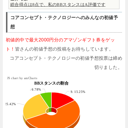
総合得点は8点で、私のBBスタンスはA評価です
コアコンセプト・テクノロジーへのみんなの初値予
想
初値的中で最大2000円分のアマゾンギフト券をゲッ
ト！
皆さんの初値予想の投稿をお待ちしています。
コアコンセプト・テクノロジーの初値予想投票は締め
切りました。
JS chart by amCharts
BBスタンスの割合
: 6.78%
S: 15.25%
B: 25.42%