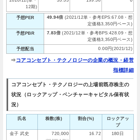
12期)
49.94倍
(2021/12単・参考EPS:67.08・想
予想PER
定価格3,350円ベース)
7.83倍
(2021/12単・参考BPS:428.09・想
予想PBR
定価格3,350円ベース)
0.00円(2021/12)
予想配当
⇒
コアコンセプト・テクノロジーの企業の概況・経営
指標詳細
コアコンセプト・テクノロジーの上場前既存株主の
状況（ロックアップ・ベンチャーキャピタル保有状
況）
氏名
株数(株)
割合(%)
ロックアッ
プ
金子 武史
720,000
16.72
180日