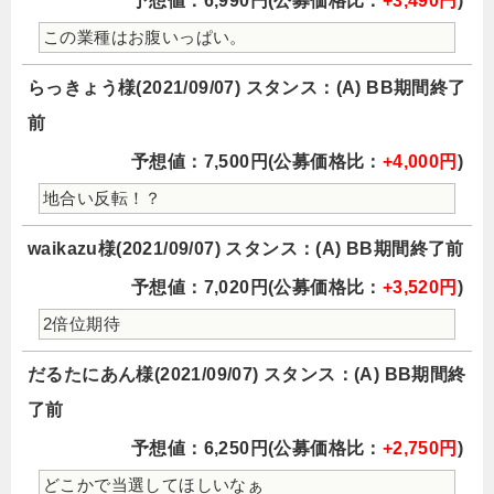
予想値：6,990円(公募価格比：
+3,490円
)
この業種はお腹いっぱい。
らっきょう様(2021/09/07) スタンス：(A) BB期間終了
前
予想値：7,500円(公募価格比：
+4,000円
)
地合い反転！？
waikazu様(2021/09/07) スタンス：(A) BB期間終了前
予想値：7,020円(公募価格比：
+3,520円
)
2倍位期待
だるたにあん様(2021/09/07) スタンス：(A) BB期間終
了前
予想値：6,250円(公募価格比：
+2,750円
)
どこかで当選してほしいなぁ