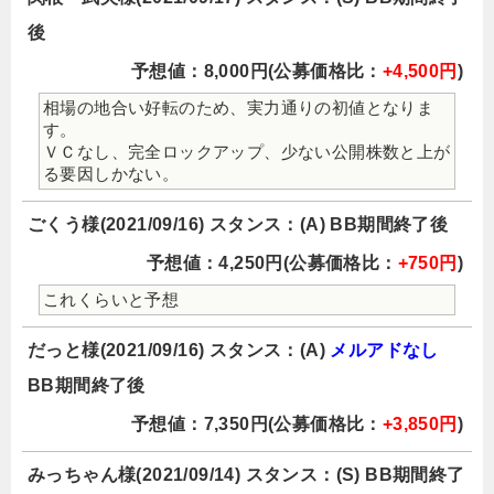
後
予想値：8,000円(公募価格比：
+4,500円
)
相場の地合い好転のため、実力通りの初値となりま
す。
ＶＣなし、完全ロックアップ、少ない公開株数と上が
る要因しかない。
ごくう様(2021/09/16) スタンス：(A) BB期間終了後
予想値：4,250円(公募価格比：
+750円
)
これくらいと予想
だっと様(2021/09/16) スタンス：(A)
メルアドなし
BB期間終了後
予想値：7,350円(公募価格比：
+3,850円
)
みっちゃん様(2021/09/14) スタンス：(S) BB期間終了