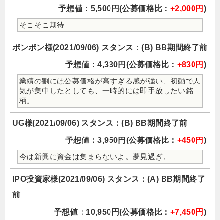
予想値：5,500円(公募価格比：
+2,000円
)
そこそこ期待
ポンポン様(2021/09/06) スタンス：(B) BB期間終了前
予想値：4,330円(公募価格比：
+830円
)
業績の割には公募価格が高すぎる感が強い。初動で人
気が集中したとしても、一時的には即手放したい銘
柄。
UG様(2021/09/06) スタンス：(B) BB期間終了前
予想値：3,950円(公募価格比：
+450円
)
今は新興に資金は集まらないよ。夢見過ぎ。
IPO投資家様(2021/09/06) スタンス：(A) BB期間終了
前
予想値：10,950円(公募価格比：
+7,450円
)