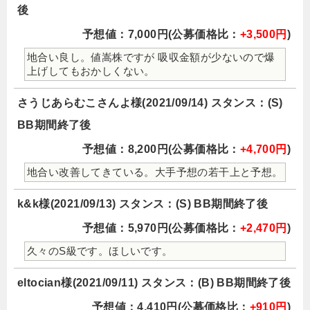
後
予想値：7,000円(公募価格比：
+3,500円
)
地合い良し。値嵩株ですが 吸収金額が少ないので爆
上げしてもおかしくない。
さうじあらむこさんよ様(2021/09/14) スタンス：(S)
BB期間終了後
予想値：8,200円(公募価格比：
+4,700円
)
地合い改善してきている。大手予想の若干上と予想。
k&k様(2021/09/13) スタンス：(S) BB期間終了後
予想値：5,970円(公募価格比：
+2,470円
)
久々のS級です。ほしいです。
eltocian様(2021/09/11) スタンス：(B) BB期間終了後
予想値：4,410円(公募価格比：
+910円
)