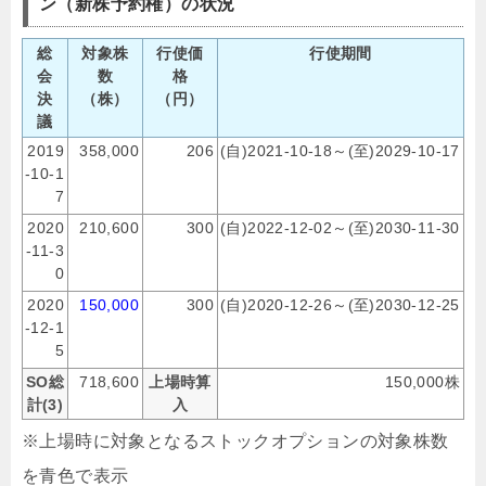
ン（新株予約権）の状況
総
対象株
行使価
行使期間
会
数
格
決
（株）
（円）
議
2019
358,000
206
(自)2021-10-18～(至)2029-10-17
-10-1
7
2020
210,600
300
(自)2022-12-02～(至)2030-11-30
-11-3
0
2020
150,000
300
(自)2020-12-26～(至)2030-12-25
-12-1
5
SO総
718,600
上場時算
150,000株
計(3)
入
※上場時に対象となるストックオプションの対象株数
を青色で表示