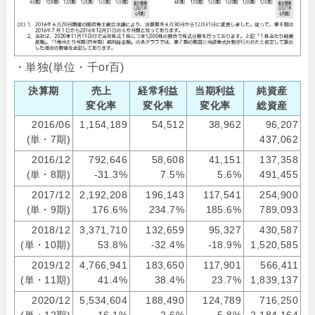
・単独(単位・千or百)
決算期
売上
経常利益
当期利益
純資産
変化率
変化率
変化率
総資産
2016/06
1,154,189
54,512
38,962
96,207
(単・7期)
437,062
2016/12
792,646
58,608
41,151
137,358
(単・8期)
-31.3%
7.5%
5.6%
491,455
2017/12
2,192,208
196,143
117,541
254,900
(単・9期)
176.6%
234.7%
185.6%
789,093
2018/12
3,371,710
132,659
95,327
430,587
(単・10期)
53.8%
-32.4%
-18.9%
1,520,585
2019/12
4,766,941
183,650
117,901
566,411
(単・11期)
41.4%
38.4%
23.7%
1,839,137
2020/12
5,534,604
188,490
124,789
716,250