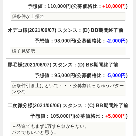
予想値：110,000円(公募価格比：
+10,000円
)
仮条件が上振れ
オデコ様(2021/06/07) スタンス：(D) BB期間終了前
予想値：98,000円(公募価格比：
-2,000円
)
様子見姿勢
豚毛様(2021/06/07) スタンス：(D) BB期間終了前
予想値：95,000円(公募価格比：
-5,000円
)
仮条件引き上げといて・・・公募割れっちゅうパター
ンやな
二次微分様(2021/06/06) スタンス：(C) BB期間終了前
予想値：105,000円(公募価格比：
+5,000円
)
＋発進でもまず1万すら儲からない。
パスでもいいと思う。