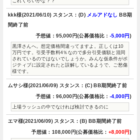
これくらいかな？？
kkk様(2021/06/10) スタンス：(D)
メルアドなし
BB期
間終了前
予想値：95,000円(公募価格比：
-5,000円
)
黒澤さんへ。想定価格間違ってますよ。正しくは10
万円です。引受手数料4％なので多分引受価額と混同
されているのではないでしょうか。みんな仮条件がポ
ジティブに設定されたと誤解しているようで、ご愁傷
様です。
ムサシ様(2021/06/09) スタンス：(C) BB期間終了前
予想値：96,000円(公募価格比：
-4,000円
)
上場ラッシュの中でなければ検討できるのに
エマ様(2021/06/09) スタンス：(B) BB期間終了前
予想値：108,000円(公募価格比：
+8,000円
)