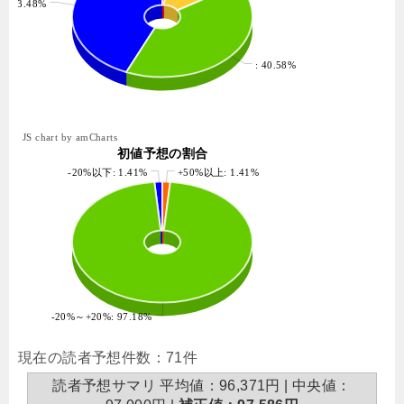
: 43.48%
: 40.58%
JS chart by amCharts
初値予想の割合
-20%以下: 1.41%
+50%以上: 1.41%
-20%～+20%: 97.18%
現在の読者予想件数：71件
読者予想サマリ 平均値：96,371円 | 中央値：