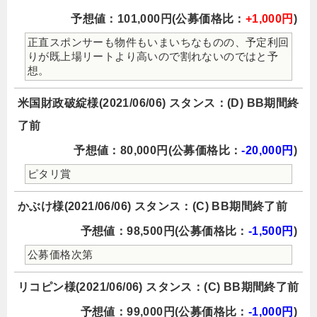
予想値：101,000円(公募価格比：
+1,000円
)
正直スポンサーも物件もいまいちなものの、予定利回
りが既上場リートより高いので割れないのではと予
想。
米国財政破綻様(2021/06/06) スタンス：(D) BB期間終
了前
予想値：80,000円(公募価格比：
-20,000円
)
ピタリ賞
かぶけ様(2021/06/06) スタンス：(C) BB期間終了前
予想値：98,500円(公募価格比：
-1,500円
)
公募価格次第
リコピン様(2021/06/06) スタンス：(C) BB期間終了前
予想値：99,000円(公募価格比：
-1,000円
)