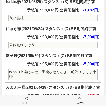
hakio様(2021/05/25) スタンス：(B) BB期間終了前
予想値：98,818円(公募価格比：
-1,182円
)
良い会社
にゃが様(2021/05/24) スタンス：(C) BB期間終了前
予想値：93,000円(公募価格比：
-7,000円
)
公募割れしそう
数子様(2021/05/20) スタンス：(C) BB期間終了前
予想値：95,000円(公募価格比：
-5,000円
)
6/22の上場は４社。重複させんなよ。舵取りしろよ東
証
みよぶー様(2021/05/18) スタンス：(D) BB期間終了前
予想値：100,500円(公募価格比：
+500円
)
TOPへ
シェア
久しぶりのリートですね