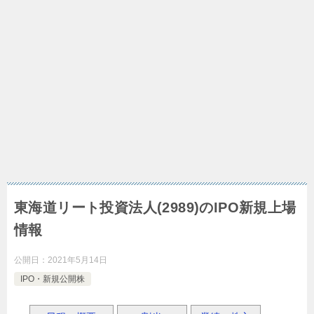
東海道リート投資法人(2989)のIPO新規上場
情報
公開日：
2021年5月14日
IPO・新規公開株