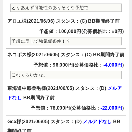
とりあえず可能性のありそうな予想で
アロエ様(2021/06/06) スタンス：(C) BB期間終了前
予想値：100,000円(公募価格比：±0円)
予想に反して強気仮条件！？
ネコポス様(2021/06/05) スタンス：(C) BB期間終了前
予想値：96,000円(公募価格比：
-4,000円
)
これくらいかな。
東海道中膝栗毛様(2021/06/05) スタンス：(D)
メルア
ドなし
BB期間終了前
予想値：78,000円(公募価格比：
-22,000円
)
Gcx様(2021/06/05) スタンス：(D)
メルアドなし
BB
期間終了前