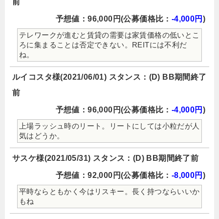
前
予想値：96,000円(公募価格比：
-4,000円
)
テレワークが進むと賃貸の需要は家賃価格の低いとこ
ろに集まることは否定できない。REITには不利だ
ね。
ルイコスタ様(2021/06/01) スタンス：(D) BB期間終了
前
予想値：96,000円(公募価格比：
-4,000円
)
上場ラッシュ時のリート。リートにしては小粒だが人
気はどうか。
サスケ様(2021/05/31) スタンス：(D) BB期間終了前
予想値：92,000円(公募価格比：
-8,000円
)
平時ならともかく今はリスキー。長く持つならいいか
もね