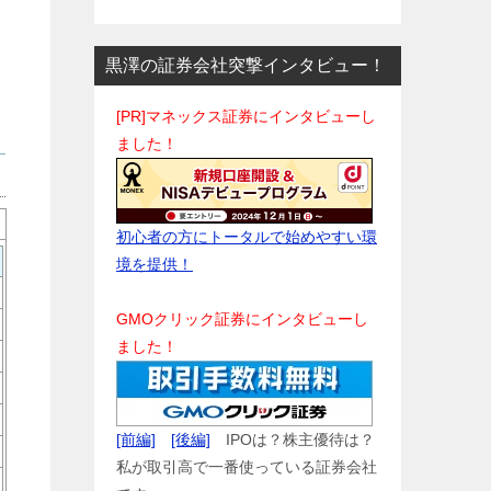
黒澤の証券会社突撃インタビュー！
[PR]マネックス証券にインタビューし
ました！
初心者の方にトータルで始めやすい環
境を提供！
GMOクリック証券にインタビューし
ました！
[前編]
[後編]
IPOは？株主優待は？
私が取引高で一番使っている証券会社