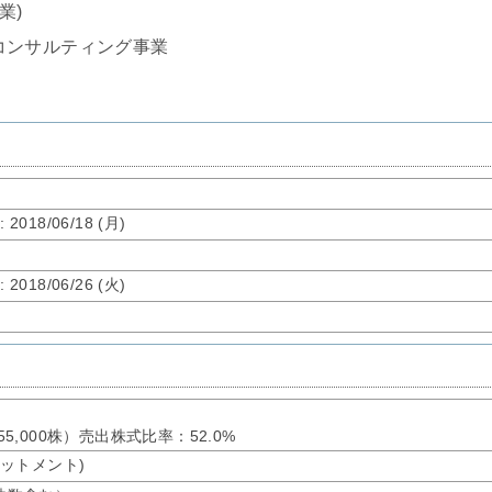
業)
コンサルティング事業
了
: 2018/06/18 (月)
了
: 2018/06/26 (火)
155,000株）売出株式比率：52.0%
アロットメント)