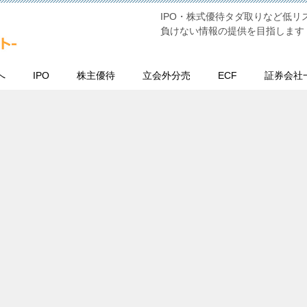
IPO・株式優待タダ取りなど低
負けない情報の提供を目指します
へ
IPO
株主優待
立会外分売
ECF
証券会社