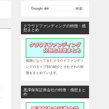
クラウドファンディングの特徴・感
想まとめ
複雑になってきたクラウドファンディ
ングのタイプ別の紹介とそれぞれの特
徴をまとめています。
黒澤保有証券会社の特徴・感想まと
め