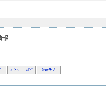
情報
主
スタンス・評価
読者予想