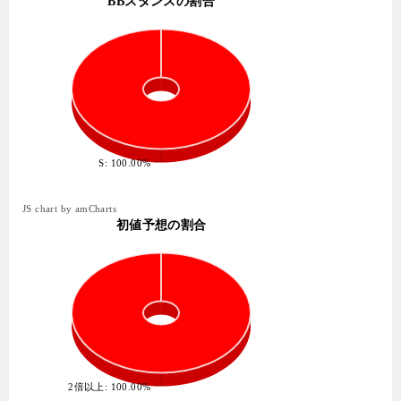
BBスタンスの割合
S: 100.00%
JS chart by amCharts
初値予想の割合
2倍以上: 100.00%