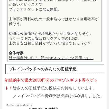
が高いということで
プラチナチケットになる気配。
主幹事が野村のため一般申込みではかなり当選確率が
低そう。
初値は公募価格から2倍あたりが目安となりそう。
もう一つ下の目安はロックアップの1.5倍。
上の目安は初日値付かずだった場合でしょうか？
全体考察
総合得点は9点で、私のBBスタンスはA評価です。
ブレインパッドへのみんなの初値予想
初値的中で最大2000円分のアマゾンギフト券をゲッ
ト！
皆さんの初値予想の投稿をお待ちしています。
ブレインパッドの初値予想投票は締め切りました。
JS chart by amCharts