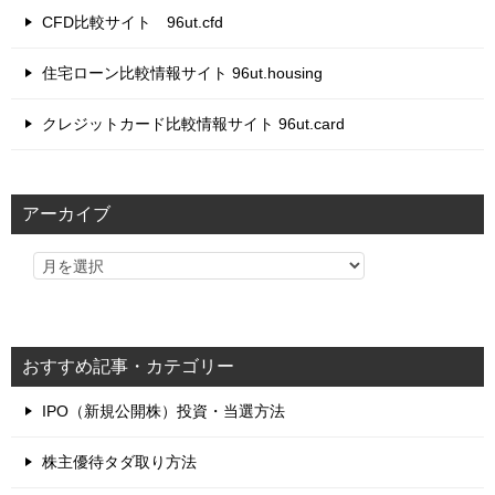
CFD比較サイト 96ut.cfd
住宅ローン比較情報サイト 96ut.housing
クレジットカード比較情報サイト 96ut.card
アーカイブ
おすすめ記事・カテゴリー
IPO（新規公開株）投資・当選方法
株主優待タダ取り方法