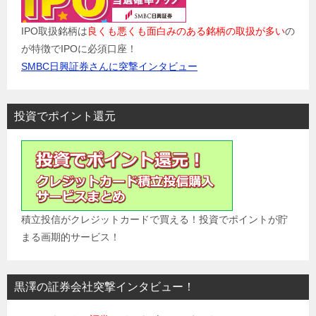
IPO取扱銘柄は
良くも悪くも面白みのある銘柄の取扱が多い
の
が特徴でIPOに必須口座！
SMBC日興証券さんに突撃インタビュー
投資でポイント還元
積立投信がクレジットカードで買える！投資でポイントが貯
まる画期的サービス！
黒澤の証券会社突撃インタビュー！