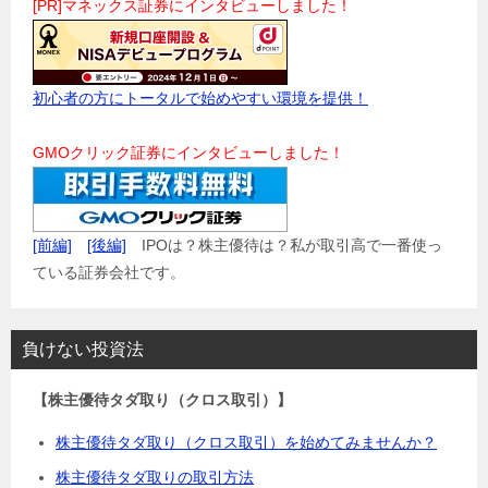
[PR]マネックス証券にインタビューしました！
初心者の方にトータルで始めやすい環境を提供！
GMOクリック証券にインタビューしました！
[前編]
[後編]
IPOは？株主優待は？私が取引高で一番使っ
ている証券会社です。
負けない投資法
【株主優待タダ取り（クロス取引）】
株主優待タダ取り（クロス取引）を始めてみませんか？
株主優待タダ取りの取引方法