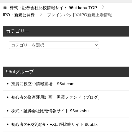
株式・証券会社比較情報サイト 96ut.kabu
TOP
IPO・新規公開株
ブレインパッドのIPO新規上場情報
カテゴリー
カ
テ
ゴ
リ
96utグループ
ー
投資に役立つ情報置場 – 96ut.com
初心者の資産運用計画 黒澤ファンド（ブログ）
株式・証券会社比較情報サイト 96ut.kabu
初心者のFX投資法・FX口座比較サイト 96ut.fx