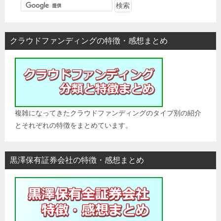
ゲ
ー
シ
クラウドファンディングの特徴・感想まとめ
ョ
ン
複雑になってきたクラウドファンディングのタイプ別の紹介
とそれぞれの特徴をまとめています。
黒澤保有証券会社の特徴・感想まとめ