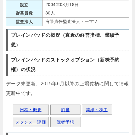
2004年03月18日
設立
80人
従業員数
有限責任監査法人トーマツ
監査法人
ブレインパッドの概況（直近の経営指標、業績予
想）
ブレインパッドのストックオプション（新株予約
権）の状況
データ未更新。2015年6月以降の上場銘柄に関して情報
更新中です。
日程・概要
割当
業績・株主
スタンス・評価
読者予想