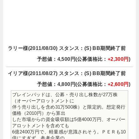
ラリー様(2011/08/30) スタンス：(S) BB期間終了前
予想値：4,500円(公募価格比：
+2,300円
)
イリア様(2011/08/27) スタンス：(S) BB期間終了前
予想値：4,800円(公募価格比：
+2,600円
)
ブレインパッドは、公募・売り出し株数が27万株
（オーバーアロットメントに
伴う売り出しを含め31万500株）と限定的。想定発行
価格（2010円）から算出
した市場からの資金吸収額は5億4000万円、オーバー
アロットメントを含めても
6億2400万円で、軽量感が意識されそう。ＰＥＲも10
倍にすぎず、参考企業の