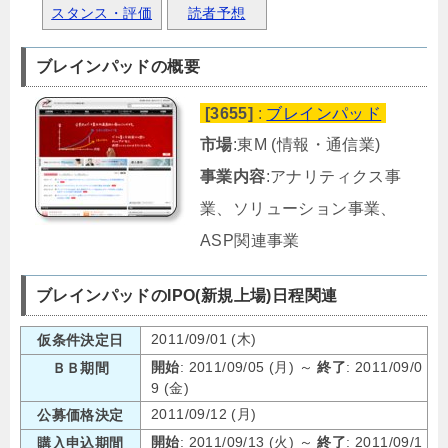
スタンス・評価
読者予想
ブレインパッドの概要
[3655]
:
ブレインパッド
市場
:東M (情報・通信業)
事業内容
:アナリティクス事
業、ソリューション事業、
ASP関連事業
ブレインパッドのIPO(新規上場)日程関連
2011/09/01 (木)
仮条件決定日
開始
: 2011/09/05 (月) ～
終了
: 2011/09/0
ＢＢ期間
9 (金)
2011/09/12 (月)
公募価格決定
開始
: 2011/09/13 (火) ～
終了
: 2011/09/1
購入申込期間