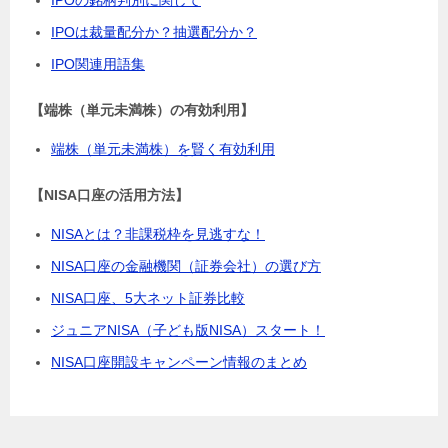
IPOは裁量配分か？抽選配分か？
IPO関連用語集
【端株（単元未満株）の有効利用】
端株（単元未満株）を賢く有効利用
【NISA口座の活用方法】
NISAとは？非課税枠を見逃すな！
NISA口座の金融機関（証券会社）の選び方
NISA口座、5大ネット証券比較
ジュニアNISA（子ども版NISA）スタート！
NISA口座開設キャンペーン情報のまとめ