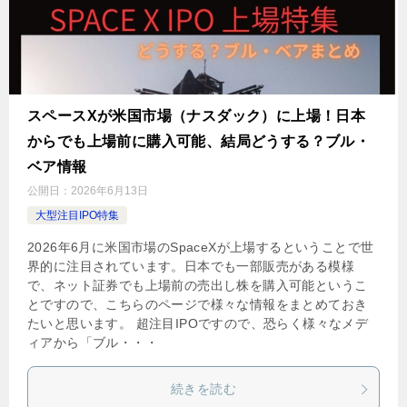
スペースXが米国市場（ナスダック）に上場！日本
からでも上場前に購入可能、結局どうする？ブル・
ベア情報
公開日：
2026年6月13日
大型注目IPO特集
2026年6月に米国市場のSpaceXが上場するということで世
界的に注目されています。日本でも一部販売がある模様
で、ネット証券でも上場前の売出し株を購入可能というこ
とですので、こちらのページで様々な情報をまとめておき
たいと思います。 超注目IPOですので、恐らく様々なメデ
ィアから「ブル・・・
続きを読む