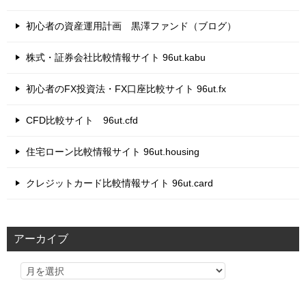
初心者の資産運用計画 黒澤ファンド（ブログ）
株式・証券会社比較情報サイト 96ut.kabu
初心者のFX投資法・FX口座比較サイト 96ut.fx
CFD比較サイト 96ut.cfd
住宅ローン比較情報サイト 96ut.housing
クレジットカード比較情報サイト 96ut.card
アーカイブ