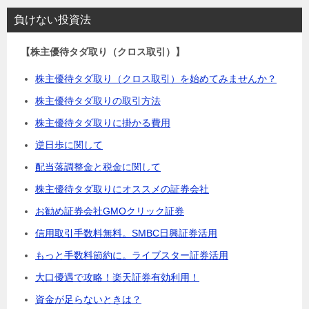
負けない投資法
【株主優待タダ取り（クロス取引）】
株主優待タダ取り（クロス取引）を始めてみませんか？
株主優待タダ取りの取引方法
株主優待タダ取りに掛かる費用
逆日歩に関して
配当落調整金と税金に関して
株主優待タダ取りにオススメの証券会社
お勧め証券会社GMOクリック証券
信用取引手数料無料。SMBC日興証券活用
もっと手数料節約に。ライブスター証券活用
大口優遇で攻略！楽天証券有効利用！
資金が足らないときは？