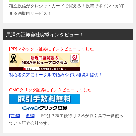
積立投信がクレジットカードで買える！投資でポイントが貯
まる画期的サービス！
黒澤の証券会社突撃インタビュー！
[PR]マネックス証券にインタビューしました！
初心者の方にトータルで始めやすい環境を提供！
GMOクリック証券にインタビューしました！
[前編]
[後編]
IPOは？株主優待は？私が取引高で一番使っ
ている証券会社です。