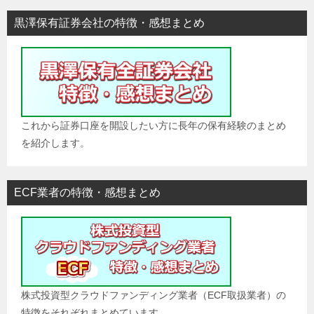
黒澤保有証券会社の特徴・感想まとめ
これから証券口座を開設したい方に長年の保有経験のまとめ
を紹介します。
ECF業者の特徴・感想まとめ
株式投資型クラウドファンディング業者（ECF取扱業者）の
特徴をそれぞれまとめています。