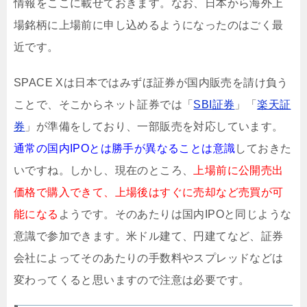
情報をここに載せておきます。なお、日本から海外上
場銘柄に上場前に申し込めるようになったのはごく最
近です。
SPACE Xは日本ではみずほ証券が国内販売を請け負う
ことで、そこからネット証券では「
SBI証券
」「
楽天証
券
」が準備をしており、一部販売を対応しています。
通常の国内IPOとは勝手が異なることは意識
しておきた
いですね。しかし、現在のところ、
上場前に公開売出
価格で購入できて、上場後はすぐに売却など売買が可
能になる
ようです。そのあたりは国内IPOと同じような
意識で参加できます。米ドル建て、円建てなど、証券
会社によってそのあたりの手数料やスプレッドなどは
変わってくると思いますので注意は必要です。