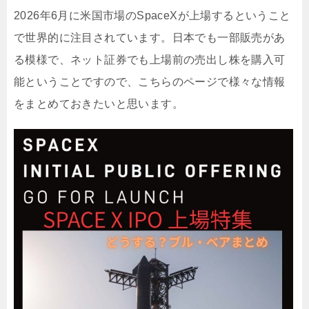
2026年6月に米国市場のSpaceXが上場するということ
で世界的に注目されています。日本でも一部販売があ
る模様で、ネット証券でも上場前の売出し株を購入可
能ということですので、こちらのページで様々な情報
をまとめておきたいと思います。