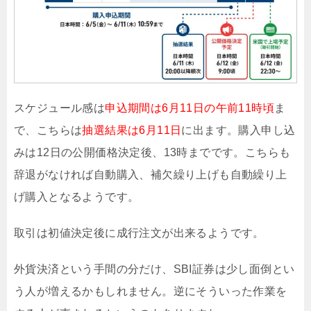
スケジュール感は
申込期間は6月11日の午前11時頃
ま
で、こちらは
抽選結果は6月11日
に出ます。購入申し込
みは12日の公開価格決定後、13時までです。こちらも
辞退がなければ自動購入、補欠繰り上げも自動繰り上
げ購入となるようです。
取引は初値決定後に成行注文が出来るようです。
外貨決済という手間の分だけ、SBI証券は少し面倒とい
う人が増えるかもしれません。逆にそういった作業を