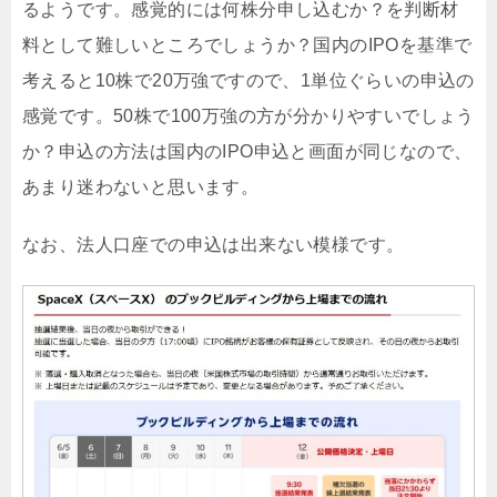
るようです。感覚的には何株分申し込むか？を判断材
料として難しいところでしょうか？国内のIPOを基準で
考えると10株で20万強ですので、1単位ぐらいの申込の
感覚です。50株で100万強の方が分かりやすいでしょう
か？申込の方法は国内のIPO申込と画面が同じなので、
あまり迷わないと思います。
なお、法人口座での申込は出来ない模様です。