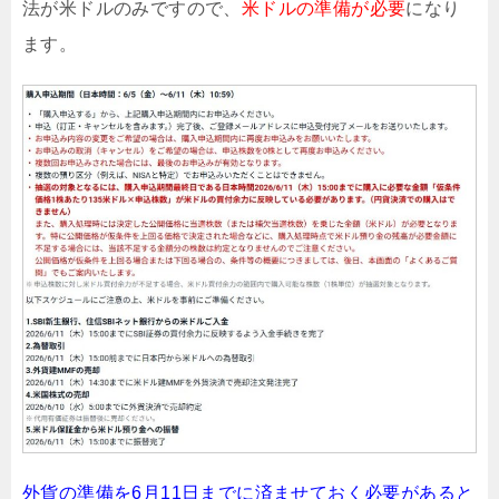
法が米ドルのみですので、
米ドルの準備が必要
になり
ます。
外貨の準備を6月11日までに済ませておく必要があると