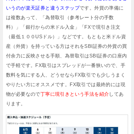
いうのが楽天証券と違うステップ
です。外貨の準備に
は複数あって、「為替取引（参考レート分の手数
料）」「銀行からの米ドル入金」「FXで現引き注文
（最低１００USドル）」などです。もともと米ドル資
産（外貨）を持っている方はそれをSBI証券の外貨の買
付余力に反映させる手順、為替取引はSBI証券の口座内
で手軽です。FX取引はスプレッドが一番狭いので、手
数料を気にする人、どうせならFX取引でも少しうまく
やりたい方にオススメです。FX取引では最終的には現
物が必要なので
丁寧に現引きという手法を紹介
してあ
ります。