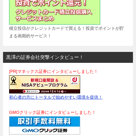
積立投信がクレジットカードで買える！投資でポイントが貯
まる画期的サービス！
黒澤の証券会社突撃インタビュー！
[PR]マネックス証券にインタビューしました！
初心者の方にトータルで始めやすい環境を提供！
GMOクリック証券にインタビューしました！