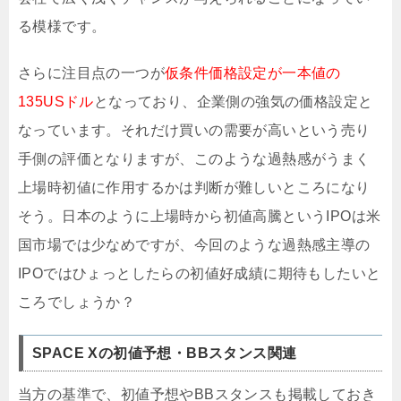
る模様です。
さらに注目点の一つが
仮条件価格設定が一本値の
135USドル
となっており、企業側の強気の価格設定と
なっています。それだけ買いの需要が高いという売り
手側の評価となりますが、このような過熱感がうまく
上場時初値に作用するかは判断が難しいところになり
そう。日本のように上場時から初値高騰というIPOは米
国市場では少なめですが、今回のような過熱感主導の
IPOではひょっとしたらの初値好成績に期待もしたいと
ころでしょうか？
SPACE Xの初値予想・BBスタンス関連
当方の基準で、初値予想やBBスタンスも掲載しておき