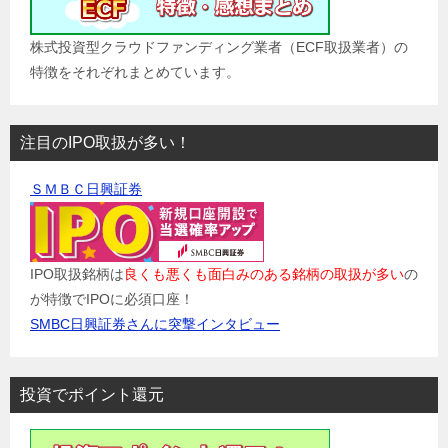
株式投資型クラウドファンディング業者（ECF取扱業者）の
特徴をそれぞれまとめています。
注目のIPO取扱が多い！
ＳＭＢＣ日興証券
IPO取扱銘柄は
良くも悪くも面白みのある銘柄の取扱が多い
の
が特徴でIPOに必須口座！
SMBC日興証券さんに突撃インタビュー
投資でポイント還元