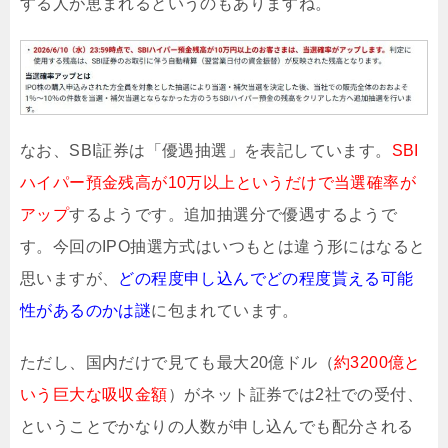
する人が恵まれるというのもありますね。
なお、SBI証券は「優遇抽選」を表記しています。
SBI
ハイパー預金残高が10万以上というだけで当選確率が
アップ
するようです。追加抽選分で優遇するようで
す。今回のIPO抽選方式はいつもとは違う形にはなると
思いますが、
どの程度申し込んでどの程度貰える可能
性があるのかは謎
に包まれています。
ただし、国内だけで見ても最大20億ドル（
約3200億と
いう巨大な吸収金額
）がネット証券では2社での受付、
ということでかなりの人数が申し込んでも配分される