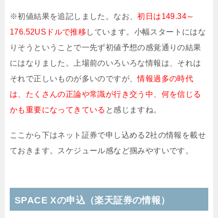
※初値結果を追記しました。なお、
初日は149.34～
176.52USドルで推移
しています。小幅スタートにはな
りそうということで一先ず初値予想の感覚通りの結果
にはなりました。上場前のいろいろな情報は、それは
それで正しいものが多いのですが、
情報過多の時代
は、たくさんの正論や常識が行き交う中、何を信じる
かも重要になってきている
と感じますね。
ここから下はネット証券で申し込める2社の情報を載せ
ておきます。スケジュール感など掴みやすいです。
SPACE Xの申込（楽天証券の情報）