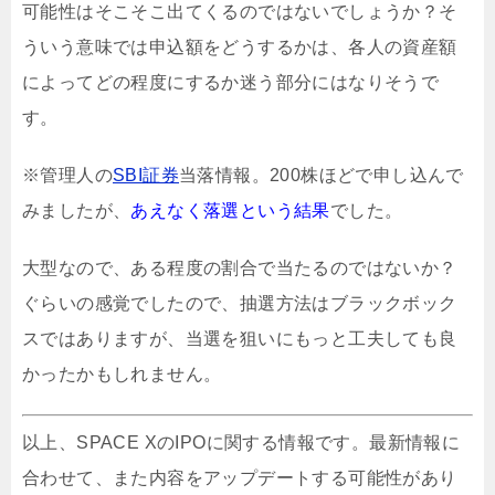
可能性はそこそこ出てくるのではないでしょうか？そ
ういう意味では申込額をどうするかは、各人の資産額
によってどの程度にするか迷う部分にはなりそうで
す。
※管理人の
SBI証券
当落情報。200株ほどで申し込んで
みましたが、
あえなく落選という結果
でした。
大型なので、ある程度の割合で当たるのではないか？
ぐらいの感覚でしたので、抽選方法はブラックボック
スではありますが、当選を狙いにもっと工夫しても良
かったかもしれません。
以上、SPACE XのIPOに関する情報です。最新情報に
合わせて、また内容をアップデートする可能性があり