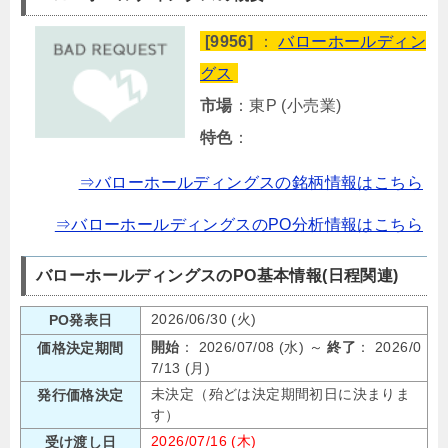
[9956]
：
バローホールディン
グス
市場
：東P (小売業)
特色
：
⇒バローホールディングスの銘柄情報はこちら
⇒バローホールディングスのPO分析情報はこちら
バローホールディングスのPO基本情報(日程関連)
2026/06/30 (火)
PO発表日
開始
： 2026/07/08 (水) ～
終了
： 2026/0
価格決定期間
7/13 (月)
未決定（殆どは決定期間初日に決まりま
発行価格決定
す）
2026/07/16 (木)
受け渡し日