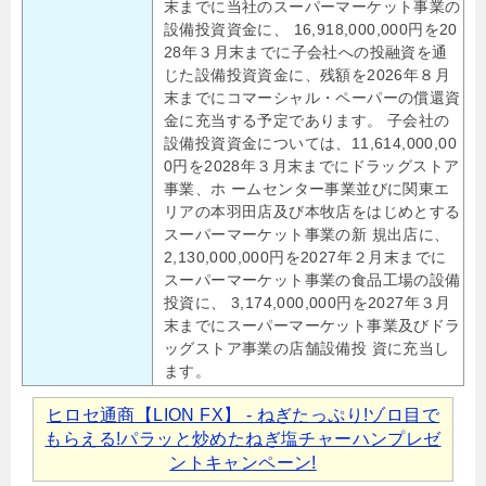
末までに当社のスーパーマーケット事業の
設備投資資金に、 16,918,000,000円を20
28年３月末までに子会社への投融資を通
じた設備投資資金に、残額を2026年８月
末までにコマーシャル・ペーパーの償還資
金に充当する予定であります。 子会社の
設備投資資金については、11,614,000,00
0円を2028年３月末までにドラッグストア
事業、ホ ームセンター事業並びに関東エ
リアの本羽田店及び本牧店をはじめとする
スーパーマーケット事業の新 規出店に、
2,130,000,000円を2027年２月末までに
スーパーマーケット事業の食品工場の設備
投資に、 3,174,000,000円を2027年３月
末までにスーパーマーケット事業及びドラ
ッグストア事業の店舗設備投 資に充当し
ます。
ヒロセ通商【LION FX】 - ねぎたっぷり!ゾロ目で
もらえる!パラッと炒めたねぎ塩チャーハンプレゼ
ントキャンペーン!