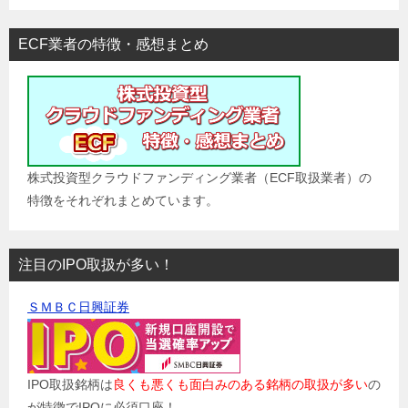
ECF業者の特徴・感想まとめ
株式投資型クラウドファンディング業者（ECF取扱業者）の
特徴をそれぞれまとめています。
注目のIPO取扱が多い！
ＳＭＢＣ日興証券
IPO取扱銘柄は
良くも悪くも面白みのある銘柄の取扱が多い
の
が特徴でIPOに必須口座！