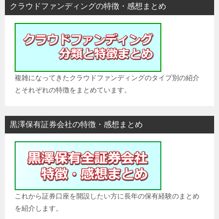
シ
クラウドファンディングの特徴・感想まとめ
ョ
ン
複雑になってきたクラウドファンディングのタイプ別の紹介
とそれぞれの特徴をまとめています。
黒澤保有証券会社の特徴・感想まとめ
これから証券口座を開設したい方に長年の保有経験のまとめ
を紹介します。