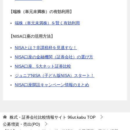
【端株（単元未満株）の有効利用】
端株（単元未満株）を賢く有効利用
【NISA口座の活用方法】
NISAとは？非課税枠を見逃すな！
NISA口座の金融機関（証券会社）の選び方
NISA口座、5大ネット証券比較
ジュニアNISA（子ども版NISA）スタート！
NISA口座開設キャンペーン情報のまとめ
株式・証券会社比較情報サイト 96ut.kabu
TOP
公募増資・売出(PO)