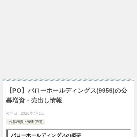
【PO】バローホールディングス(9956)の公
募増資・売出し情報
公開日：
2026年7月1日
公募増資・売出(PO)
バローホールディングスの概要