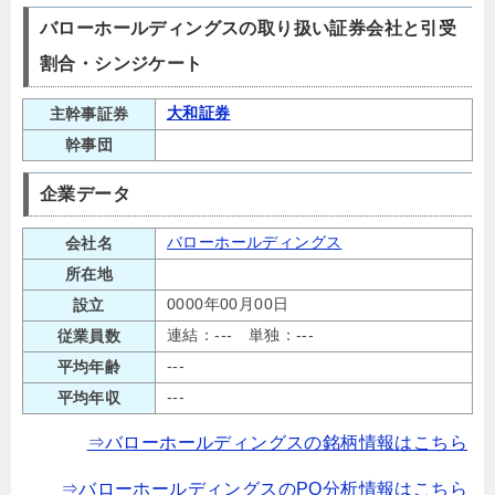
バローホールディングスの取り扱い証券会社と引受
割合・シンジケート
大和証券
主幹事証券
幹事団
企業データ
バローホールディングス
会社名
所在地
0000年00月00日
設立
連結：--- 単独：---
従業員数
---
平均年齢
---
平均年収
⇒バローホールディングスの銘柄情報はこちら
⇒バローホールディングスのPO分析情報はこちら