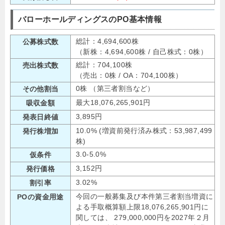
バローホールディングスのPO基本情報
総計：4,694,600株
公募株式数
（新株：4,694,600株 / 自己株式：0株）
総計：704,100株
売出株式数
（売出：0株 / OA：704,100株）
0株 （第三者割当など）
その他割当
最大18,076,265,901円
吸収金額
3,895円
発表日終値
10.0% (増資前発行済み株式：53,987,499
発行株増加
株)
3.0-5.0%
仮条件
3,152円
発行価格
3.02%
割引率
今回の一般募集及び本件第三者割当増資に
POの資金用途
よる手取概算額上限18,076,265,901円に
関しては、 279,000,000円を2027年２月