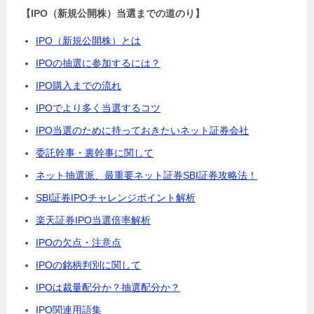
【IPO（新規公開株）当選までの道のり】
IPO（新規公開株）とは
IPOの抽選に参加するには？
IPO購入までの流れ
IPOでより多く当選するコツ
IPO当選のために持っておきたいネット証券会社
委託幹事・裏幹事に関して
ネット抽選派、最重要ネット証券SBI証券攻略法！
SBI証券IPOチャレンジポイント解析
楽天証券IPO当選倍率解析
IPOの欠点・注意点
IPOの銘柄判別に関して
IPOは裁量配分か？抽選配分か？
IPO関連用語集