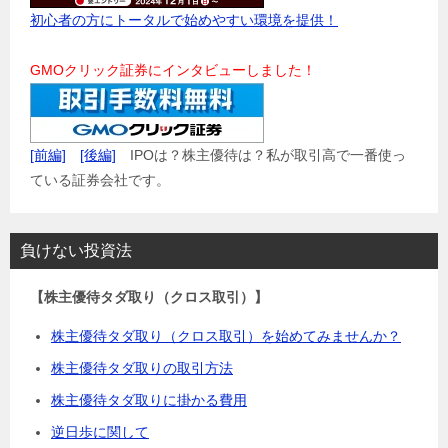
初心者の方にトータルで始めやすい環境を提供！
GMOクリック証券にインタビューしました！
[前編]
[後編]
IPOは？株主優待は？私が取引高で一番使っ
ている証券会社です。
負けない投資法
【株主優待タダ取り（クロス取引）】
株主優待タダ取り（クロス取引）を始めてみませんか？
株主優待タダ取りの取引方法
株主優待タダ取りに掛かる費用
逆日歩に関して