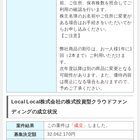
前、ご住所、保有株数を照合してご
利用の確認を行います。
株主名簿のお名前やご住所に変更が
ある場合はお手続きをいただいてか
らお申し込みください。
【ご注意】
弊社商品の割引は、お一人様1年に1
回（2本まで）ご利用いただけま
す。
次年度以降は別の商品に変更となる
可能性があります。また、優待内容
は廃止になる場合もありますので、
予めご了承ください。
Local Local株式会社の株式投資型クラウドファン
ディングの成立状況
この案件は
「成立」
しました。
案件結果
32,062,170円
募集決定額