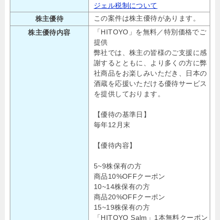
ジェル税制について
この案件は株主優待があります。
株主優待
「HITOYO」を無料／特別価格でご
株主優待内容
提供
弊社では、株主の皆様のご支援に感
謝するとともに、より多くの方に弊
社商品をお楽しみいただき、日本の
酒蔵を応援いただける優待サービス
を提供しております。
【優待の基準日】
毎年12月末
【優待内容】
5~9株保有の方
商品10%OFFクーポン
10~14株保有の方
商品20%OFFクーポン
15~19株保有の方
「HITOYO Salm」1本無料クーポン