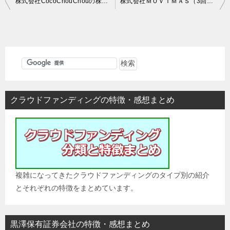
株式会社CocoChouChouの株式投資型クラウドファンディング情報
株式会社ＭＯＶＩＭＡＳ（3回目）の株式投資型クラウドファンディング情報
稿
ナ
ビ
ゲ
ー
シ
クラウドファンディングの特徴・感想まとめ
ョ
ン
複雑になってきたクラウドファンディングのタイプ別の紹介
とそれぞれの特徴をまとめています。
黒澤保有証券会社の特徴・感想まとめ