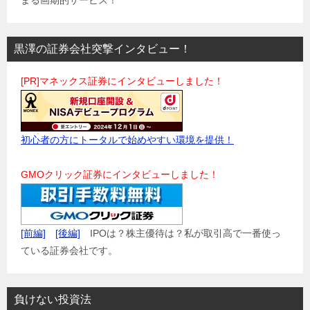
まる画期的サービス！
黒澤の証券会社突撃インタビュー！
[PR]マネックス証券にインタビューしました！
初心者の方にトータルで始めやすい環境を提供！
GMOクリック証券にインタビューしました！
[前編]
[後編]
IPOは？株主優待は？私が取引高で一番使っ
ている証券会社です。
負けない投資法