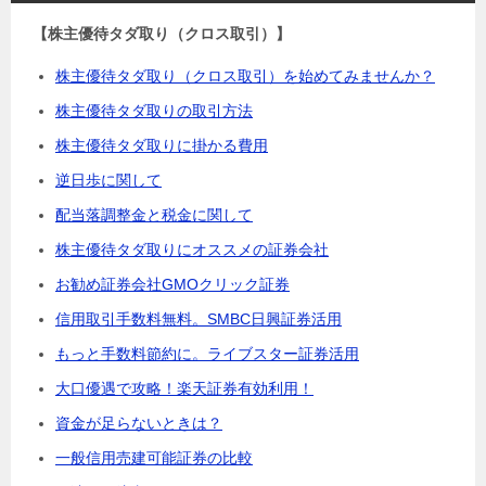
【株主優待タダ取り（クロス取引）】
株主優待タダ取り（クロス取引）を始めてみませんか？
株主優待タダ取りの取引方法
株主優待タダ取りに掛かる費用
逆日歩に関して
配当落調整金と税金に関して
株主優待タダ取りにオススメの証券会社
お勧め証券会社GMOクリック証券
信用取引手数料無料。SMBC日興証券活用
もっと手数料節約に。ライブスター証券活用
大口優遇で攻略！楽天証券有効利用！
資金が足らないときは？
一般信用売建可能証券の比較