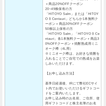
＋商品20%OFFクーポン
20~49株保有の方
「HITOYO Salm」または「HITOY
O δ Centauri」どちらか1本無料ク
ーポン＋商品30%OFFクーポン
50株以上保有の方
「HITOYO Salm」「HITOYO δ Ce
ntauri」各1本無料クーポン＋商品3
0%OFFクーポン＋焼酎熟成用ミニ
オーク樽（4L用）
※ミニオーク樽は、お好きな焼酎を
入れることでご自宅での熟成をお楽
しみいただけます。
【お申し込み方法】
基準日経過後、IRにて弊社ECサイ
ト内でお使いいただけるギフトコー
ドをご案内いたします。
お申し込み時のお名前、ご住所、使
用ギフトコードと株主名簿のお名