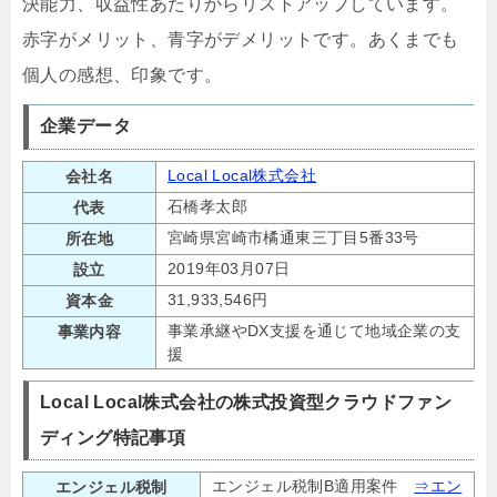
決能力、収益性あたりからリストアップしています。
赤字がメリット、青字がデメリットです。あくまでも
個人の感想、印象です。
企業データ
Local Local株式会社
会社名
石橋孝太郎
代表
宮崎県宮崎市橘通東三丁目5番33号
所在地
2019年03月07日
設立
31,933,546円
資本金
事業承継やDX支援を通じて地域企業の支
事業内容
援
Local Local株式会社の株式投資型クラウドファン
ディング特記事項
エンジェル税制B適用案件
⇒エン
エンジェル税制