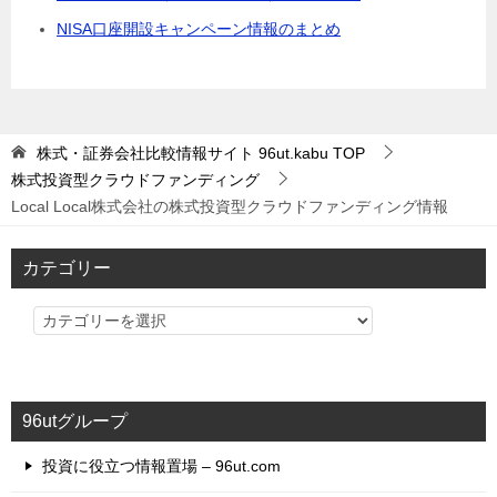
NISA口座開設キャンペーン情報のまとめ
株式・証券会社比較情報サイト 96ut.kabu
TOP
株式投資型クラウドファンディング
Local Local株式会社の株式投資型クラウドファンディング情報
カテゴリー
カ
テ
ゴ
リ
96utグループ
ー
投資に役立つ情報置場 – 96ut.com