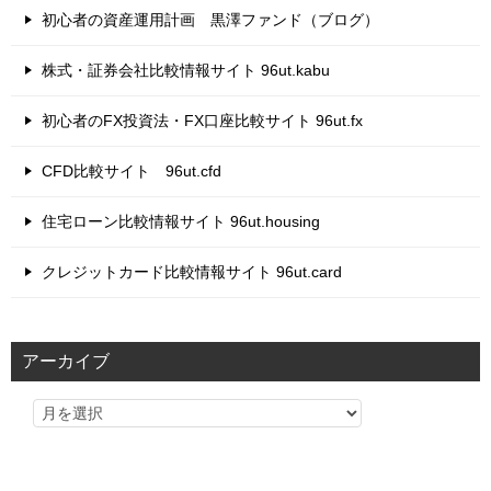
初心者の資産運用計画 黒澤ファンド（ブログ）
株式・証券会社比較情報サイト 96ut.kabu
初心者のFX投資法・FX口座比較サイト 96ut.fx
CFD比較サイト 96ut.cfd
住宅ローン比較情報サイト 96ut.housing
クレジットカード比較情報サイト 96ut.card
アーカイブ