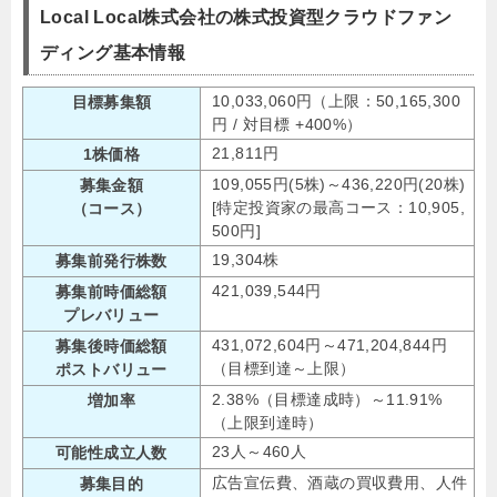
Local Local株式会社の株式投資型クラウドファン
ディング基本情報
10,033,060円（上限：50,165,300
目標募集額
円 / 対目標 +400%）
21,811円
1株価格
109,055円(5株)～436,220円(20株)
募集金額
[特定投資家の最高コース：10,905,
（コース）
500円]
19,304株
募集前発行株数
421,039,544円
募集前時価総額
プレバリュー
431,072,604円～471,204,844円
募集後時価総額
（目標到達～上限）
ポストバリュー
2.38%（目標達成時）～11.91%
増加率
（上限到達時）
23人～460人
可能性成立人数
広告宣伝費、酒蔵の買収費用、人件
募集目的