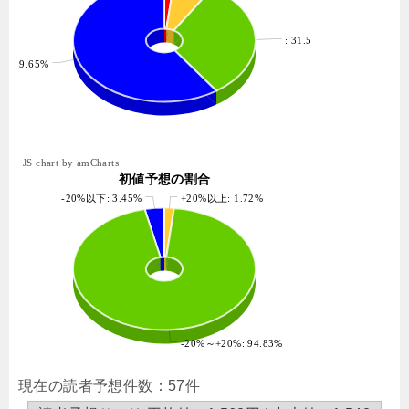
: 31.58%
: 59.65%
JS chart by amCharts
初値予想の割合
-20%以下: 3.45%
+20%以上: 1.72%
-20%～+20%: 94.83%
現在の読者予想件数：57件