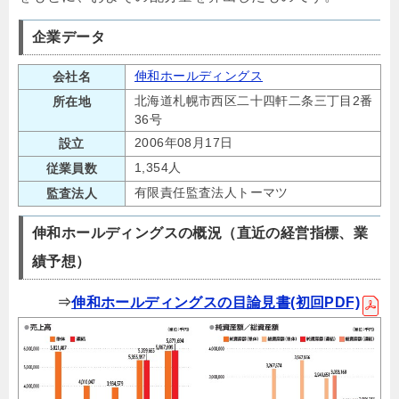
企業データ
伸和ホールディングス
会社名
北海道札幌市西区二十四軒二条三丁目2番
所在地
36号
2006年08月17日
設立
1,354人
従業員数
有限責任監査法人トーマツ
監査法人
伸和ホールディングスの概況（直近の経営指標、業
績予想）
⇒
伸和ホールディングスの目論見書(初回PDF)