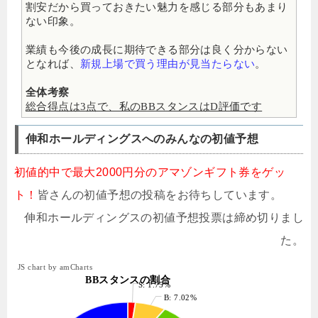
割安だから買っておきたい魅力を感じる部分もあまり
ない印象。
業績も今後の成長に期待できる部分は良く分からない
となれば、
新規上場で買う理由が見当たらない
。
全体考察
総合得点は3点で、私のBBスタンスはD評価です
伸和ホールディングスへのみんなの初値予想
初値的中で最大2000円分のアマゾンギフト券をゲッ
ト！
皆さんの初値予想の投稿をお待ちしています。
伸和ホールディングスの初値予想投票は締め切りまし
た。
JS chart by amCharts
BBスタンスの割合
S: 1.75%
B: 7.02%