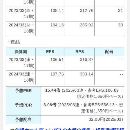
16期)
2023/03(単・
108.14
312.76
31
17期)
2024/03(単・
104.16
385.92
33
18期)
・連結
決算期
EPS
BPS
配当
2023/03(連・
106.51
316.37
--
17期)
2024/03(連・
107.76
393.14
--
18期)
15.44倍
(2025/03連・参考EPS:106.89・
予想PER
想定価格1,650円ベース)
3.08倍
(2025/03連・参考BPS:536.13・想
予想PBR
定価格1,650円ベース)
32.00円(2025/03)
予想配当