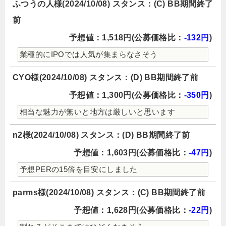
ふつうの人様(2024/10/08) スタンス：(C) BB期間終了
前
予想値：1,518円(公募価格比：
-132円
)
業種的にIPOでは人気が集まらなさそう
CYO様(2024/10/08) スタンス：(D) BB期間終了前
予想値：1,300円(公募価格比：
-350円
)
相当な魅力が無いと地方は厳しいと思います
n2様(2024/10/08) スタンス：(D) BB期間終了前
予想値：1,603円(公募価格比：
-47円
)
予想PERの15倍を目安にしました
parms様(2024/10/08) スタンス：(C) BB期間終了前
予想値：1,628円(公募価格比：
-22円
)