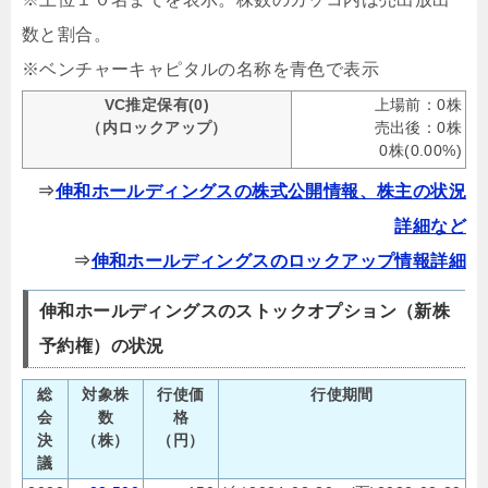
数と割合。
※ベンチャーキャピタルの名称を青色で表示
VC推定保有(0)
上場前：0株
（内ロックアップ）
売出後：0株
0株(0.00%)
⇒
伸和ホールディングスの株式公開情報、株主の状況
詳細など
⇒
伸和ホールディングスのロックアップ情報詳細
伸和ホールディングスのストックオプション（新株
予約権）の状況
総
対象株
行使価
行使期間
会
数
格
決
（株）
（円）
議