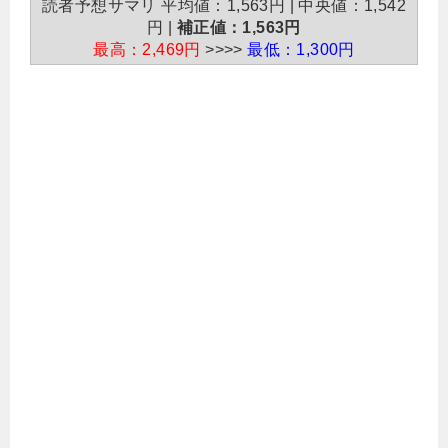
読者予想サマリ 平均値：1,563円 | 中央値：1,542
円 |
補正値：1,563円
最高：2,469円
>>>>
最低：1,300円