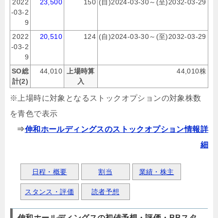
2022
23,500
150
(自)2024-03-30～(至)2032-03-29
-03-2
9
2022
20,510
124
(自)2024-03-30～(至)2032-03-29
-03-2
9
SO総
44,010
上場時算
44,010株
計(2)
入
※上場時に対象となるストックオプションの対象株数
を青色で表示
⇒
伸和ホールディングスのストックオプション情報詳
細
日程・概要
割当
業績・株主
スタンス・評価
読者予想
伸和ホールディングスの初値予想・評価・BBスタ