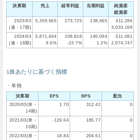
決算期
売上
経常利益
当期利益
純資産
総資産
2023/03
5,359,665
273,725
138,465
411,286
(連・17期)
3,033,168
2024/03
5,871,694
208,818
140,094
511,081
(連・18期)
9.6%
-23.7%
1.2%
2,074,747
1株あたりに基づく指標
・単独
決算期
EPS
BPS
配当
2020/03(単・
1.70
312.42
0
14期)
2021/03(単・
-126.64
185.77
0
15期)
2022/03(単・
18.84
204.61
0