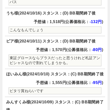
パス
うち様(2024/10/16) スタンス：(D) BB期間終了後
予想値：1,518円(公募価格比：
-132円
)
こんなもんでしょう
ピア様(2024/10/11) スタンス：(D) BB期間終了後
予想値：1,570円(公募価格比：
-80円
)
東証グロースならプラスだったと思うけれど札証アン
ビシャスなので割れてしまうかも。
ほいみん様(2024/10/10) スタンス：(C) BB期間終了後
予想値：1,555円(公募価格比：
-95円
)
ピタリ賞ねらいです
みんすくみ様(2024/10/09) スタンス：(C) BB期間終了
後