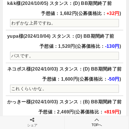
k&k様(2024/10/05) スタンス：(D) BB期間終了前
予想値：1,682円(公募価格比：
+32円
)
わずかな上昇ですね。
yupa様(2024/10/04) スタンス：(D) BB期間終了前
予想値：1,520円(公募価格比：
-130円
)
パスです。
ネコポス様(2024/10/03) スタンス：(D) BB期間終了前
予想値：1,600円(公募価格比：
-50円
)
これくらいかな。
かっきー様(2024/10/03) スタンス：(B) BB期間終了前
予想値：2,469円(公募価格比：
+819円
)
これは楽しみです。でも当たらないだろうな。
TOPへ
シェア