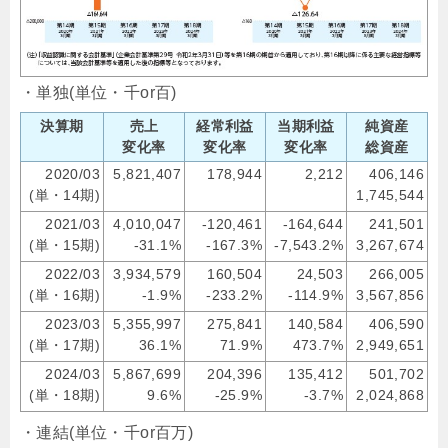
・単独(単位・千or百)
決算期
売上
経常利益
当期利益
純資産
変化率
変化率
変化率
総資産
2020/03
5,821,407
178,944
2,212
406,146
(単・14期)
1,745,544
2021/03
4,010,047
-120,461
-164,644
241,501
(単・15期)
-31.1%
-167.3%
-7,543.2%
3,267,674
2022/03
3,934,579
160,504
24,503
266,005
(単・16期)
-1.9%
-233.2%
-114.9%
3,567,856
2023/03
5,355,997
275,841
140,584
406,590
(単・17期)
36.1%
71.9%
473.7%
2,949,651
2024/03
5,867,699
204,396
135,412
501,702
(単・18期)
9.6%
-25.9%
-3.7%
2,024,868
・連結(単位・千or百万)