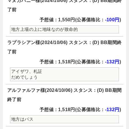
マヌカハニー様(2024/10/06) スタンス：(D) BB期間終
了前
予想値：1,550円(公募価格比：
-100円
)
地方上場の上に地味なのが致命的
ラプラシアン様(2024/10/06) スタンス：(D) BB期間終
了前
予想値：1,518円(公募価格比：
-132円
)
アイザワ、札証
だめでしょう
アルファルファ様(2024/10/06) スタンス：(D) BB期間
終了前
予想値：1,518円(公募価格比：
-132円
)
地方はパス