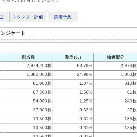
主
スタンス・評価
読者予想
シンジケート
割当数
割当(%)
抽選配分
2,974,200株
68.78%
2,974枚
1,080,000株
24.98%
1,080枚
81,000株
1.87%
810枚
67,500株
1.56%
61枚
54,000株
1.25%
243枚
27,000株
0.62%
27枚
13,500株
0.31%
135枚
13,500株
0.31%
135枚
13,500株
0.31%
-