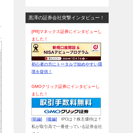
黒澤の証券会社突撃インタビュー！
[PR]マネックス証券にインタビューし
ました！
初心者の方にトータルで始めやすい環
境を提供！
GMOクリック証券にインタビューし
ました！
[前編]
[後編]
IPOは？株主優待は？
私が取引高で一番使っている証券会社