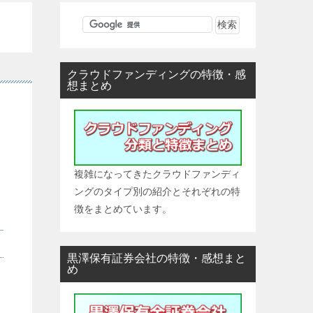
クラウドファンディングの特徴・感
想まとめ
複雑になってきたクラウドファンディ
ングのタイプ別の紹介とそれぞれの特
徴をまとめています。
黒澤保有証券会社の特徴・感想まと
め