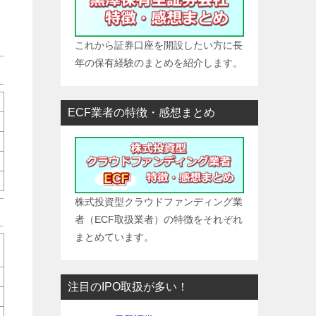
産
これから証券口座を開設したい方に長
年の保有経験のまとめを紹介します。
ECF業者の特徴・感想まとめ
株式投資型クラウドファンディング業
者（ECF取扱業者）の特徴をそれぞれ
まとめています。
注目のIPO取扱が多い！