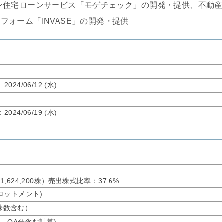
ン住宅ローンサービス「モゲチェック」の開発・提供、不動
フォーム「INVASE」の開発・提供
了
: 2024/06/12 (水)
了
: 2024/06/19 (水)
：1,624,200株）売出株式比率：37.6%
ーアロットメント)
募株数含む）
オ、OA分含む計算)