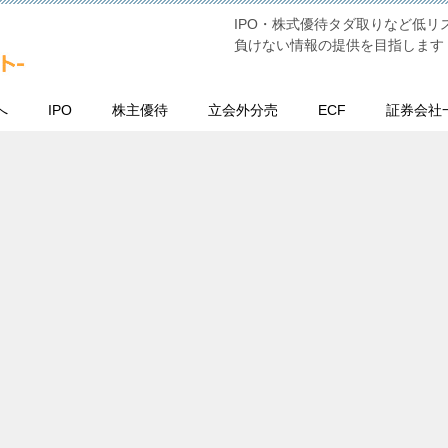
IPO・株式優待タダ取りなど低
負けない情報の提供を目指します
へ
IPO
株主優待
立会外分売
ECF
証券会社