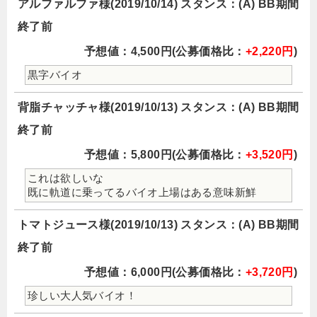
アルファルファ様(2019/10/14) スタンス：(A) BB期間
終了前
予想値：4,500円(公募価格比：
+2,220円
)
黒字バイオ
背脂チャッチャ様(2019/10/13) スタンス：(A) BB期間
終了前
予想値：5,800円(公募価格比：
+3,520円
)
これは欲しいな
既に軌道に乗ってるバイオ上場はある意味新鮮
トマトジュース様(2019/10/13) スタンス：(A) BB期間
終了前
予想値：6,000円(公募価格比：
+3,720円
)
珍しい大人気バイオ！