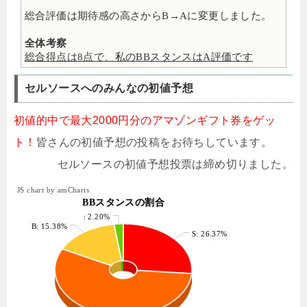
総合評価は期待感の高さからB→Aに変更しました。
全体考察
総合得点は8点で、私のBBスタンスはA評価です
セルソースへのみんなの初値予想
初値的中で最大2000円分のアマゾンギフト券をゲッ
ト！
皆さんの初値予想の投稿をお待ちしています。
セルソースの初値予想投票は締め切りました。
JS chart by amCharts
BBスタンスの割合
: 2.20%
B: 15.38%
S: 26.37%