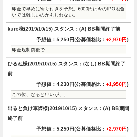
即金で早めに寄り付きを予想。6000円は今のIPO地合
いでは難しいのかもしれない。
kuro様(2019/10/15) スタンス：(A) BB期間終了前
予想値：5,250円(公募価格比：
+2,970円
)
即金規制前後で
ひるね様(2019/10/15) スタンス：(なし) BB期間終了
前
予想値：4,230円(公募価格比：
+1,950円
)
この位、なるといいが、、
出ると負け軍師様(2019/10/15) スタンス：(A) BB期間
終了前
予想値：5,250円(公募価格比：
+2,970円
)