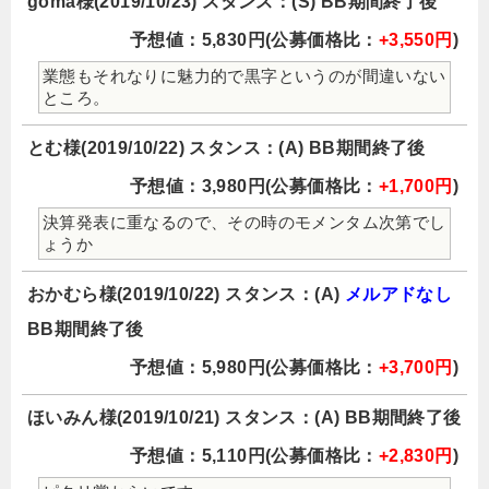
goma様(2019/10/23) スタンス：(S) BB期間終了後
予想値：5,830円(公募価格比：
+3,550円
)
業態もそれなりに魅力的で黒字というのが間違いない
ところ。
とむ様(2019/10/22) スタンス：(A) BB期間終了後
予想値：3,980円(公募価格比：
+1,700円
)
決算発表に重なるので、その時のモメンタム次第でし
ょうか
おかむら様(2019/10/22) スタンス：(A)
メルアドなし
BB期間終了後
予想値：5,980円(公募価格比：
+3,700円
)
ほいみん様(2019/10/21) スタンス：(A) BB期間終了後
予想値：5,110円(公募価格比：
+2,830円
)