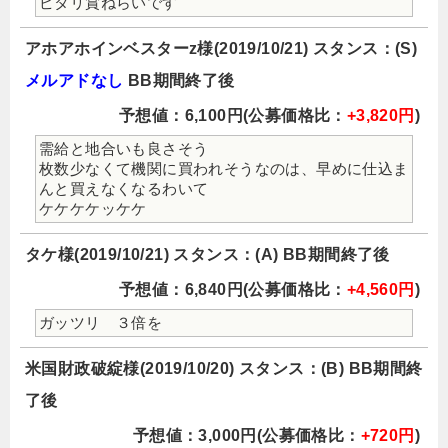
ピタリ賞ねらいです
アホアホインベスターz様(2019/10/21) スタンス：(S)
メルアドなし
BB期間終了後
予想値：6,100円(公募価格比：
+3,820円
)
需給と地合いも良さそう
枚数少なくて機関に買われそうなのは、早めに仕込ま
んと買えなくなるわいて
ケケケケッケケ
タケ様(2019/10/21) スタンス：(A) BB期間終了後
予想値：6,840円(公募価格比：
+4,560円
)
ガッツリ ３倍を
米国財政破綻様(2019/10/20) スタンス：(B) BB期間終
了後
予想値：3,000円(公募価格比：
+720円
)