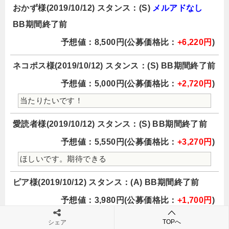
おかず様(2019/10/12) スタンス：(S)
メルアドなし
BB期間終了前
予想値：8,500円(公募価格比：
+6,220円
)
ネコポス様(2019/10/12) スタンス：(S) BB期間終了前
予想値：5,000円(公募価格比：
+2,720円
)
当たりたいです！
愛読者様(2019/10/12) スタンス：(S) BB期間終了前
予想値：5,550円(公募価格比：
+3,270円
)
ほしいです。期待できる
ピア様(2019/10/12) スタンス：(A) BB期間終了前
予想値：3,980円(公募価格比：
+1,700円
)
最近のIPOはあまり高く寄ると、その後1回は下るこ
TOPへ
シェア
とが多いので、このぐらいなら上値余地がありそうか