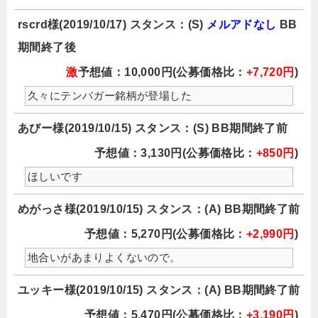
rscrd様(2019/10/17) スタンス：(S)
メルアドなし
BB
期間終了後
激
予想値：10,000円(公募価格比：
+7,720円
)
久々にテンバガー銘柄が登場した
あびー様(2019/10/15) スタンス：(S) BB期間終了前
予想値：3,130円(公募価格比：
+850円
)
ほしいです
めがっさ様(2019/10/15) スタンス：(A) BB期間終了前
予想値：5,270円(公募価格比：
+2,990円
)
地合いがあまりよくないので。
ユッキー様(2019/10/15) スタンス：(A) BB期間終了前
予想値：5,470円(公募価格比：
+3,190円
)