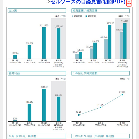
⇒
セルソースの目論見書(初回PDF)