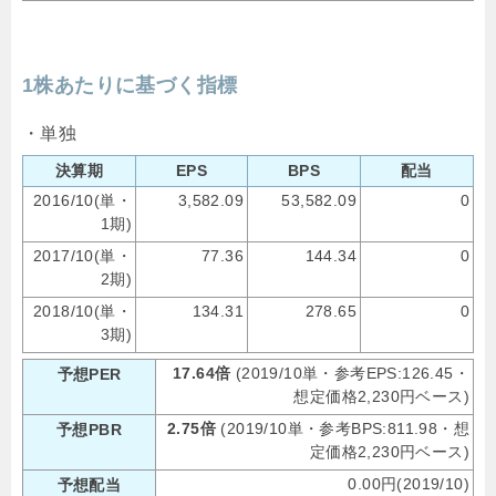
1株あたりに基づく指標
・単独
決算期
EPS
BPS
配当
2016/10(単・
3,582.09
53,582.09
0
1期)
2017/10(単・
77.36
144.34
0
2期)
2018/10(単・
134.31
278.65
0
3期)
17.64倍
(2019/10単・参考EPS:126.45・
予想PER
想定価格2,230円ベース)
2.75倍
(2019/10単・参考BPS:811.98・想
予想PBR
定価格2,230円ベース)
0.00円(2019/10)
予想配当