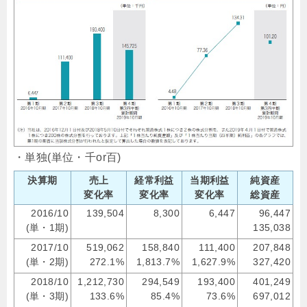
・単独(単位・千or百)
決算期
売上
経常利益
当期利益
純資産
変化率
変化率
変化率
総資産
2016/10
139,504
8,300
6,447
96,447
(単・1期)
135,038
2017/10
519,062
158,840
111,400
207,848
(単・2期)
272.1%
1,813.7%
1,627.9%
327,420
2018/10
1,212,730
294,549
193,400
401,249
(単・3期)
133.6%
85.4%
73.6%
697,012