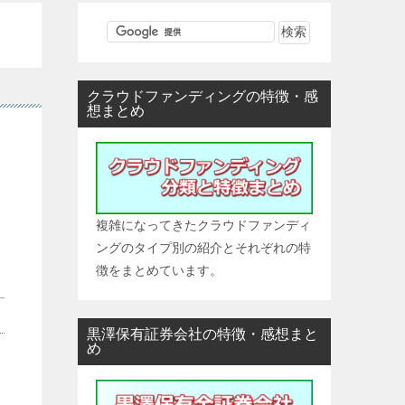
クラウドファンディングの特徴・感
想まとめ
複雑になってきたクラウドファンディ
ングのタイプ別の紹介とそれぞれの特
徴をまとめています。
黒澤保有証券会社の特徴・感想まと
め