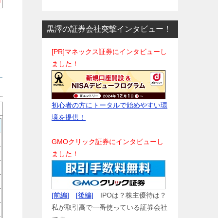
円
黒澤の証券会社突撃インタビュー！
[PR]マネックス証券にインタビューし
ました！
初心者の方にトータルで始めやすい環
境を提供！
GMOクリック証券にインタビューし
ました！
[前編]
[後編]
IPOは？株主優待は？
私が取引高で一番使っている証券会社