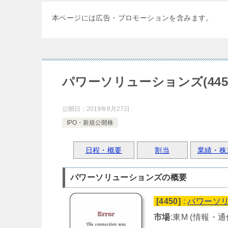
本ページには広告・プロモーションを含みます。
パワーソリューションズ(445
公開日：
2019年8月27日
IPO・新規公開株
日程・概要
割当
業績・株
パワーソリューションズの概要
[4450]
:
パワーソ
市場
:東M (情報・通