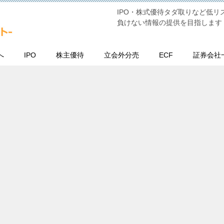
IPO・株式優待タダ取りなど低
負けない情報の提供を目指します
へ
IPO
株主優待
立会外分売
ECF
証券会社