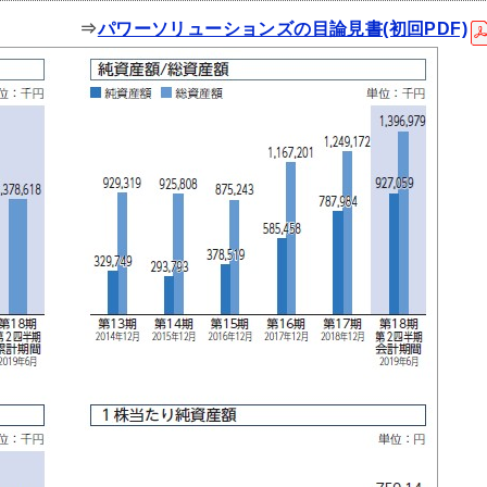
⇒
パワーソリューションズの目論見書(初回PDF)