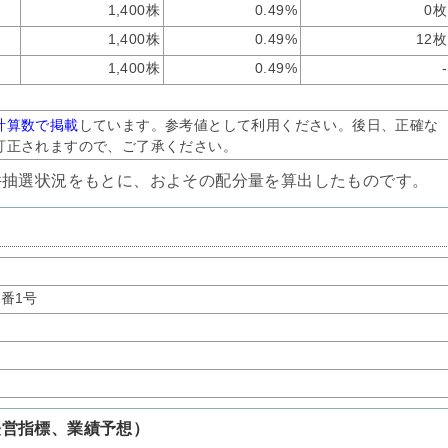
1,400株
0.49%
0枚
1,400株
0.49%
12枚
1,400株
0.49%
-
計算数で掲載
しています。参考値として利用ください。後日、正確な
訂正されますので、ご了承ください。
件抽選状況をもとに、およその配分量を算出したものです。
番1号
経営指標、業績予想）