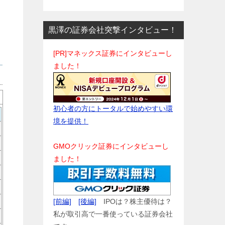
黒澤の証券会社突撃インタビュー！
[PR]マネックス証券にインタビューし
ました！
初心者の方にトータルで始めやすい環
境を提供！
GMOクリック証券にインタビューし
ました！
[前編]
[後編]
IPOは？株主優待は？
私が取引高で一番使っている証券会社