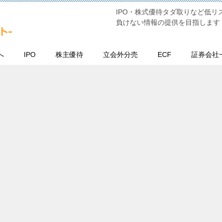
IPO・株式優待タダ取りなど低
負けない情報の提供を目指します
へ
IPO
株主優待
立会外分売
ECF
証券会社