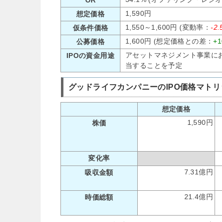
1,590円
想定価格
1,550～1,600円 (変動率：
-2
仮条件価格
1,600円 (想定価格との差：
+
公募価格
アセットマネジメント事業に
IPOの資金用途
当することを予定
グッドライフカンパニーのIPO価格マトリ
想定価格
1,590円
株価
変化率
7.31億円
吸収金額
21.4億円
時価総額