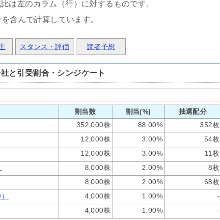
減比は左のカラム（行）に対するものです。
分を含んで計算しています。
主
スタンス・評価
読者予想
会社と引受割合・シンジケート
割当数
割当(%)
抽選配分
352,000株
88.00%
352枚
12,000株
3.00%
54枚
12,000株
3.00%
11枚
）
8,000株
2.00%
8枚
8,000株
2.00%
68枚
券）
4,000株
1.00%
-
4,000株
1.00%
-