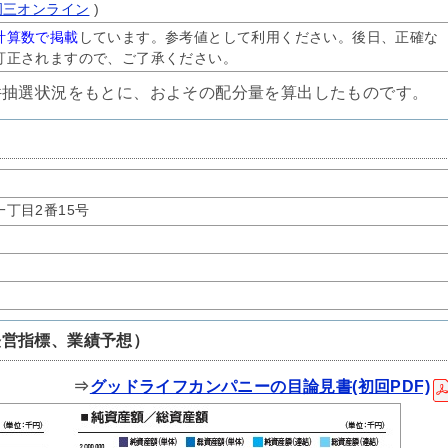
岡三オンライン
)
計算数で掲載
しています。参考値として利用ください。後日、正確な
訂正されますので、ご了承ください。
件抽選状況をもとに、およその配分量を算出したものです。
丁目2番15号
経営指標、業績予想）
⇒
グッドライフカンパニーの目論見書(初回PDF)