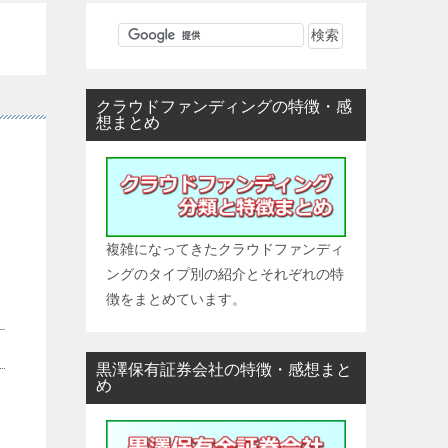
クラウドファンディングの特徴・感
想まとめ
複雑になってきたクラウドファンディ
ングのタイプ別の紹介とそれぞれの特
徴をまとめています。
黒澤保有証券会社の特徴・感想まと
め