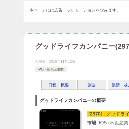
本ページには広告・プロモーションを含みます。
グッドライフカンパニー(297
公開日：
2018年11月12日
IPO・新規公開株
日程・概要
割当
業績・株
グッドライフカンパニーの概要
[2970]
:
グッドラ
市場
:JQS (不動産業