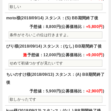
欲しい
moto様(2018/09/14) スタンス：(S) BB期間終了後
予想値：8,800円(公募価格比：
+5,800円
)
条件がそろいこの位は行きますよ。
びり様(2018/09/14) スタンス：(なし) BB期間終了後
激
予想値：12,000円(公募価格比：
+9,000円
)
せめて初値つかずが見たいです
ちいのすけ様(2018/09/13) スタンス：(A) BB期間終了
後
予想値：5,900円(公募価格比：
+2,900円
)
欲しかったです
kun様(2018/09/13) スタンス：(なし) BB期間終了後