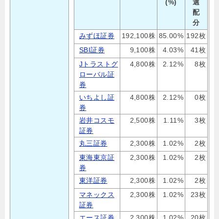
(%)
選
配
分
みずほ証券
192,100株
85.00%
192枚
SBI証券
9,100株
4.03%
41枚
Jトラストグ
4,800株
2.12%
8枚
ローバル証
券
いちよし証
4,800株
2.12%
0枚
券
岩井コスモ
2,500株
1.11%
3枚
証券
丸三証券
2,300株
1.02%
2枚
東海東京証
2,300株
1.02%
2枚
券
東洋証券
2,300株
1.02%
2枚
マネックス
2,300株
1.02%
23枚
証券
エース証券
2,300株
1.02%
20枚