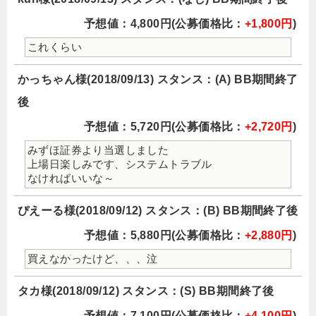
予想値：4,800円(公募価格比：
+1,800円
)
これくらい
かっちゃん様(2018/09/13) スタンス：(A) BB期間終了
後
予想値：5,720円(公募価格比：
+2,720円
)
みずほ証券より当選しました
上場日楽しみです、システムトラブル
なければいいな～
ぴえーる様(2018/09/12) スタンス：(B) BB期間終了後
予想値：5,880円(公募価格比：
+2,880円
)
買えなかったけど、、、泣
タカ様(2018/09/12) スタンス：(S) BB期間終了後
予想値：7,100円(公募価格比：
+4,100円
)