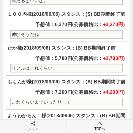
当たるといいな。
１００均様(2018/09/06) スタンス：(S) BB期間終了前
予想値：6,370円(公募価格比：
+3,370円
)
伸びそうだね
たか様(2018/09/06) スタンス：(B) BB期間終了前
予想値：5,780円(公募価格比：
+2,780円
)
リアルはこれくらい
ももんが様(2018/09/06) スタンス：(A) BB期間終了前
予想値：7,200円(公募価格比：
+4,200円
)
これくらいまでいったりして
ようわからん！様(2018/09/06) スタンス：(B) BB期間
終了前
TOPへ
シェア