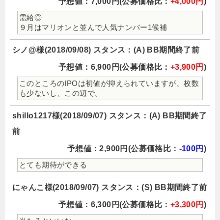
予想値：7,000円(公募価格比：
+4,000円
)
需給◎
９月はマリオンと並んで人気ナンバー1候補
シノ@様(2018/09/08) スタンス：(A) BB期間終了前
予想値：6,900円(公募価格比：
+3,900円
)
このところのIPOは初値が抑えられていますが、枚数
も少ないし、この辺で。
shillo1217様(2018/09/07) スタンス：(A) BB期間終了
前
予想値：2,900円(公募価格比：
-100円
)
とても期待ができる
にゃんこ様(2018/09/07) スタンス：(S) BB期間終了前
予想値：6,300円(公募価格比：
+3,300円
)