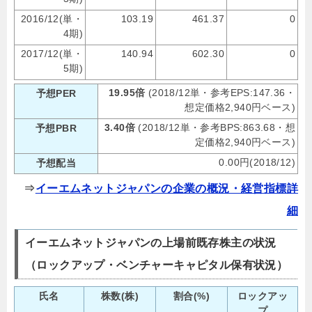
2016/12(単・
103.19
461.37
0
4期)
2017/12(単・
140.94
602.30
0
5期)
19.95倍
(2018/12単・参考EPS:147.36・
予想PER
想定価格2,940円ベース)
3.40倍
(2018/12単・参考BPS:863.68・想
予想PBR
定価格2,940円ベース)
0.00円(2018/12)
予想配当
⇒
イーエムネットジャパンの企業の概況・経営指標詳
細
イーエムネットジャパンの上場前既存株主の状況
（ロックアップ・ベンチャーキャピタル保有状況）
氏名
株数(株)
割合(%)
ロックアッ
プ