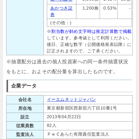
あかつき証
1,200株
0.53%
-
券
(その他：)
※
割当数が斜め文字時は推定計算数で掲載
しています。参考値として利用ください。
後日、正確な数字（公開価格発表以降）に
訂正されますので、ご了承ください。
※抽選配分は過去の個人投資家への同一条件抽選状況
をもとに、およその配分量を算出したものです。
企業データ
イーエムネットジャパン
会社名
東京都新宿区西新宿六丁目10番1号
所在地
2013年04月22日
設立
82人
従業員数
ＰｗＣあらた有限責任監査法人
監査法人