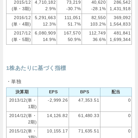
2015/12
4,710,182
73,219
40,620
286,542
(単・3期)
2.9%
-30.7%
-28.1%
1,431,918
2016/12
5,291,663
111,051
82,550
369,092
(単・4期)
12.3%
51.7%
103.2%
1,564,833
2017/12
6,080,909
167,570
112,749
481,841
(単・5期)
14.9%
50.9%
36.6%
1,699,344
1株あたりに基づく指標
・単独
決算期
EPS
BPS
配当
2013/12(単・
-2,999.26
47,353.51
0
1期)
2014/12(単・
14,126.82
61,480.33
0
2期)
2015/12(単・
10,155.17
71,635.51
0
3期)