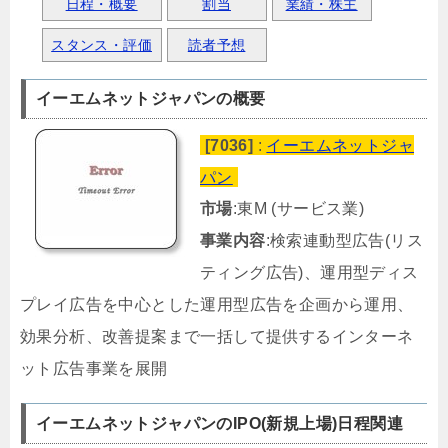
日程・概要
割当
業績・株主
スタンス・評価
読者予想
イーエムネットジャパンの概要
[7036]
:
イーエムネットジャ
パン
市場
:東M (サービス業)
事業内容
:検索連動型広告(リス
ティング広告)、運用型ディス
プレイ広告を中心とした運用型広告を企画から運用、
効果分析、改善提案まで一括して提供するインターネ
ット広告事業を展開
イーエムネットジャパンのIPO(新規上場)日程関連