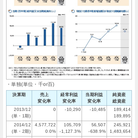
・単独(単位・千or百)
決算期
売上
経常利益
当期利益
純資産
変化率
変化率
変化率
総資産
2013/12
0
-10,290
-10,485
189,414
(単・1期)
189,895
2014/12
4,577,722
105,709
56,507
245,921
(単・2期)
0.0%
-1,127.3%
-638.9%
1,483,654