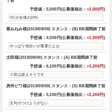
了前
予想値：5,000円(公募価格比：
+2,000円
)
VCが全体の20%
紫みねみ様(2018/09/09) スタンス：(B) BB期間終了前
予想値：4,500円(公募価格比：
+1,500円
)
やっぱり地合いが重要だよお
太郎様(2018/09/09) スタンス：(A) BB期間終了前
予想値：6,200円(公募価格比：
+3,200円
)
２倍は超えそうです
房州ビワ様(2018/09/09) スタンス：(S) BB期間終了前
予想値：5,200円(公募価格比：
+2,200円
)
文句のつけようがない