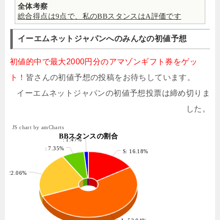
全体考察
総合得点は9点で、私のBBスタンスはA評価です
イーエムネットジャパンへのみんなの初値予想
初値的中で最大2000円分のアマゾンギフト券をゲッ
ト！
皆さんの初値予想の投稿をお待ちしています。
イーエムネットジャパンの初値予想投票は締め切りま
した。
JS chart by amCharts
BBスタンスの割合
: 1.47%
: 7.35%
S: 16.18%
B: 22.06%