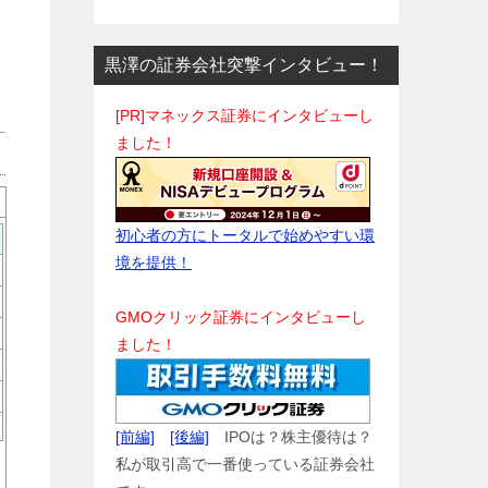
黒澤の証券会社突撃インタビュー！
[PR]マネックス証券にインタビューし
ました！
初心者の方にトータルで始めやすい環
境を提供！
GMOクリック証券にインタビューし
ました！
[前編]
[後編]
IPOは？株主優待は？
私が取引高で一番使っている証券会社