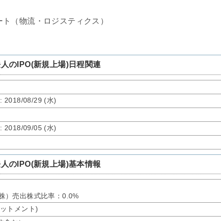
ート（物流・ロジスティクス）
のIPO(新規上場)日程関連
了
: 2018/08/29 (水)
了
: 2018/09/05 (水)
のIPO(新規上場)基本情報
：0株）売出株式比率：0.0%
アロットメント)