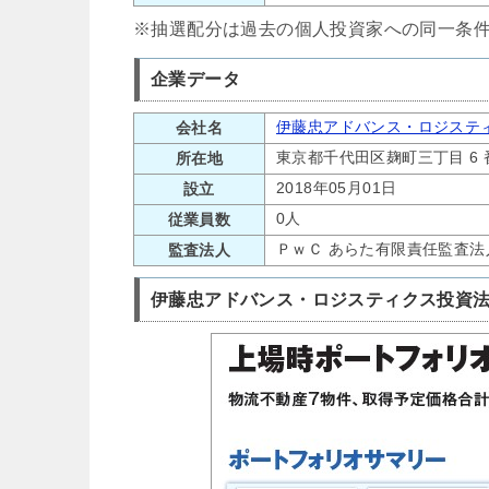
※抽選配分は過去の個人投資家への同一条
企業データ
伊藤忠アドバンス・ロジステ
会社名
東京都千代田区麹町三丁目 6 
所在地
2018年05月01日
設立
0人
従業員数
ＰｗＣ あらた有限責任監査法
監査法人
伊藤忠アドバンス・ロジスティクス投資