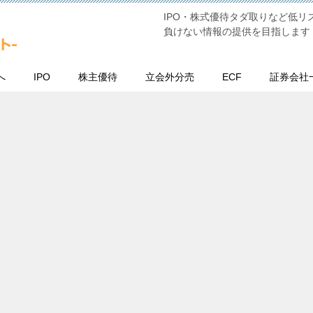
IPO・株式優待タダ取りなど低
負けない情報の提供を目指します
へ
IPO
株主優待
立会外分売
ECF
証券会社