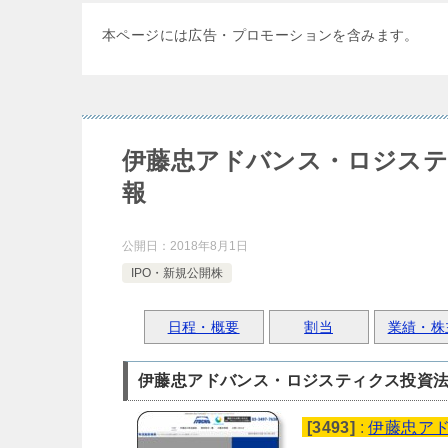
本ページには広告・プロモーションを含みます。
伊藤忠アドバンス・ロジスティ
報
公開日：
2018年8月1日
IPO・新規公開株
日程・概要
割当
業績・株
伊藤忠アドバンス・ロジスティクス投資
[3493]
:
伊藤忠ア