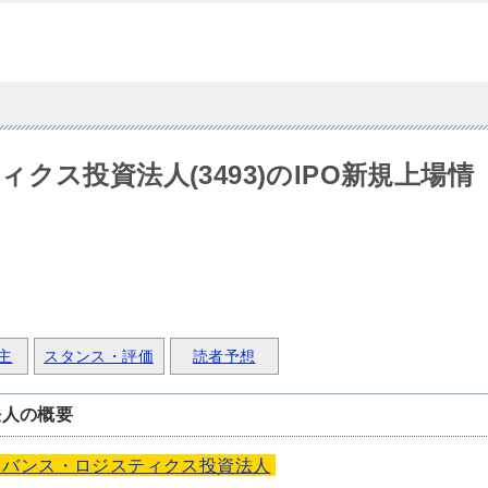
クス投資法人(3493)のIPO新規上場情
主
スタンス・評価
読者予想
法人の概要
ドバンス・ロジスティクス投資法人