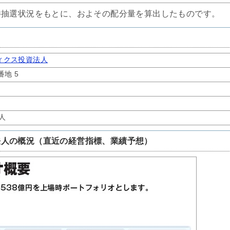
件抽選状況をもとに、およその配分量を算出したものです。
ィクス投資法人
番地 5
人
法人の概況（直近の経営指標、業績予想）