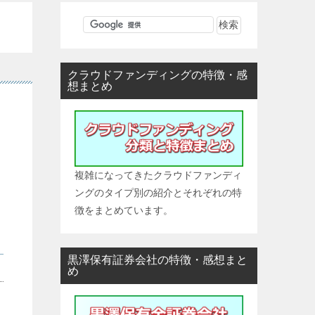
クラウドファンディングの特徴・感
想まとめ
複雑になってきたクラウドファンディ
ングのタイプ別の紹介とそれぞれの特
徴をまとめています。
黒澤保有証券会社の特徴・感想まと
め