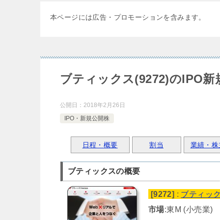
本ページには広告・プロモーションを含みます。
ブティックス(9272)のIPO
公開日：
2018年2月26日
IPO・新規公開株
日程・概要
割当
業績・株
ブティックスの概要
[9272]
:
ブティッ
市場
:東M (小売業)