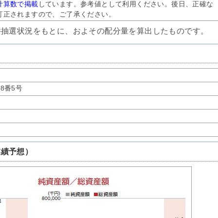
計算数で掲載
しています。参考値として利用ください。後日、正確な
訂正されますので、ご了承ください。
件抽選状況をもとに、およその配分量を算出したものです。
8番5号
業績予想）