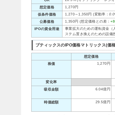
1,270円
想定価格
1,270～1,350円 (変動率：
0.
仮条件価格
1,350円 (想定価格との差：
+
公募価格
事業拡大のための運転資金（
IPOの資金用途
ステム置き換えのための設備
ブティックスのIPO価格マトリックス(価
想定価格
1,270円
株価
変化率
6.04億円
吸収金額
29.5億円
時価総額