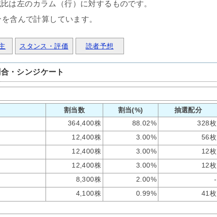
減比は左のカラム（行）に対するものです。
分を含んで計算しています。
主
スタンス・評価
読者予想
割合・シンジケート
割当数
割当(%)
抽選配分
364,400株
88.02%
328枚
12,400株
3.00%
56枚
12,400株
3.00%
12枚
12,400株
3.00%
12枚
8,300株
2.00%
-
4,100株
0.99%
41枚