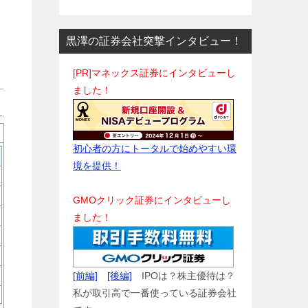
黒澤の証券会社突撃インタビュー！
[PR]マネックス証券にインタビューし
ました！
初心者の方にトータルで始めやすい環
境を提供！
GMOクリック証券にインタビューし
ました！
[前編]
[後編]
IPOは？株主優待は？
私が取引高で一番使っている証券会社