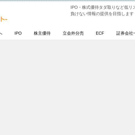
IPO・株式優待タダ取りなど低
負けない情報の提供を目指します
へ
IPO
株主優待
立会外分売
ECF
証券会社