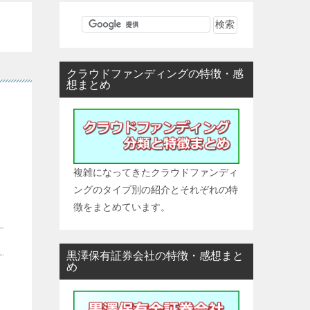
クラウドファンディングの特徴・感
想まとめ
複雑になってきたクラウドファンディ
ングのタイプ別の紹介とそれぞれの特
徴をまとめています。
黒澤保有証券会社の特徴・感想まと
め