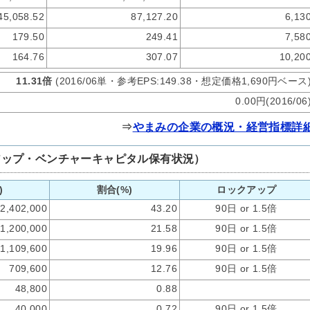
45,058.52
87,127.20
6,13
179.50
249.41
7,58
164.76
307.07
10,20
11.31倍
(2016/06単・参考EPS:149.38・想定価格1,690円ベース
0.00円(2016/06
⇒
やまみの企業の概況・経営指標詳
アップ・ベンチャーキャピタル保有状況）
)
割合(%)
ロックアップ
2,402,000
43.20
90日 or 1.5倍
1,200,000
21.58
90日 or 1.5倍
1,109,600
19.96
90日 or 1.5倍
709,600
12.76
90日 or 1.5倍
48,800
0.88
40,000
0.72
90日 or 1.5倍