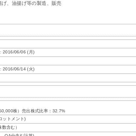
揚げ、油揚げ等の製造、販売
了
: 2016/06/06 (月)
了
: 2016/06/14 (火)
350,000株）売出株式比率：32.7%
ーアロットメント)
募株数含む）
オ、OA分含む計算)