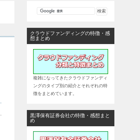
クラウドファンディングの特徴・感
想まとめ
複雑になってきたクラウドファンディ
ングのタイプ別の紹介とそれぞれの特
徴をまとめています。
黒澤保有証券会社の特徴・感想まと
め