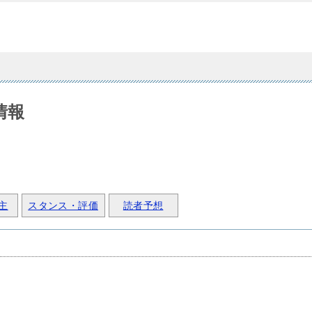
情報
主
スタンス・評価
読者予想