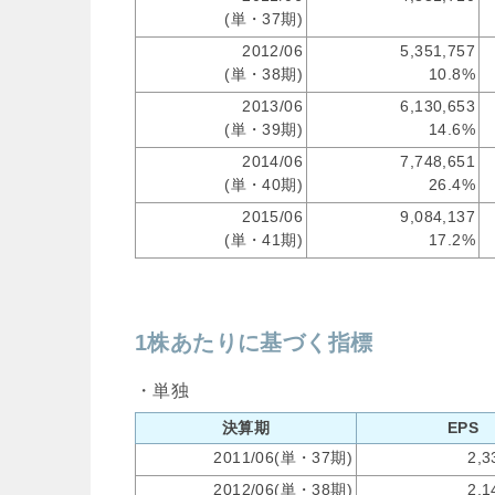
(単・37期)
2012/06
5,351,757
(単・38期)
10.8%
2013/06
6,130,653
(単・39期)
14.6%
2014/06
7,748,651
(単・40期)
26.4%
2015/06
9,084,137
(単・41期)
17.2%
1株あたりに基づく指標
・単独
決算期
EPS
2011/06(単・37期)
2,3
2012/06(単・38期)
2,1