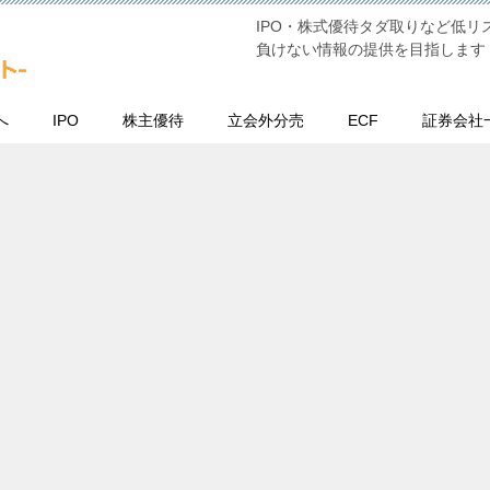
IPO・株式優待タダ取りなど低
負けない情報の提供を目指します
へ
IPO
株主優待
立会外分売
ECF
証券会社