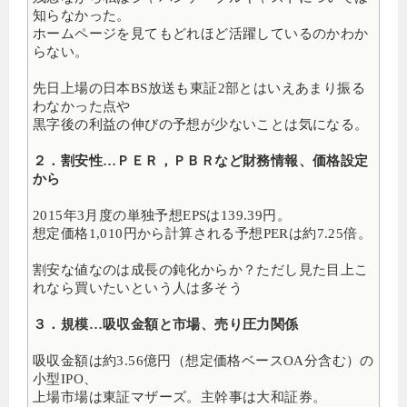
知らなかった。
ホームページを見てもどれほど活躍しているのかわか
らない。
先日上場の日本BS放送も東証2部とはいえあまり振る
わなかった点や
黒字後の利益の伸びの予想が少ないことは気になる。
２．割安性…ＰＥＲ，ＰＢＲなど財務情報、価格設定
から
2015年3月度の単独予想EPSは139.39円。
想定価格1,010円から計算される予想PERは約7.25倍。
割安な値なのは成長の鈍化からか？ただし見た目上こ
れなら買いたいという人は多そう
３．規模…吸収金額と市場、売り圧力関係
吸収金額は約3.56億円（想定価格ベースOA分含む）の
小型IPO、
上場市場は東証マザーズ。主幹事は大和証券。