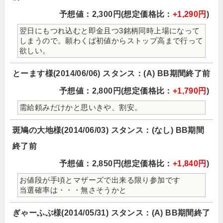
予想値：2,300円(想定価格比：
+1,290円
)
翌日にもつれ込むと即金且つ3銘柄同時上場になって
しまうので。願わくば初値からストップ高まで行って
欲しい。
とーます様(2014/06/06) スタンス：(A) BB期間終了前
予想値：2,800円(想定価格比：
+1,790円
)
需給頼みだけかと思いきや、割安。
斑鳩の大地様(2014/06/03) スタンス：(なし) BB期間
終了前
予想値：2,850円(想定価格比：
+1,840円
)
お値段が手頃とマザーズで出来る限り参加です
当選確率は・・・無さそうかと
ぎゃーふぶ様(2014/05/31) スタンス：(A) BB期間終了