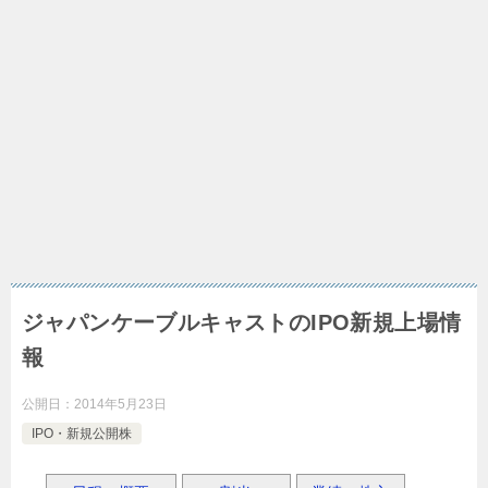
ジャパンケーブルキャストのIPO新規上場情
報
公開日：
2014年5月23日
IPO・新規公開株