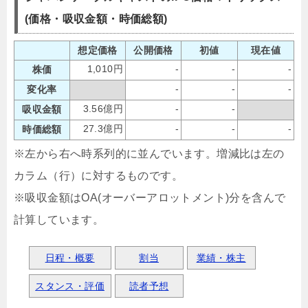
(価格・吸収金額・時価総額)
想定価格
公開価格
初値
現在値
1,010円
-
-
-
株価
-
-
-
変化率
3.56億円
-
-
吸収金額
27.3億円
-
-
-
時価総額
※左から右へ時系列的に並んでいます。増減比は左の
カラム（行）に対するものです。
※吸収金額はOA(オーバーアロットメント)分を含んで
計算しています。
日程・概要
割当
業績・株主
スタンス・評価
読者予想