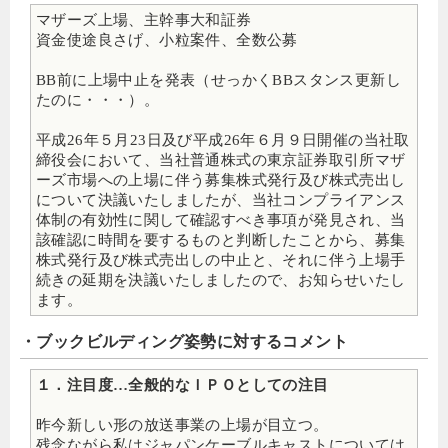
マザーズ上場、主幹事大和証券
資金使途良さげ、小粒案件、全数公募
BB前に上場中止を発表（せっかくBBスタンス更新し
たのに・・・）。
平成26年５月23日及び平成26年６月９日開催の当社取
締役会において、当社普通株式の東京証券取引所マザ
ーズ市場への上場に伴う募集株式発行及び株式売出し
について決議いたしましたが、当社コンプライアンス
体制の有効性に関して確認すべき事項が発見され、当
該確認に時間を要するものと判断したことから、募集
株式発行及び株式売出しの中止と、それに伴う上場手
続きの延期を決議いたしましたので、お知らせいたし
ます。
・ブックビルディング姿勢に対するコメント
１．注目度…全般的なＩＰＯとしての注目
昨今新しい形の放送事業の上場が目立つ。
残念ながら私はジャパンケーブルキャストについては