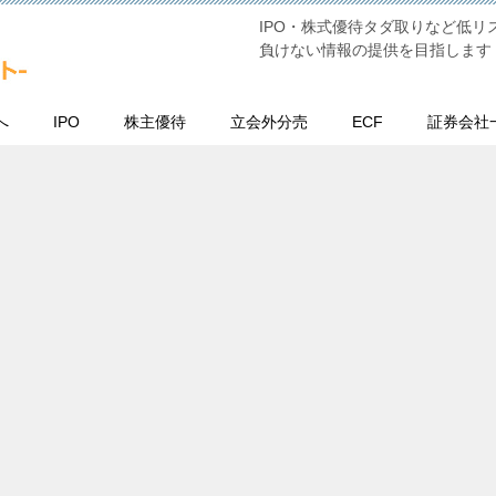
IPO・株式優待タダ取りなど低
負けない情報の提供を目指します
へ
IPO
株主優待
立会外分売
ECF
証券会社