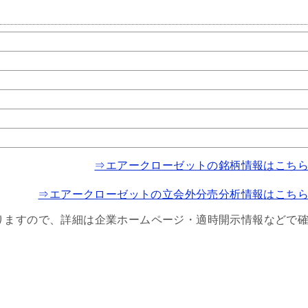
⇒エアークローゼットの銘柄情報はこち
⇒エアークローゼットの立会外分売分析情報はこち
りますので、詳細は企業ホームページ・適時開示情報などで