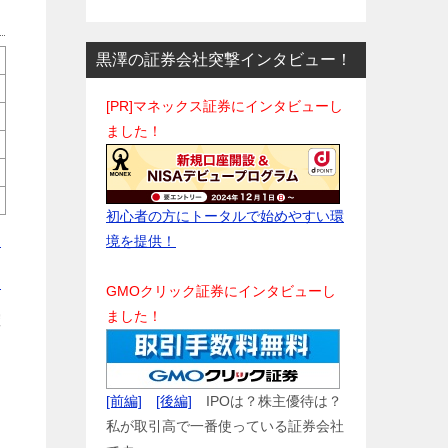
黒澤の証券会社突撃インタビュー！
[PR]マネックス証券にインタビューし
ました！
初心者の方にトータルで始めやすい環
ら
境を提供！
ら
GMOクリック証券にインタビューし
ました！
確
[前編]
[後編]
IPOは？株主優待は？
私が取引高で一番使っている証券会社