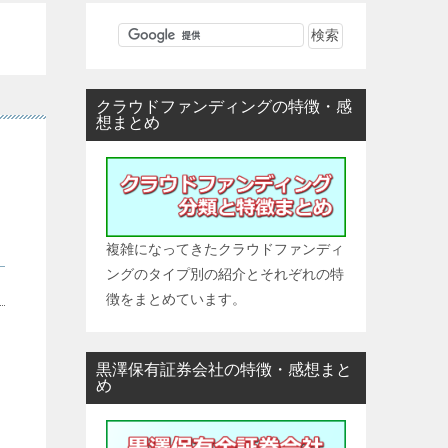
クラウドファンディングの特徴・感
想まとめ
複雑になってきたクラウドファンディ
ングのタイプ別の紹介とそれぞれの特
徴をまとめています。
黒澤保有証券会社の特徴・感想まと
め