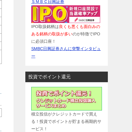
ＳＭＢＣ日興証券
IPO取扱銘柄は
良くも悪くも面白みの
ある銘柄の取扱が多い
のが特徴でIPO
に必須口座！
SMBC日興証券さんに突撃インタビュ
ー
投資でポイント還元
積立投信がクレジットカードで買え
る！投資でポイントが貯まる画期的サ
ービス！