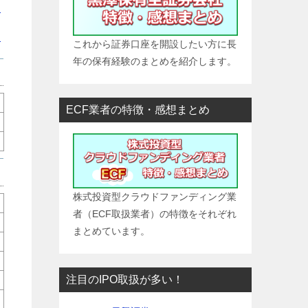
ら
ら
これから証券口座を開設したい方に長
年の保有経験のまとめを紹介します。
ECF業者の特徴・感想まとめ
株式投資型クラウドファンディング業
者（ECF取扱業者）の特徴をそれぞれ
まとめています。
注目のIPO取扱が多い！