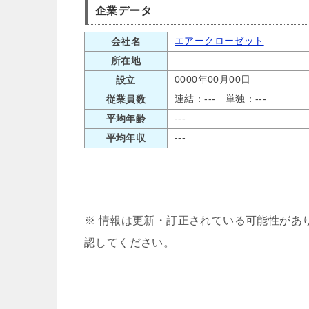
企業データ
エアークローゼット
会社名
所在地
0000年00月00日
設立
連結：--- 単独：---
従業員数
---
平均年齢
---
平均年収
※ 情報は更新・訂正されている可能性があ
認してください。