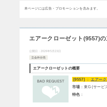
本ページには広告・プロモーションを含みます。
エアークローゼット(9557)
公開日：
2026年5月23日
立会外分売
エアークローゼットの概要
[9557]
：
エアーク
市場
：東G (サービ
特色
：