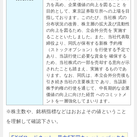
力を高め、企業価値の向上を図ること を
目的として、東京証券取引所への上場を目
指しております。このたび、当社株 式の
分布状況の改善、株主層の拡大及び流動性
の向上を図るため、立会外分売を 実施す
ることといたしました。また、当社代表取
締役より、同氏が保有する新株 予約権
（ストックオプション）を行使する予定で
あり、当該行使に必要な資金を 確保する
ため、当社株式の一部を売却する意向が示
されたことも踏まえ、実施す るものであ
ります。なお、同氏は、本立会外分売後も
引き続き当社の主要株主で あり、当該新
株予約権の行使を通じて、中長期的な企業
価値の向上に向けた経営 へのコミットメ
ントを一層強化してまいります。
※株主数や、銘柄指標などはおおよその値ということ
を理解して確認下さい。