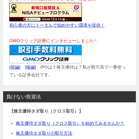
初心者の方にトータルで始めやすい環境を提供！
GMOクリック証券にインタビューしました！
[前編]
[後編]
IPOは？株主優待は？私が取引高で一番使っ
ている証券会社です。
負けない投資法
【株主優待タダ取り（クロス取引）】
株主優待タダ取り（クロス取引）を始めてみませんか？
株主優待タダ取りの取引方法