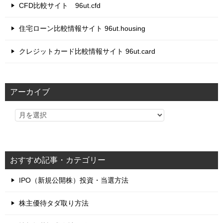
CFD比較サイト 96ut.cfd
住宅ローン比較情報サイト 96ut.housing
クレジットカード比較情報サイト 96ut.card
アーカイブ
おすすめ記事・カテゴリー
IPO（新規公開株）投資・当選方法
株主優待タダ取り方法