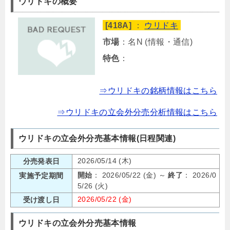
ウリドキの概要
[418A]
：
ウリドキ
市場
：名N (情報・通信)
特色
：
⇒ウリドキの銘柄情報はこちら
⇒ウリドキの立会外分売分析情報はこちら
ウリドキの立会外分売基本情報(日程関連)
2026/05/14 (木)
分売発表日
開始
： 2026/05/22 (金) ～
終了
： 2026/0
実施予定期間
5/26 (火)
2026/05/22 (金)
受け渡し日
ウリドキの立会外分売基本情報