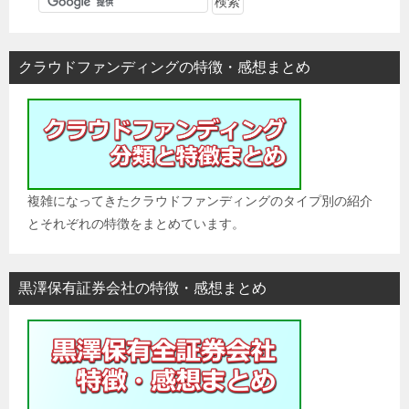
ゲ
ー
シ
クラウドファンディングの特徴・感想まとめ
ョ
ン
複雑になってきたクラウドファンディングのタイプ別の紹介
とそれぞれの特徴をまとめています。
黒澤保有証券会社の特徴・感想まとめ