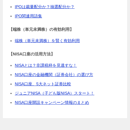
IPOは裁量配分か？抽選配分か？
IPO関連用語集
【端株（単元未満株）の有効利用】
端株（単元未満株）を賢く有効利用
【NISA口座の活用方法】
NISAとは？非課税枠を見逃すな！
NISA口座の金融機関（証券会社）の選び方
NISA口座、5大ネット証券比較
ジュニアNISA（子ども版NISA）スタート！
NISA口座開設キャンペーン情報のまとめ