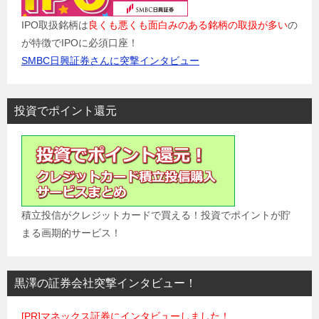
IPO取扱銘柄は
良くも悪くも面白みのある銘柄の取扱が多い
の
が特徴でIPOに必須口座！
SMBC日興証券さんに突撃インタビュー
投資でポイント還元
積立投信がクレジットカードで買える！投資でポイントが貯
まる画期的サービス！
黒澤の証券会社突撃インタビュー！
[PR]マネックス証券にインタビューしました！