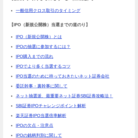
一般信用クロス取引のタイミング
【IPO（新規公開株）当選までの道のり】
IPO（新規公開株）とは
IPOの抽選に参加するには？
IPO購入までの流れ
IPOでより多く当選するコツ
IPO当選のために持っておきたいネット証券会社
委託幹事・裏幹事に関して
ネット抽選派、最重要ネット証券SBI証券攻略法！
SBI証券IPOチャレンジポイント解析
楽天証券IPO当選倍率解析
IPOの欠点・注意点
IPOの銘柄判別に関して