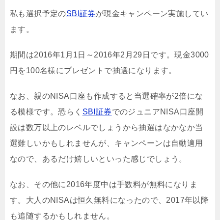
私も選択予定の
SBI証券
が現金キャンペーン実施してい
ます。
期間は2016年1月1日～2016年2月29日です。現金3000
円を100名様にプレゼントで抽選になります。
なお、親のNISA口座も作成すると当選確率が2倍にな
る模様です。恐らく
SBI証券
でのジュニアNISA口座開
設は数万以上のレベルでしょうから抽選はなかなか当
選難しいかもしれませんが、キャンペーンは自動適用
なので、あるだけ嬉しいといった感じでしょう。
なお、その他に2016年度中は手数料が無料になりま
す。大人のNISAは恒久無料になったので、2017年以降
も追随するかもしれません。