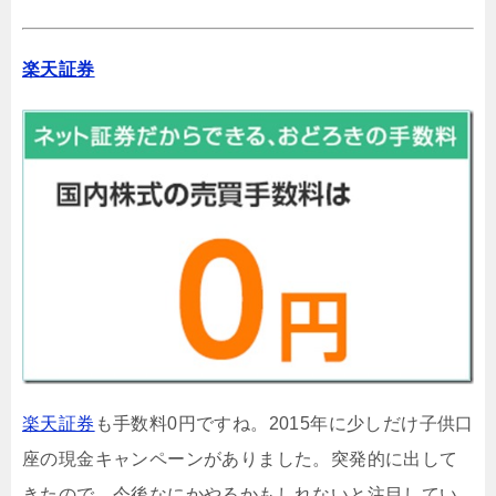
楽天証券
楽天証券
も手数料0円ですね。2015年に少しだけ子供口
座の現金キャンペーンがありました。突発的に出して
きたので、今後なにかやるかもしれないと注目してい