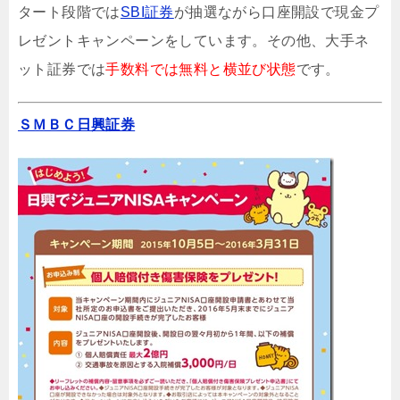
タート段階では
SBI証券
が抽選ながら口座開設で現金プ
レゼントキャンペーンをしています。その他、大手ネ
ット証券では
手数料では無料と横並び状態
です。
ＳＭＢＣ日興証券