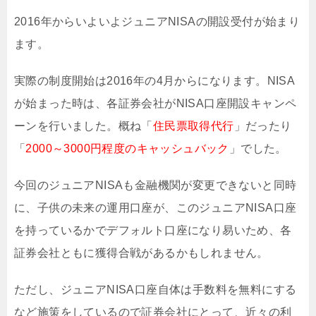
2016年からいよいよジュニアNISAの開設受付が始まり
ます。
実際の制度開始は2016年の4月からになります。NISA
が始まった時は、各証券会社がNISA口座開設キャンペ
ーンを行いました。概ね「
住民票取得代行
」だったり
「
2000～3000円程度のキャッシュバック
」でした。
今回のジュニアNISAも金融機関が変更できないと同時
に、子供の未来の運用口座が、このジュニアNISA口座
を持っているかでデフォルト口座になり易いため、各
証券会社ともに獲得合戦があるかもしれません。
ただし、ジュニアNISA口座自体は手数料を無料にする
など施策をしているので証券会社にとって、近々の利