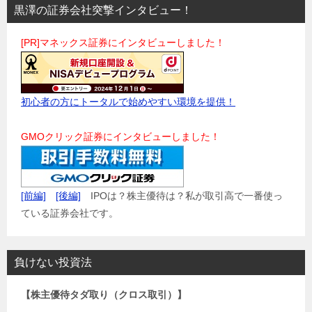
黒澤の証券会社突撃インタビュー！
[PR]マネックス証券にインタビューしました！
初心者の方にトータルで始めやすい環境を提供！
GMOクリック証券にインタビューしました！
[前編]
[後編]
IPOは？株主優待は？私が取引高で一番使っ
ている証券会社です。
負けない投資法
【株主優待タダ取り（クロス取引）】