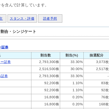
分を含んで計算しています。
主
スタンス・評価
読者予想
受割合・シンジケート
ー証券
名
割当数
割当(%)
抽選配分
レー証券
2,793,300株
33.30%
3,073枚
2,516,500株
30.00%
2,517枚
G証券
2,793,300株
33.30%
-
92,200株
1.10%
83枚
92,200株
1.10%
92枚
16,800株
0.20%
76枚
16,800株
0.20%
168枚