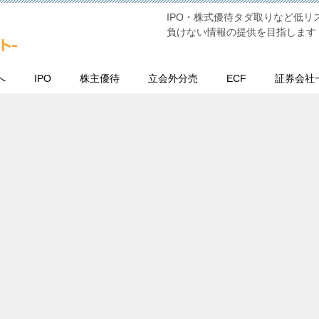
IPO・株式優待タダ取りなど低
負けない情報の提供を目指します
へ
IPO
株主優待
立会外分売
ECF
証券会社