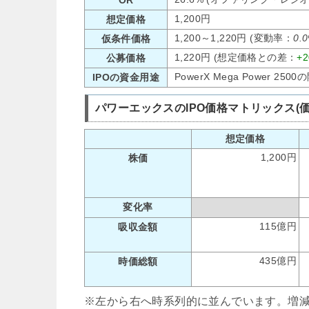
1,200円
想定価格
1,200～1,220円 (変動率：
0.
仮条件価格
1,220円 (想定価格との差：
+
公募価格
PowerX Mega Power 
IPOの資金用途
パワーエックスのIPO価格マトリックス(
想定価格
1,200円
株価
変化率
115億円
吸収金額
435億円
時価総額
※左から右へ時系列的に並んでいます。増