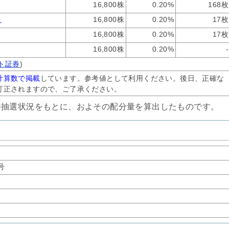
16,800株
0.20%
168枚
）
16,800株
0.20%
17枚
16,800株
0.20%
17枚
16,800株
0.20%
-
ート証券
)
計算数で掲載
しています。参考値として利用ください。後日、正確な
訂正されますので、ご了承ください。
件抽選状況をもとに、およその配分量を算出したものです。
号