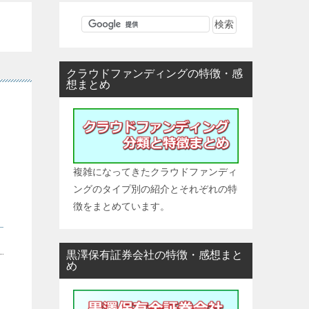
クラウドファンディングの特徴・感
想まとめ
複雑になってきたクラウドファンディ
ングのタイプ別の紹介とそれぞれの特
徴をまとめています。
黒澤保有証券会社の特徴・感想まと
め