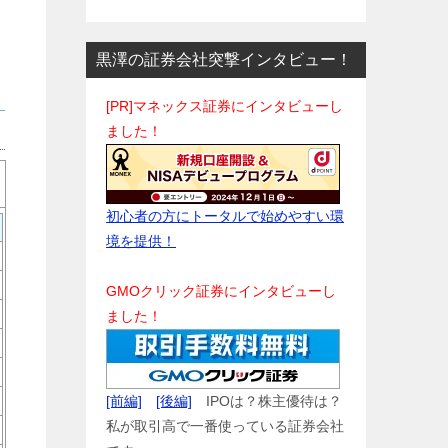
黒澤の証券会社突撃インタビュー！
[PR]マネックス証券にインタビューし
ました！
初心者の方にトータルで始めやすい環
境を提供！
GMOクリック証券にインタビューし
ました！
[前編]
[後編]
IPOは？株主優待は？
私が取引高で一番使っている証券会社