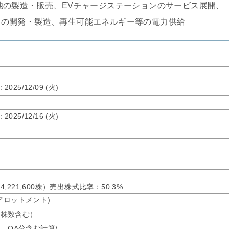
池の製造・販売、EVチャージステーションのサービス展開、
ムの開発・製造、再生可能エネルギー等の電力供給
了
: 2025/12/09 (火)
了
: 2025/12/16 (火)
：4,221,600株）売出株式比率：50.3%
バーアロットメント)
公募株数含む）
オ、OA分含む計算)