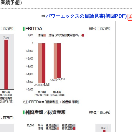
、業績予想）
⇒
パワーエックスの目論見書(初回PDF)