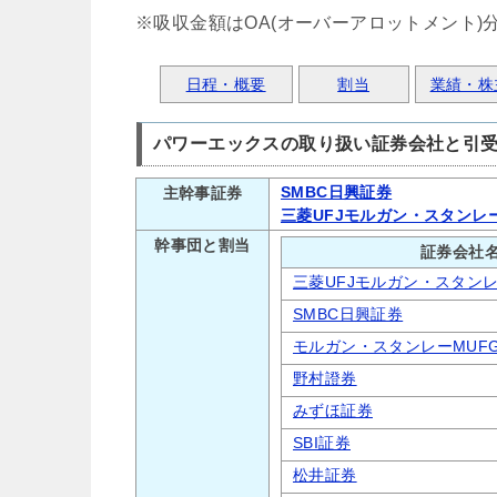
※吸収金額はOA(オーバーアロットメント)
日程・概要
割当
業績・株
パワーエックスの取り扱い証券会社と引
SMBC日興証券
主幹事証券
三菱UFJモルガン・スタンレ
幹事団と割当
証券会社
三菱UFJモルガン・スタン
SMBC日興証券
モルガン・スタンレーMUF
野村證券
みずほ証券
SBI証券
松井証券