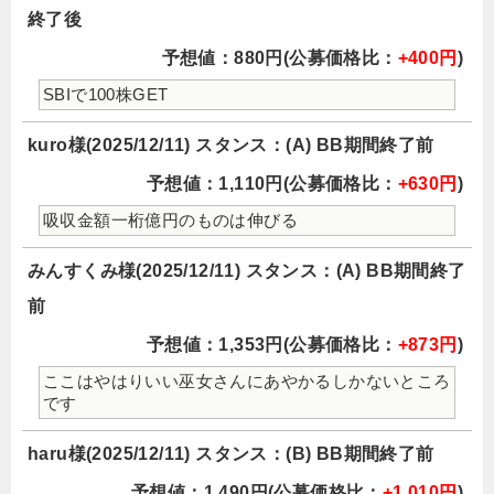
終了後
予想値：880円(公募価格比：
+400円
)
SBIで100株GET
kuro様(2025/12/11) スタンス：(A) BB期間終了前
予想値：1,110円(公募価格比：
+630円
)
吸収金額一桁億円のものは伸びる
みんすくみ様(2025/12/11) スタンス：(A) BB期間終了
前
予想値：1,353円(公募価格比：
+873円
)
ここはやはりいい巫女さんにあやかるしかないところ
です
haru様(2025/12/11) スタンス：(B) BB期間終了前
予想値：1,490円(公募価格比：
+1,010円
)