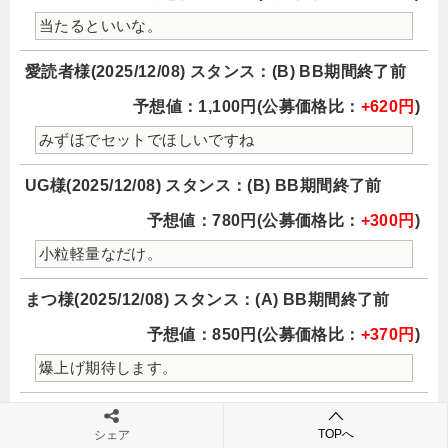
当たるといいな。
愛読者様(2025/12/08) スタンス：(B) BB期間終了前
予想値：1,100円(公募価格比：
+620円
)
みずほでセットでほしいですね
UG様(2025/12/08) スタンス：(B) BB期間終了前
予想値：780円(公募価格比：
+300円
)
小粒軽量なだけ。
まつ様(2025/12/08) スタンス：(A) BB期間終了前
予想値：850円(公募価格比：
+370円
)
爆上げ期待します。
優待大好き様(2025/12/07) スタンス：(A) BB期間終了
TOPへ
シェア
前