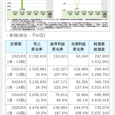
・単独(単位・千or百)
決算期
売上
経常利益
当期利益
純資産
変化率
変化率
変化率
総資産
2021/03
2,192,618
113,421
63,340
287,930
(単・12期)
2,511,042
2022/03
2,553,881
-122,327
-218,806
284,443
(単・13期)
16.5%
-207.9%
-445.4%
3,284,792
2023/03
3,226,630
147,171
82,285
366,729
(単・14期)
26.3%
-220.3%
-137.6%
3,915,470
2024/03
3,606,229
79,613
32,866
588,999
(単・15期)
11.8%
-45.9%
-60.1%
4,818,318
2025/03
4,470,909
228,993
144,079
733,079
(単・16期)
24.0%
187.6%
338.4%
5,637,140