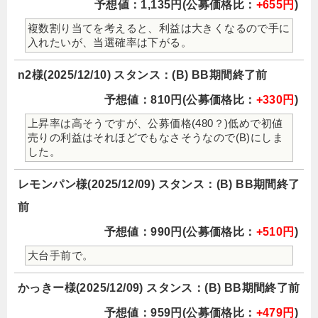
予想値：1,135円(公募価格比：
+655円
)
複数割り当てを考えると、利益は大きくなるので手に
入れたいが、当選確率は下がる。
n2様(2025/12/10) スタンス：(B) BB期間終了前
予想値：810円(公募価格比：
+330円
)
上昇率は高そうですが、公募価格(480？)低めで初値
売りの利益はそれほどでもなさそうなので(B)にしま
した。
レモンパン様(2025/12/09) スタンス：(B) BB期間終了
前
予想値：990円(公募価格比：
+510円
)
大台手前で。
かっきー様(2025/12/09) スタンス：(B) BB期間終了前
予想値：959円(公募価格比：
+479円
)