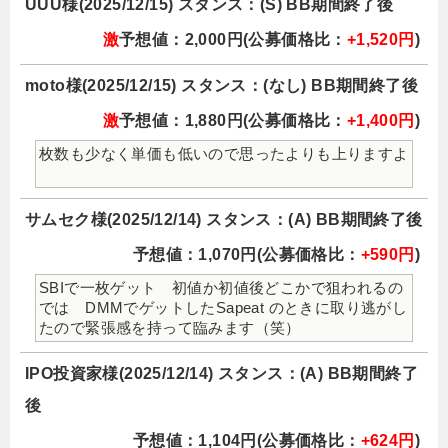
UUU様(2025/12/15) スタンス：(S) BB期間終了後
激
予想値：2,000円(公募価格比：
+1,520円
)
moto様(2025/12/15) スタンス：(なし) BB期間終了後
激
予想値：1,880円(公募価格比：
+1,400円
)
枚数も少なく単価も低いので思ったよりも上りますよ
サムセク様(2025/12/14) スタンス：(A) BB期間終了後
予想値：1,070円(公募価格比：
+590円
)
SBIで一枚ゲット 初値か初値後どこかで狙われるの
では DMMでゲットしたSapeat のときに取り逃がし
たので緊張感を持って臨みます（笑）
IPO投資家様(2025/12/14) スタンス：(A) BB期間終了
後
予想値：1,104円(公募価格比：
+624円
)