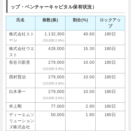
ップ・ベンチャーキャピタル保有状況）
氏名
株数(株)
割合(%)
ロックアッ
プ
株式会社スト
1,132,300
40.60
180日
ーン
(30,000:2.6%)
株式会社ウエ
428,000
15.30
180日
スト
長谷川新里
279,000
10.00
180日
(10,000:3.6%)
西村賢治
279,000
10.00
180日
(10,000:3.6%)
白木孝一
279,000
10.00
180日
(10,000:3.6%)
井上剛
77,000
2.80
180日
ディーエムソ
50,000
1.80
180日
リューション
ズ株式会社