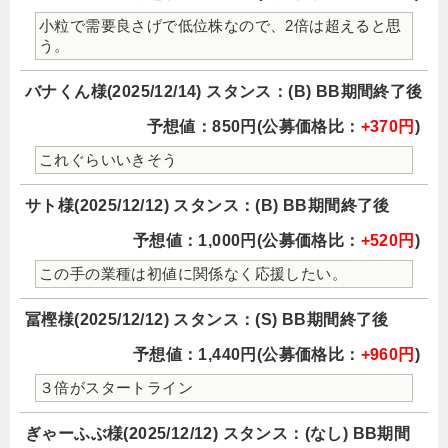
小粒で需要良さげで低位株なので、2倍は超えると思
う。
バナくん様(2025/12/14) スタンス：(B) BB期間終了後
予想値：850円(公募価格比：
+370円
)
これぐらいいきそう
サト様(2025/12/12) スタンス：(B) BB期間終了後
予想値：1,000円(公募価格比：
+520円
)
この手の業種は初値に関係なく応援したい。
冨樫様(2025/12/12) スタンス：(S) BB期間終了後
予想値：1,440円(公募価格比：
+960円
)
３倍がスタートライン
ぎゃーふぶ様(2025/12/12) スタンス：(なし) BB期間