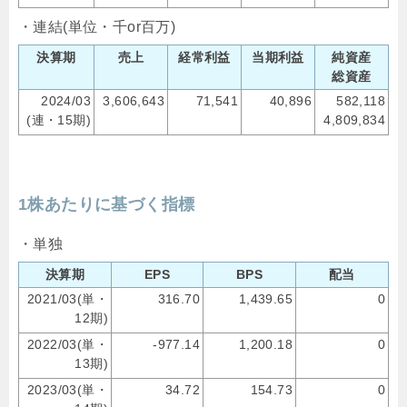
・連結(単位・千or百万)
決算期
売上
経常利益
当期利益
純資産
総資産
2024/03
3,606,643
71,541
40,896
582,118
(連・15期)
4,809,834
1株あたりに基づく指標
・単独
決算期
EPS
BPS
配当
2021/03(単・
316.70
1,439.65
0
12期)
2022/03(単・
-977.14
1,200.18
0
13期)
2023/03(単・
34.72
154.73
0