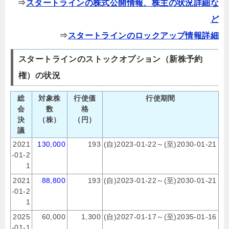
⇒
スタートラインの株式公開情報、株主の状況詳細な
ど
⇒
スタートラインのロックアップ情報詳細
スタートラインのストックオプション（新株予約
権）の状況
総
対象株
行使価
行使期間
会
数
格
決
（株）
（円）
議
2021
130,000
193
(自)2023-01-22～(至)2030-01-21
-01-2
1
2021
88,800
193
(自)2023-01-22～(至)2030-01-21
-01-2
1
2025
60,000
1,300
(自)2027-01-17～(至)2035-01-16
-01-1