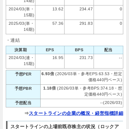
14期)
2024/03(単・
13.62
234.47
0
15期)
2025/03(単・
57.36
291.83
0
16期)
・連結
決算期
EPS
BPS
配当
2024/03(連・
16.95
231.73
--
15期)
6.93倍
(2026/03単・参考EPS:63.53・想定
予想PER
価格440円ベース)
1.18倍
(2026/03単・参考BPS:374.18・想
予想PBR
定価格440円ベース)
--(2026/03)
予想配当
⇒
スタートラインの企業の概況・経営指標詳細
スタートラインの上場前既存株主の状況（ロックア