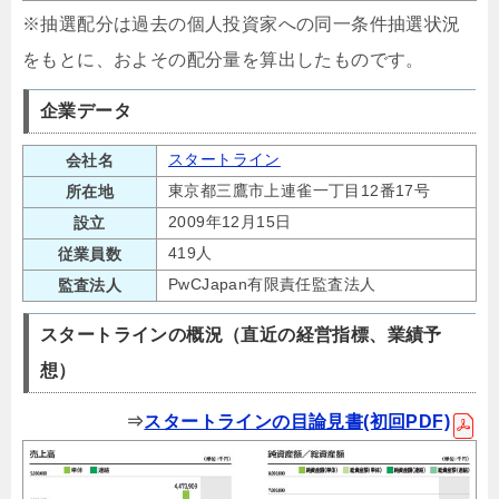
※抽選配分は過去の個人投資家への同一条件抽選状況
をもとに、およその配分量を算出したものです。
企業データ
スタートライン
会社名
東京都三鷹市上連雀一丁目12番17号
所在地
2009年12月15日
設立
419人
従業員数
PwCJapan有限責任監査法人
監査法人
スタートラインの概況（直近の経営指標、業績予
想）
⇒
スタートラインの目論見書(初回PDF)