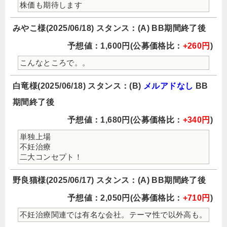
株価も期待します
みやこ様(2025/06/18) スタンス：(A) BB期間終了後
予想値：1,600円(公募価格比：
+260円
)
こんなところで。。
白竜様(2025/06/18) スタンス：(B)
メルアドなし
BB
期間終了後
予想値：1,680円(公募価格比：
+340円
)
単独上場
不妊治療
二大コンセプト！
野良猫様(2025/06/17) スタンス：(A) BB期間終了後
予想値：2,050円(公募価格比：
+710円
)
不妊治療関連では有名な会社。テーマ性で以外高も。