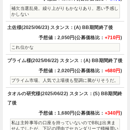
補欠当選乱発。繰り上がりもかなりあり。悪い予感し
かしない
土佐様(2025/06/23) スタンス：(A) BB期間終了後
予想値：2,050円(公募価格比：
+710円
)
これ位かな
プライム様(2025/06/22) スタンス：(A) BB期間終了後
予想値：2,020円(公募価格比：
+680円
)
プライム市場、人気で上場後も堅調に騰がりそうだ。
タオルの研究様(2025/06/22) スタンス：(S) BB期間終
了後
予想値：1,680円(公募価格比：
+340円
)
私は主幹事等の口座を持っていないのでBBは出来ま
せんでしたが、下記の理由でセカンダリーで積極買い