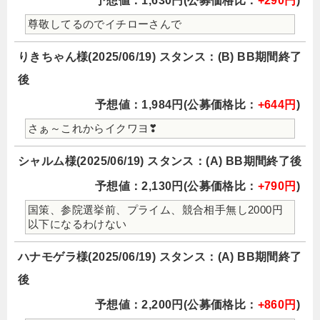
予想値：1,630円(公募価格比：
+290円
)
尊敬してるのでイチローさんで
りきちゃん様(2025/06/19) スタンス：(B) BB期間終了
後
予想値：1,984円(公募価格比：
+644円
)
さぁ～これからイクワヨ❣
シャルム様(2025/06/19) スタンス：(A) BB期間終了後
予想値：2,130円(公募価格比：
+790円
)
国策、参院選挙前、プライム、競合相手無し2000円
以下になるわけない
ハナモゲラ様(2025/06/19) スタンス：(A) BB期間終了
後
予想値：2,200円(公募価格比：
+860円
)