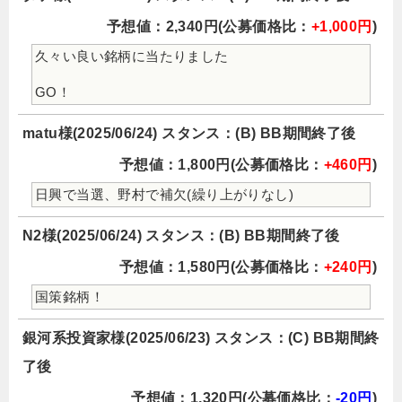
予想値：2,340円(公募価格比：
+1,000円
)
久々い良い銘柄に当たりました
GO！
matu様(2025/06/24) スタンス：(B) BB期間終了後
予想値：1,800円(公募価格比：
+460円
)
日興で当選、野村で補欠(繰り上がりなし)
N2様(2025/06/24) スタンス：(B) BB期間終了後
予想値：1,580円(公募価格比：
+240円
)
国策銘柄！
銀河系投資家様(2025/06/23) スタンス：(C) BB期間終
了後
予想値：1,320円(公募価格比：
-20円
)