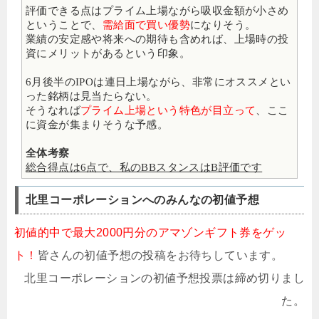
評価できる点はプライム上場ながら吸収金額が小さめ
ということで、
需給面で買い優勢
になりそう。
業績の安定感や将来への期待も含めれば、上場時の投
資にメリットがあるという印象。
6月後半のIPOは連日上場ながら、非常にオススメとい
った銘柄は見当たらない。
そうなれば
プライム上場という特色が目立って
、ここ
に資金が集まりそうな予感。
全体考察
総合得点は6点で、私のBBスタンスはB評価です
北里コーポレーションへのみんなの初値予想
初値的中で最大2000円分のアマゾンギフト券をゲッ
ト！
皆さんの初値予想の投稿をお待ちしています。
北里コーポレーションの初値予想投票は締め切りまし
た。