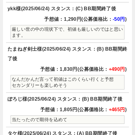
ykk様(2025/06/24) スタンス：(C) BB期間終了後
予想値：1,290円(公募価格比：
-50円
)
厳しい世の中の現状下で、初値も厳しいのではと思い
ます。
たまねぎ剣士様(2025/06/24) スタンス：(B) BB期間終
了後
予想値：1,830円(公募価格比：
+490円
)
なんだかんだ言って初値はこのくらい行くと予想
セカンダリーも楽しめそう
ぽろじ様(2025/06/24) スタンス：(B) BB期間終了後
予想値：1,805円(公募価格比：
+465円
)
当たったので期待を込めて
タケ様(2025/06/24) スタンス：(A) BB期間終了後