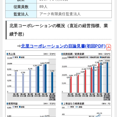
89人
従業員数
アーク有限責任監査法人
監査法人
北里コーポレーションの概況（直近の経営指標、業
績予想）
⇒
北里コーポレーションの目論見書(初回PDF)