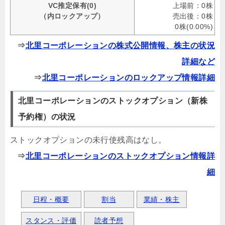
VC推定保有(0)
上場前：0株
（内ロックアップ）
売出後：0株
0株(0.00%)
⇒
北里コーポレーションの株式公開情報、株主の状況
詳細など
⇒
北里コーポレーションのロックアップ情報詳細
北里コーポレーションのストックオプション（新株
予約権）の状況
ストックオプションの未行使残高はなし。
⇒
北里コーポレーションのストックオプション情報詳
細
日程・概要
割当
業績・株主
スタンス・評価
読者予想