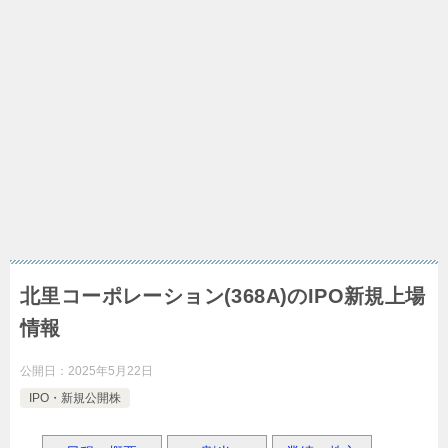
北里コーポレーション(368A)のIPO新規上場
情報
公開日：
2025年5月22日
IPO・新規公開株