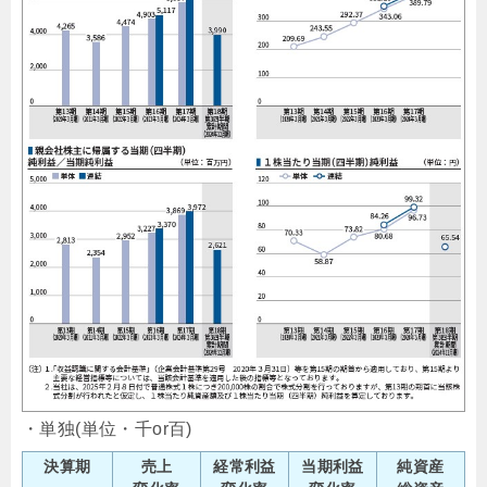
・単独(単位・千or百)
決算期
売上
経常利益
当期利益
純資産