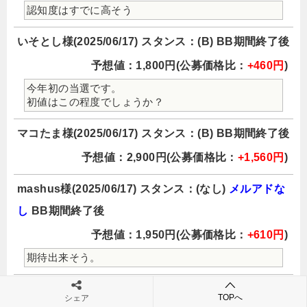
認知度はすでに高そう
いそとし様(2025/06/17) スタンス：(B) BB期間終了後
予想値：1,800円(公募価格比：
+460円
)
今年初の当選です。
初値はこの程度でしょうか？
マコたま様(2025/06/17) スタンス：(B) BB期間終了後
予想値：2,900円(公募価格比：
+1,560円
)
mashus様(2025/06/17) スタンス：(なし)
メルアドな
し
BB期間終了後
予想値：1,950円(公募価格比：
+610円
)
期待出来そう。
瀬戸内のアランドロン様(2025/06/17) スタンス：(B)
TOPへ
シェア