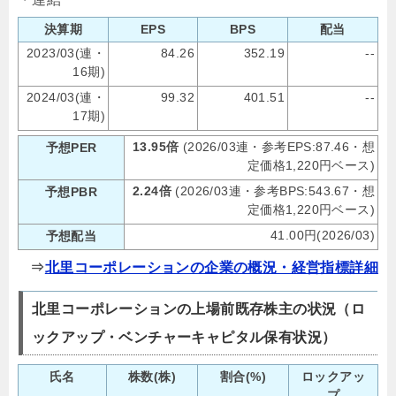
決算期
EPS
BPS
配当
2023/03(連・
84.26
352.19
--
16期)
2024/03(連・
99.32
401.51
--
17期)
13.95倍
(2026/03連・参考EPS:87.46・想
予想PER
定価格1,220円ベース)
2.24倍
(2026/03連・参考BPS:543.67・想
予想PBR
定価格1,220円ベース)
41.00円(2026/03)
予想配当
⇒
北里コーポレーションの企業の概況・経営指標詳細
北里コーポレーションの上場前既存株主の状況（ロ
ックアップ・ベンチャーキャピタル保有状況）
氏名
株数(株)
割合(%)
ロックアッ
プ