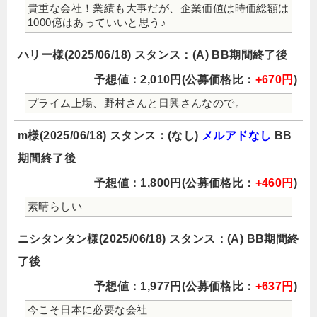
貴重な会社！業績も大事だが、企業価値は時価総額は
1000億はあっていいと思う♪
ハリー様(2025/06/18) スタンス：(A) BB期間終了後
予想値：2,010円(公募価格比：
+670円
)
プライム上場、野村さんと日興さんなので。
m様(2025/06/18) スタンス：(なし)
メルアドなし
BB
期間終了後
予想値：1,800円(公募価格比：
+460円
)
素晴らしい
ニシタンタン様(2025/06/18) スタンス：(A) BB期間終
了後
予想値：1,977円(公募価格比：
+637円
)
今こそ日本に必要な会社