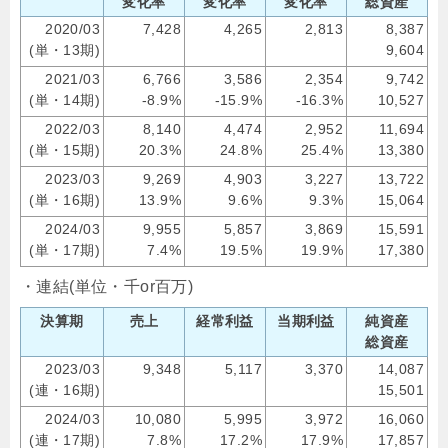
変化率
変化率
変化率
総資産
2020/03
7,428
4,265
2,813
8,387
(単・13期)
9,604
2021/03
6,766
3,586
2,354
9,742
(単・14期)
-8.9%
-15.9%
-16.3%
10,527
2022/03
8,140
4,474
2,952
11,694
(単・15期)
20.3%
24.8%
25.4%
13,380
2023/03
9,269
4,903
3,227
13,722
(単・16期)
13.9%
9.6%
9.3%
15,064
2024/03
9,955
5,857
3,869
15,591
(単・17期)
7.4%
19.5%
19.9%
17,380
・連結(単位・千or百万)
決算期
売上
経常利益
当期利益
純資産
総資産
2023/03
9,348
5,117
3,370
14,087
(連・16期)
15,501
2024/03
10,080
5,995
3,972
16,060
(連・17期)
7.8%
17.2%
17.9%
17,857