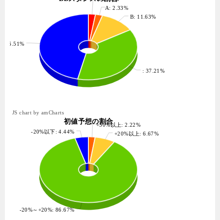
A: 2.33%
B: 11.63%
: 46.51%
: 37.21%
JS chart by amCharts
初値予想の割合
+50%以上: 2.22%
-20%以下: 4.44%
+20%以上: 6.67%
-20%～+20%: 86.67%