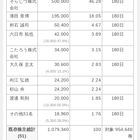
そらしづ株式
500,000
46.28
180日
会社
薄田 章博
195,000
18.05
180日
村石 誠司
50,400
4.67
180日
六日市 拓也
42,000
3.89
180日
(20,000:47.6%)
こたろう株式
34,000
3.15
180日
会社
大久保 圭太
30,600
2.83
180日
(4,000:13.1%)
向江 弘徳
24,200
2.24
杉山 央
24,200
2.24
渡邊 和則
20,000
1.85
180日
(10,000:50.0%)
その他31名
18,960
1.76
180日
(5,300:28.0%)
既存株主総計
1,079,340
100
対象 954,640
(51)
株