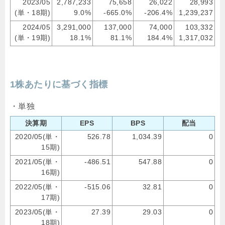
2023/05
2,787,233
75,658
26,022
28,993
(単・18期)
9.0%
-665.0%
-206.4%
1,239,237
2024/05
3,291,000
137,000
74,000
103,332
(単・19期)
18.1%
81.1%
184.4%
1,317,032
1株あたりに基づく指標
・単独
決算期
EPS
BPS
配当
2020/05(単・
526.78
1,034.39
0
15期)
2021/05(単・
-486.51
547.88
0
16期)
2022/05(単・
-515.06
32.81
0
17期)
2023/05(単・
27.39
29.03
0
18期)