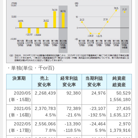
・単独(単位・千or百)
決算期
売上
経常利益
当期利益
純資産
変化率
変化率
変化率
総資産
2020/05
2,268,439
92,380
24,976
50,529
(単・15期)
1,556,180
2021/05
2,370,783
72,389
-23,107
27,435
(単・16期)
4.5%
-21.6%
-192.5%
1,635,127
2022/05
2,556,066
-13,390
-24,464
2,970
(単・17期)
7.8%
-118.5%
5.9%
1,379,916