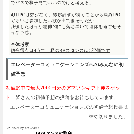
でパスで様子見でいいのではと考える。
4月IPOは数少なく、微妙評価が続くことから最終IPO
ぐらいは参加したい欲が出てきそうだが、
我慢したほうが精神的にも落ち着いて連休を過ごせそ
うな予感。
全体考察
総合得点は4点で、私のBBスタンスはC評価です
エレベーターコミュニケーションズへのみんなの初
値予想
初値的中で最大2000円分のアマゾンギフト券をゲッ
ト！
皆さんの初値予想の投稿をお待ちしています。
エレベーターコミュニケーションズの初値予想投票は
締め切りました。
JS chart by amCharts
BBスタンスの割合
S: 2.33%