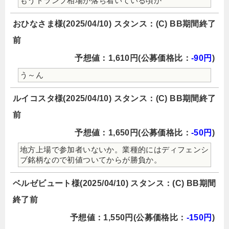
もうトランプ相場が落ち着いている頃か
おひなさま様(2025/04/10) スタンス：(C) BB期間終了
前
予想値：1,610円(公募価格比：
-90円
)
う～ん
ルイコスタ様(2025/04/10) スタンス：(C) BB期間終了
前
予想値：1,650円(公募価格比：
-50円
)
地方上場で参加者いないか。業種的にはディフェンシ
ブ銘柄なので初値ついてからが勝負か。
ベルゼビュート様(2025/04/10) スタンス：(C) BB期間
終了前
予想値：1,550円(公募価格比：
-150円
)