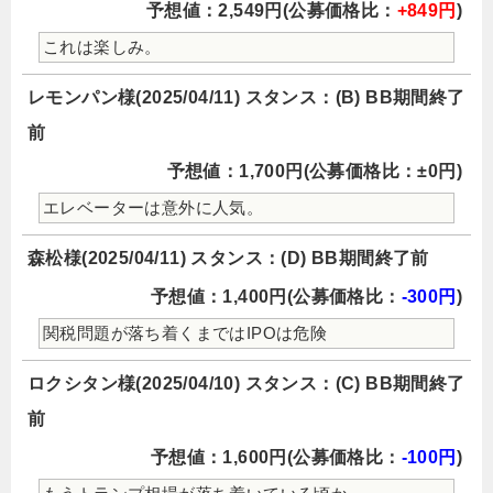
予想値：2,549円(公募価格比：
+849円
)
これは楽しみ。
レモンパン様(2025/04/11) スタンス：(B) BB期間終了
前
予想値：1,700円(公募価格比：±0円)
エレベーターは意外に人気。
森松様(2025/04/11) スタンス：(D) BB期間終了前
予想値：1,400円(公募価格比：
-300円
)
関税問題が落ち着くまではIPOは危険
ロクシタン様(2025/04/10) スタンス：(C) BB期間終了
前
予想値：1,600円(公募価格比：
-100円
)