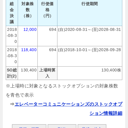
総
対象株
行使価
行使期間
会
数
格
決
（株）
（円）
議
2018
12,000
694
(自)2020-08-31～(至)2028-08-31
-08-3
0
2018
118,400
694
(自)2018-10-01～(至)2028-09-28
-08-3
0
SO総
130,400
上場時算
130,400株
計(2)
入
※上場時に対象となるストックオプションの対象株数
を青色で表示
⇒
エレベーターコミュニケーションズのストックオプ
ション情報詳細