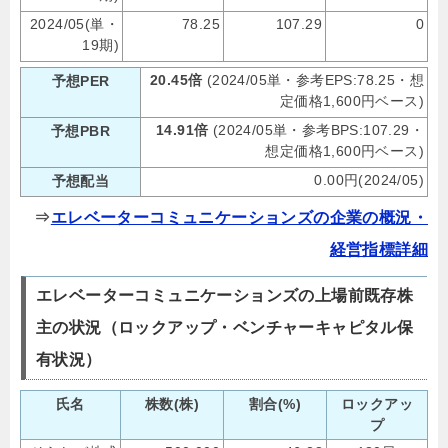
2024/05(単・
78.25
107.29
0
19期)
20.45倍
(2024/05単・参考EPS:78.25・想
予想PER
定価格1,600円ベース)
14.91倍
(2024/05単・参考BPS:107.29・
予想PBR
想定価格1,600円ベース)
0.00円(2024/05)
予想配当
⇒
エレベーターコミュニケーションズの企業の概況・
経営指標詳細
エレベーターコミュニケーションズの上場前既存株
主の状況（ロックアップ・ベンチャーキャピタル保
有状況）
氏名
株数(株)
割合(%)
ロックアッ
プ