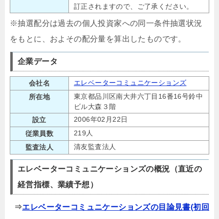
訂正されますので、ご了承ください。
※抽選配分は過去の個人投資家への同一条件抽選状況
をもとに、およその配分量を算出したものです。
企業データ
エレベーターコミュニケーションズ
会社名
東京都品川区南大井六丁目16番16号鈴中
所在地
ビル大森３階
2006年02月22日
設立
219人
従業員数
清友監査法人
監査法人
エレベーターコミュニケーションズの概況（直近の
経営指標、業績予想）
⇒
エレベーターコミュニケーションズの目論見書(初回