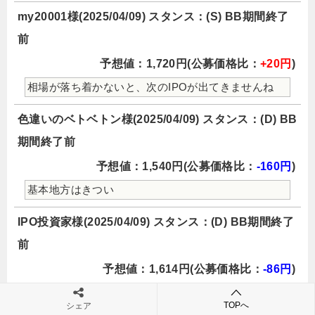
my20001様(2025/04/09) スタンス：(S) BB期間終了
前
予想値：1,720円(公募価格比：
+20円
)
相場が落ち着かないと、次のIPOが出てきませんね
色違いのベトベトン様(2025/04/09) スタンス：(D) BB
期間終了前
予想値：1,540円(公募価格比：
-160円
)
基本地方はきつい
IPO投資家様(2025/04/09) スタンス：(D) BB期間終了
前
予想値：1,614円(公募価格比：
-86円
)
リスクの方が大きそうで魅力なし
TOPへ
シェア