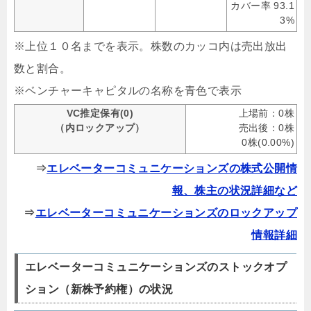
カバー率 93.1
3%
※上位１０名までを表示。株数のカッコ内は売出放出
数と割合。
※ベンチャーキャピタルの名称を青色で表示
VC推定保有(0)
上場前：0株
（内ロックアップ）
売出後：0株
0株(0.00%)
⇒
エレベーターコミュニケーションズの株式公開情
報、株主の状況詳細など
⇒
エレベーターコミュニケーションズのロックアップ
情報詳細
エレベーターコミュニケーションズのストックオプ
ション（新株予約権）の状況