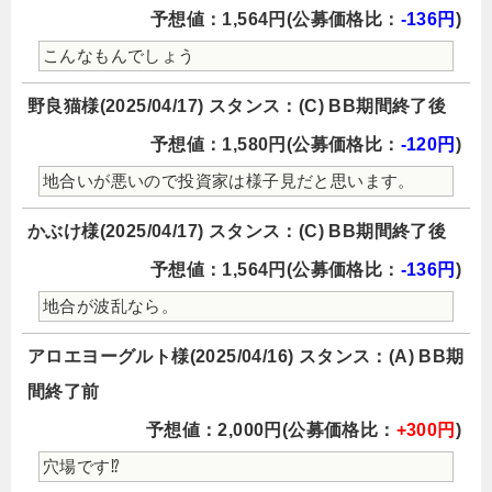
予想値：1,564円(公募価格比：
-136円
)
こんなもんでしょう
野良猫様(2025/04/17) スタンス：(C) BB期間終了後
予想値：1,580円(公募価格比：
-120円
)
地合いが悪いので投資家は様子見だと思います。
かぶけ様(2025/04/17) スタンス：(C) BB期間終了後
予想値：1,564円(公募価格比：
-136円
)
地合が波乱なら。
アロエヨーグルト様(2025/04/16) スタンス：(A) BB期
間終了前
予想値：2,000円(公募価格比：
+300円
)
穴場です⁉️