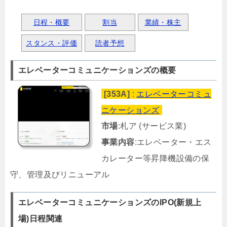
日程・概要
割当
業績・株主
スタンス・評価
読者予想
エレベーターコミュニケーションズの概要
[353A]
:
エレベーターコミュ
ニケーションズ
市場
:札ア (サービス業)
事業内容
:エレベーター・エス
カレーター等昇降機設備の保
守、管理及びリニューアル
エレベーターコミュニケーションズのIPO(新規上
場)日程関連