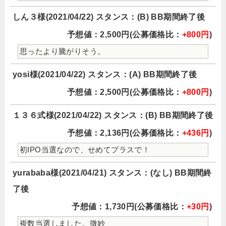
しん３様(2021/04/22) スタンス：(B) BB期間終了後
予想値：2,500円(公募価格比：
+800円
)
思ったより騰がりそう。
yosi様(2021/04/22) スタンス：(A) BB期間終了後
予想値：2,500円(公募価格比：
+800円
)
１３６式様(2021/04/22) スタンス：(B) BB期間終了後
予想値：2,136円(公募価格比：
+436円
)
初IPO当選なので、せめてプラスで！
yurababa様(2021/04/21) スタンス：(なし) BB期間終
了後
予想値：1,730円(公募価格比：
+30円
)
複数当選しました。微妙