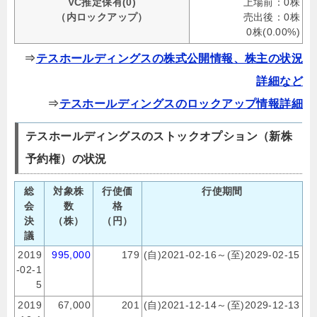
VC推定保有(0)
上場前：0株
（内ロックアップ）
売出後：0株
0株(0.00%)
⇒
テスホールディングスの株式公開情報、株主の状況
詳細など
⇒
テスホールディングスのロックアップ情報詳細
テスホールディングスのストックオプション（新株
予約権）の状況
総
対象株
行使価
行使期間
会
数
格
決
（株）
（円）
議
2019
995,000
179
(自)2021-02-16～(至)2029-02-15
-02-1
5
2019
67,000
201
(自)2021-12-14～(至)2029-12-13