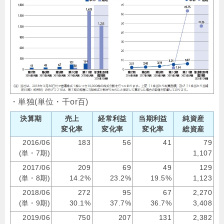
・単独(単位・千or百)
決算期
売上
経常利益
当期利益
純資産
変化率
変化率
変化率
総資産
2016/06
183
56
41
79
(単・7期)
1,107
2017/06
209
69
49
129
(単・8期)
14.2%
23.2%
19.5%
1,123
2018/06
272
95
67
2,270
(単・9期)
30.1%
37.7%
36.7%
3,408
2019/06
750
207
131
2,382