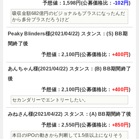
予想値：1,598円(公募価格比：
-102円
)
吸収金額682億円のビジョナルもプラスになったんだ
から多分プラスだろうけど
Peaky Blinders様(2021/04/22) スタンス：(S) BB期
間終了後
予想値：2,100円(公募価格比：
+400円
)
あんちゃん様(2021/04/22) スタンス：(B) BB期間終了
後
予想値：2,100円(公募価格比：
+400円
)
セカンダリーでエントリーしたい。
みねさん様(2021/04/22) スタンス：(A) BB期間終了後
予想値：2,550円(公募価格比：
+850円
)
本日のIPOの動きから判断して1.5倍以上になりそう