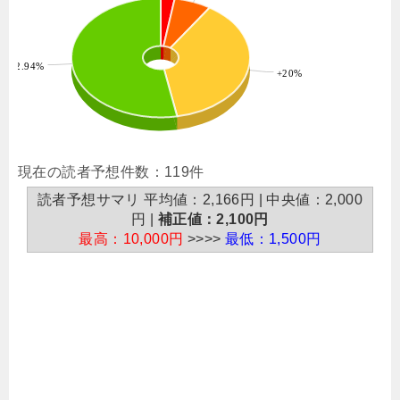
: 52.94%
+20%以上: 37.82%
現在の読者予想件数：119件
読者予想サマリ 平均値：2,166円 | 中央値：2,000
円 |
補正値：2,100円
最高：10,000円
>>>>
最低：1,500円