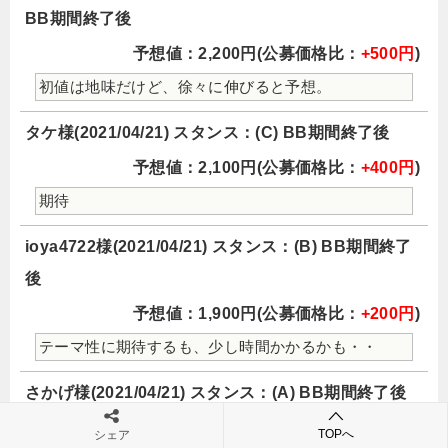
BB期間終了後
予想値：2,200円(公募価格比：
+500円
)
初値は地味だけど、徐々に伸びると予想。
タケ様(2021/04/21) スタンス：(C) BB期間終了後
予想値：2,100円(公募価格比：
+400円
)
期待
ioya4722様(2021/04/21) スタンス：(B) BB期間終了
後
予想値：1,900円(公募価格比：
+200円
)
テーマ性に期待するも、少し時間かかるかも・・
さかげ様(2021/04/21) スタンス：(A) BB期間終了後
予想値：2,075円(公募価格比：
+375円
)
TOPへ
シェア