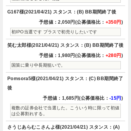
G167様(2021/04/21) スタンス：(B) BB期間終了後
予想値：2,050円(公募価格比：
+350円
)
初IPO当選です プラスで初売りしたいです
笑む太郎様(2021/04/21) スタンス：(B) BB期間終了後
予想値：1,980円(公募価格比：
+280円
)
国策に乗り中長期狙いで。
Pomsora5様(2021/04/21) スタンス：(C) BB期間終了
後
予想値：1,685円(公募価格比：
-15円
)
複数の証券会社で当選した。こういう時に限って初値
は公募割れする。
さうじあらむこさんよ様(2021/04/21) スタンス：(A)