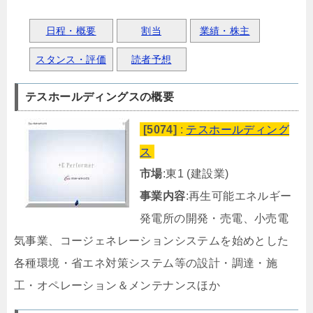
日程・概要
割当
業績・株主
スタンス・評価
読者予想
テスホールディングスの概要
[5074]
:
テスホールディング
ス
市場
:東1 (建設業)
事業内容
:再生可能エネルギー
発電所の開発・売電、小売電
気事業、コージェネレーションシステムを始めとした
各種環境・省エネ対策システム等の設計・調達・施
工・オペレーション＆メンテナンスほか