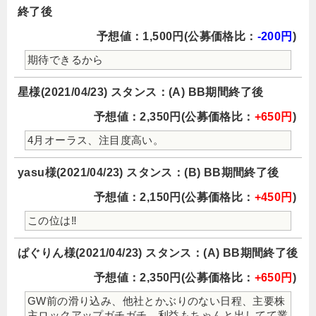
終了後
予想値：1,500円(公募価格比：
-200円
)
期待できるから
星様(2021/04/23) スタンス：(A) BB期間終了後
予想値：2,350円(公募価格比：
+650円
)
4月オーラス、注目度高い。
yasu様(2021/04/23) スタンス：(B) BB期間終了後
予想値：2,150円(公募価格比：
+450円
)
この位は‼
ぱぐりん様(2021/04/23) スタンス：(A) BB期間終了後
予想値：2,350円(公募価格比：
+650円
)
GW前の滑り込み、他社とかぶりのない日程、主要株
主ロックアップガチガチ、利益もちゃんと出してて業