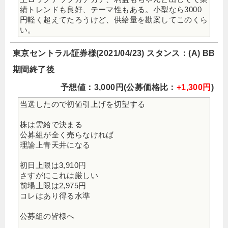
績トレンドも良好、テーマ性もある。小型なら3000
円軽く超えてたろうけど、供給量を勘案してこのくら
い。
東京セントラル証券様(2021/04/23) スタンス：(A) BB
期間終了後
予想値：3,000円(公募価格比：
+1,300円
)
当選したので初値引上げを切望する
株は需給で決まる
公募組が全く売らなければ
理論上青天井になる
初日上限は3,910円
さすがにこれは厳しい
前場上限は2,975円
コレはあり得る水準
公募組の皆様へ