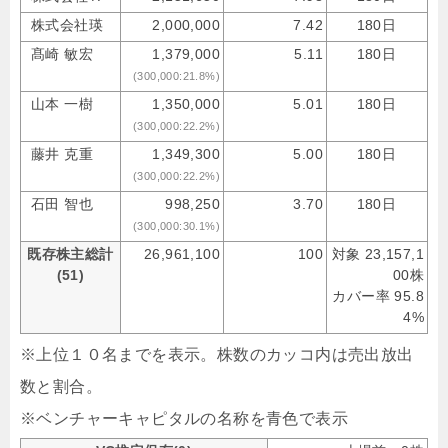
株式会社瑛
2,000,000
7.42
180日
髙崎 敏宏
1,379,000
5.11
180日
(300,000:21.8%)
山本 一樹
1,350,000
5.01
180日
(300,000:22.2%)
藤井 克重
1,349,300
5.00
180日
(300,000:22.2%)
石田 智也
998,250
3.70
180日
(300,000:30.1%)
既存株主総計
26,961,100
100
対象 23,157,1
(51)
00株
カバー率 95.8
4%
※上位１０名までを表示。株数のカッコ内は売出放出
数と割合。
※ベンチャーキャピタルの名称を青色で表示