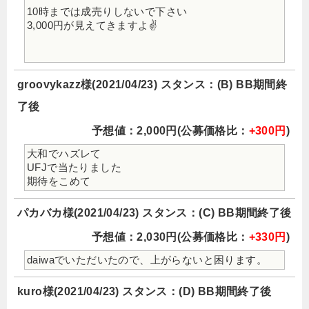
10時までは成売りしないで下さい
3,000円が見えてきますよ✌️
groovykazz様(2021/04/23) スタンス：(B) BB期間終
了後
予想値：2,000円(公募価格比：
+300円
)
大和でハズレて
UFJで当たりました
期待をこめて
パカバカ様(2021/04/23) スタンス：(C) BB期間終了後
予想値：2,030円(公募価格比：
+330円
)
daiwaでいただいたので、上がらないと困ります。
kuro様(2021/04/23) スタンス：(D) BB期間終了後