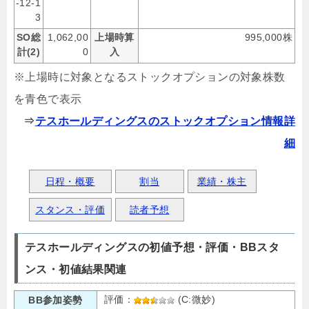
-12-1
3
SO総
1,062,00
上場時算
995,000株
計(2)
0
入
※上場時に対象となるストックオプションの対象株数
を青色で表示
⇒
テスホールディングスのストックオプション情報詳
細
日程・概要
割当
業績・株主
スタンス・評価
読者予想
テスホールディングスの初値予想・評価・BBスタ
ンス・初値結果関連
評価：
(C:微妙)
BB参加姿勢