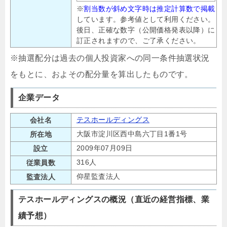
※
割当数が斜め文字時は推定計算数で掲載
しています。参考値として利用ください。
後日、正確な数字（公開価格発表以降）に
訂正されますので、ご了承ください。
※抽選配分は過去の個人投資家への同一条件抽選状況
をもとに、およその配分量を算出したものです。
企業データ
テスホールディングス
会社名
大阪市淀川区西中島六丁目1番1号
所在地
2009年07月09日
設立
316人
従業員数
仰星監査法人
監査法人
テスホールディングスの概況（直近の経営指標、業
績予想）