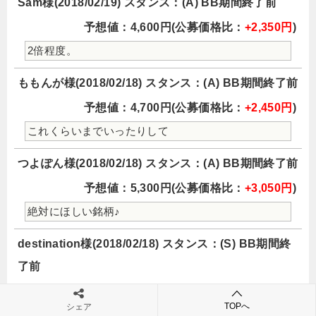
Sam様(2018/02/19) スタンス：(A) BB期間終了前
予想値：4,600円(公募価格比：
+2,350円
)
2倍程度。
ももんが様(2018/02/18) スタンス：(A) BB期間終了前
予想値：4,700円(公募価格比：
+2,450円
)
これくらいまでいったりして
つよぽん様(2018/02/18) スタンス：(A) BB期間終了前
予想値：5,300円(公募価格比：
+3,050円
)
絶対にほしい銘柄♪
destination様(2018/02/18) スタンス：(S) BB期間終
了前
予想値：7,800円(公募価格比：
+5,550円
)
TOPへ
シェア
びっくり初値