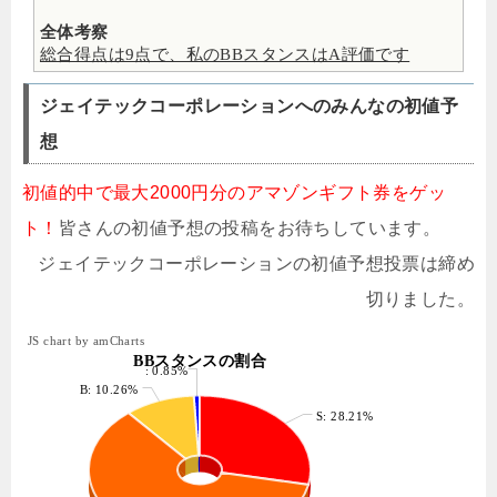
全体考察
総合得点は9点で、私のBBスタンスはA評価です
ジェイテックコーポレーションへのみんなの初値予
想
初値的中で最大2000円分のアマゾンギフト券をゲッ
ト！
皆さんの初値予想の投稿をお待ちしています。
ジェイテックコーポレーションの初値予想投票は締め
切りました。
JS chart by amCharts
BBスタンスの割合
: 0.85%
B: 10.26%
S: 28.21%