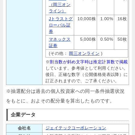
（岡三オン
ライン）
Jトラストグ
10,000株
1.00%
16枚
ローバル証
券
マネックス
5,000株
0.50%
50枚
証券
(その他：
岡三オンライン
)
※
割当数が斜め文字時は推定計算数で掲載
しています。参考値として利用ください。
後日、正確な数字（公開価格発表以降）に
訂正されますので、ご了承ください。
※抽選配分は過去の個人投資家への同一条件抽選状況
をもとに、およその配分量を算出したものです。
企業データ
ジェイテックコーポレーション
会社名