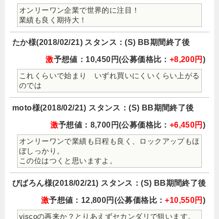
オンリーワン企業で世界的に注目！
業績も良く期待大！
たか様(2018/02/21) スタンス：(S) BB期間終了後
激
予想値：10,450円(公募価格比：
+8,200円
)
これくらいで始まり いずれ買いにくいくらい上がる
のでは
moto様(2018/02/21) スタンス：(S) BB期間終了後
激
予想値：8,700円(公募価格比：
+6,450円
)
オンリーワンで業績も日程も良く、ロックアップもほ
ぼしっかり。
この位はつくと思いますよ。
びばろん様(2018/02/21) スタンス：(S) BB期間終了後
激
予想値：12,800円(公募価格比：
+10,550円
)
viscoの再来か？とりあえずセカンダリで狙います。