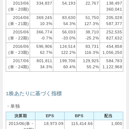
2013/06
334,837
54,193
22,767
138,497
(単・20期)
360,041
2014/06
369,245
83,630
51,750
205,028
(単・21期)
10.3%
54.3%
127.3%
587,377
2015/06
366,774
56,033
38,710
252,535
(単・22期)
-0.7%
-33.0%
-25.2%
827,632
2016/06
596,906
124,514
83,731
454,858
(単・23期)
62.7%
122.2%
116.3%
1,056,250
2017/06
801,811
199,706
129,925
584,783
(単・24期)
34.3%
60.4%
55.2%
1,122,968
1株あたりに基づく指標
・単独
決算期
EPS
BPS
配当
2013/06(単・
18,973.09
115,414.66
1,000