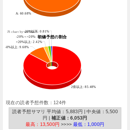
A: 60.68%
-20%以下: 0.81%
JS chart by amCharts
初値予想の割合
-20%～+20%: 1.61%
+20%以上: 2.42%
+50%以上: 9.68%
2倍以上: 85.48%
現在の読者予想件数：124件
読者予想サマリ 平均値：5,883円 | 中央値：5,500
円 |
補正値：6,053円
最高：13,500円
>>>>
最低：1,000円