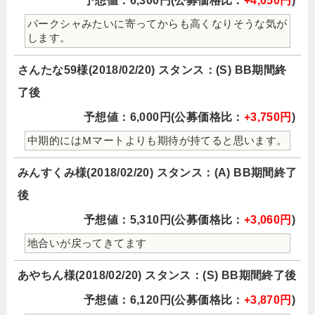
予想値：6,300円(公募価格比：
+4,050円
)
パークシャみたいに寄ってからも高くなりそうな気が
します。
さんたな59様(2018/02/20) スタンス：(S) BB期間終
了後
予想値：6,000円(公募価格比：
+3,750円
)
中期的にはＭマートよりも期待が持てると思います。
みんすくみ様(2018/02/20) スタンス：(A) BB期間終了
後
予想値：5,310円(公募価格比：
+3,060円
)
地合いが戻ってきてます
あやちん様(2018/02/20) スタンス：(S) BB期間終了後
予想値：6,120円(公募価格比：
+3,870円
)