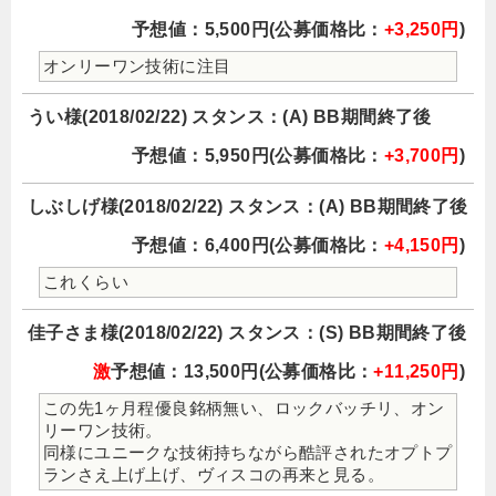
予想値：5,500円(公募価格比：
+3,250円
)
オンリーワン技術に注目
うい様(2018/02/22) スタンス：(A) BB期間終了後
予想値：5,950円(公募価格比：
+3,700円
)
しぶしげ様(2018/02/22) スタンス：(A) BB期間終了後
予想値：6,400円(公募価格比：
+4,150円
)
これくらい
佳子さま様(2018/02/22) スタンス：(S) BB期間終了後
激
予想値：13,500円(公募価格比：
+11,250円
)
この先1ヶ月程優良銘柄無い、ロックバッチリ、オン
リーワン技術。
同様にユニークな技術持ちながら酷評されたオプトプ
ランさえ上げ上げ、ヴィスコの再来と見る。