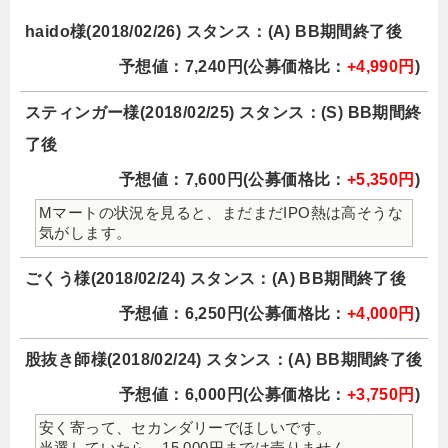
haido様(2018/02/26) スタンス：(A) BB期間終了後
予想値：7,240円(公募価格比：
+4,990円
)
スティンガー様(2018/02/25) スタンス：(S) BB期間終
了後
予想値：7,600円(公募価格比：
+5,350円
)
Mマートの状況を見ると、まだまだIPO熱は高そうな
気がします。
ごくう様(2018/02/24) スタンス：(A) BB期間終了後
予想値：6,250円(公募価格比：
+4,000円
)
股抜き師様(2018/02/24) スタンス：(A) BB期間終了後
予想値：6,000円(公募価格比：
+3,750円
)
安く寄って、セカンダリーでほしいです。
当選していたら、15,000円までは売りません。