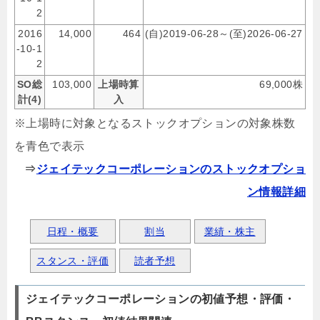
2
2016
14,000
464
(自)2019-06-28～(至)2026-06-27
-10-1
2
SO総
103,000
上場時算
69,000株
計(4)
入
※上場時に対象となるストックオプションの対象株数
を青色で表示
⇒
ジェイテックコーポレーションのストックオプショ
ン情報詳細
日程・概要
割当
業績・株主
スタンス・評価
読者予想
ジェイテックコーポレーションの初値予想・評価・