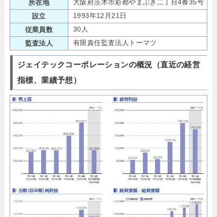
大阪府茨木市彩都やまぶき二丁目4番35号
所在地
1993年12月21日
設立
30人
従業員数
有限責任監査法人トーマツ
監査法人
ジェイテックコーポレーションの概況（直近の経営
指標、業績予想）