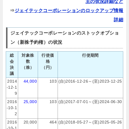
主の状況詳細など
⇒
ジェイテックコーポレーションのロックアップ情報
詳細
ジェイテックコーポレーションのストックオプショ
ン（新株予約権）の状況
総
対象株
行使価
行使期間
会
数
格
決
（株）
（円）
議
2014
44,000
103
(自)2016-12-26～(至)2023-12-25
-12-1
9
2016
25,000
103
(自)2017-07-01～(至)2024-06-30
-10-1
2
2016
20,000
464
(自)2018-05-27～(至)2025-05-26
-10-1