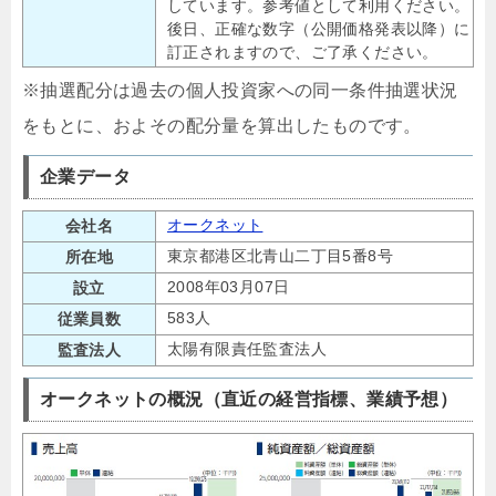
しています。参考値として利用ください。
後日、正確な数字（公開価格発表以降）に
訂正されますので、ご了承ください。
※抽選配分は過去の個人投資家への同一条件抽選状況
をもとに、およその配分量を算出したものです。
企業データ
オークネット
会社名
東京都港区北青山二丁目5番8号
所在地
2008年03月07日
設立
583人
従業員数
太陽有限責任監査法人
監査法人
オークネットの概況（直近の経営指標、業績予想）