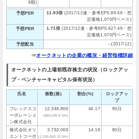
8期)
11.93倍
(2017/12連・参考EPS:89.68・想
予想PER
定価格1,070円ベース)
1.71倍
(2017/12連・参考BPS:627.49・想
予想PBR
定価格1,070円ベース)
--(2017/12)
予想配当
⇒
オークネットの企業の概況・経営指標詳細
オークネットの上場前既存株主の状況（ロックアッ
プ・ベンチャーキャピタル保有状況）
氏名
株数(株)
割合(%)
ロックアッ
プ
フレックスコ
12,348,800
46.17
90日
ーポレーショ
(800,000:6.5%)
ン株式会社
株式会社オリ
3,792,000
14.18
90日
エントコーポ
(1,200,000:31.6%)