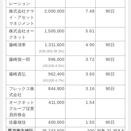
レーション
株式会社ナマ
2,000,000
7.48
90日
イ・アセット
マネジメント
株式会社オー
1,500,000
5.61
クネット
藤崎清孝
1,311,600
4.90
90日
(500,000:38.1%)
藤崎慎一郎
996,000
3.72
90日
(45,000:4.5%)
藤崎真弘
962,400
3.60
90日
(45,000:4.7%)
フレックス株
844,800
3.16
90日
式会社
オークネット
411,000
1.54
グループ従業
員持株会
佐藤穂佳
400,000
1.50
90日
既存株主総計
26,743,600
100
対象 21,358,6