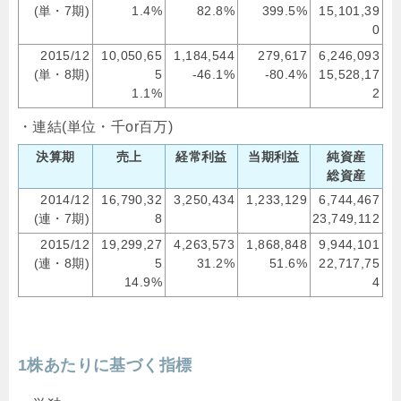
(単・7期)
1.4%
82.8%
399.5%
15,101,39
0
2015/12
10,050,65
1,184,544
279,617
6,246,093
(単・8期)
5
-46.1%
-80.4%
15,528,17
1.1%
2
・連結(単位・千or百万)
決算期
売上
経常利益
当期利益
純資産
総資産
2014/12
16,790,32
3,250,434
1,233,129
6,744,467
(連・7期)
8
23,749,112
2015/12
19,299,27
4,263,573
1,868,848
9,944,101
(連・8期)
5
31.2%
51.6%
22,717,75
14.9%
4
1株あたりに基づく指標