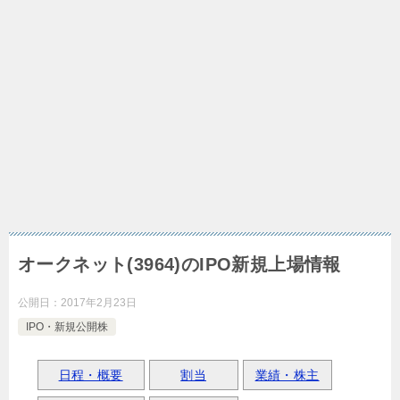
オークネット(3964)のIPO新規上場情報
公開日：
2017年2月23日
IPO・新規公開株
日程・概要
割当
業績・株主