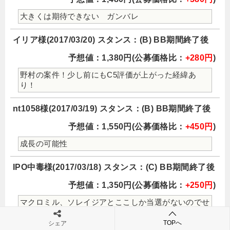
大きくは期待できない ガンバレ
イリア様(2017/03/20) スタンス：(B) BB期間終了後
予想値：1,380円(公募価格比：
+280円
)
野村の案件！少し前にもC5評価が上がった経緯あ
り！
nt1058様(2017/03/19) スタンス：(B) BB期間終了後
予想値：1,550円(公募価格比：
+450円
)
成長の可能性
IPO中毒様(2017/03/18) スタンス：(C) BB期間終了後
予想値：1,350円(公募価格比：
+250円
)
マクロミル、ソレイジアとここしか当選がないのでせ
めてここだけは上げてほしい。
TOPへ
シェア