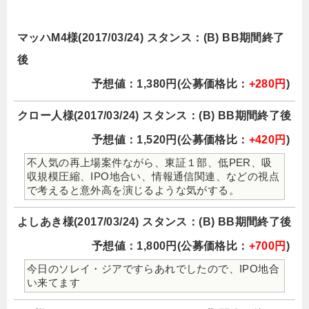
マッハM4様(2017/03/24) スタンス：(B) BB期間終了
後
予想値：1,380円(公募価格比：
+280円
)
クロー人様(2017/03/24) スタンス：(B) BB期間終了後
予想値：1,520円(公募価格比：
+420円
)
不人気の再上場案件ながら、東証１部、低PER、吸
収規模圧縮、IPO地合い、情報通信関連、などの視点
で考えると意外高を演じるような気がする。
よしあき様(2017/03/24) スタンス：(B) BB期間終了後
予想値：1,800円(公募価格比：
+700円
)
今日のソレイ・ジアですらあれでしたので、IPO地合
い来てます