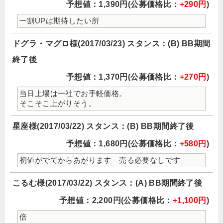
予想値：1,390円(公募価格比：
+290円
)
一割UPは期待したい所
ドグラ・マグロ様(2017/03/23) スタンス：(B) BB期間
終了後
予想値：1,370円(公募価格比：
+270円
)
当日上場は一社でお手軽価格。
そこそこ上がりそう。
星座様(2017/03/22) スタンス：(B) BB期間終了後
予想値：1,680円(公募価格比：
+580円
)
初値がでてからあがります 売る必要なしです
こるむ様(2017/03/22) スタンス：(A) BB期間終了後
予想値：2,200円(公募価格比：
+1,100円
)
倍