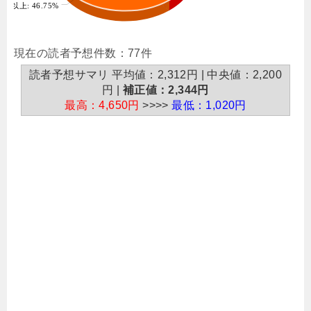
50%以上: 46.75%
現在の読者予想件数：77件
読者予想サマリ 平均値：2,312円 | 中央値：2,200
円 |
補正値：2,344円
最高：4,650円
>>>>
最低：1,020円