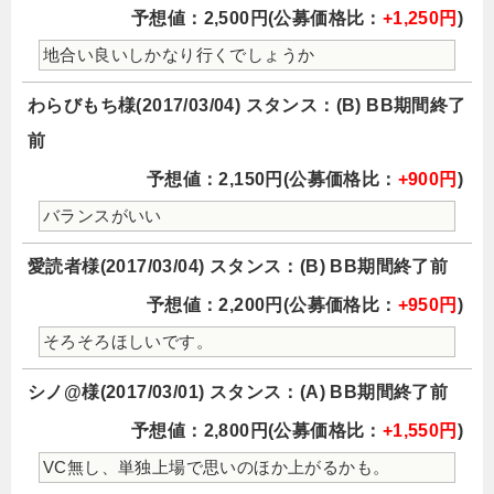
予想値：2,500円(公募価格比：
+1,250円
)
地合い良いしかなり行くでしょうか
わらびもち様(2017/03/04) スタンス：(B) BB期間終了
前
予想値：2,150円(公募価格比：
+900円
)
バランスがいい
愛読者様(2017/03/04) スタンス：(B) BB期間終了前
予想値：2,200円(公募価格比：
+950円
)
そろそろほしいです。
シノ@様(2017/03/01) スタンス：(A) BB期間終了前
予想値：2,800円(公募価格比：
+1,550円
)
VC無し、単独上場で思いのほか上がるかも。