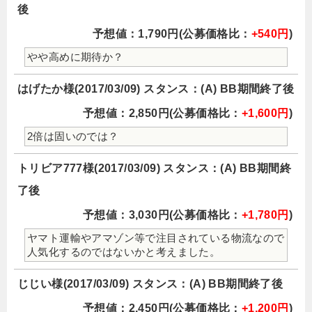
後
予想値：1,790円(公募価格比：
+540円
)
やや高めに期待か？
はげたか様(2017/03/09) スタンス：(A) BB期間終了後
予想値：2,850円(公募価格比：
+1,600円
)
2倍は固いのでは？
トリビア777様(2017/03/09) スタンス：(A) BB期間終
了後
予想値：3,030円(公募価格比：
+1,780円
)
ヤマト運輸やアマゾン等で注目されている物流なので
人気化するのではないかと考えました。
じじい様(2017/03/09) スタンス：(A) BB期間終了後
予想値：2,450円(公募価格比：
+1,200円
)