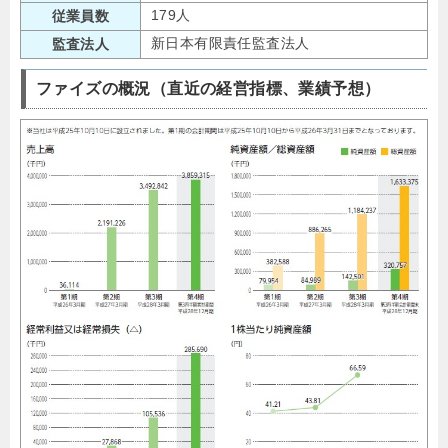
179人
従業員数
新日本有限責任監査法人
監査法人
ファイズの概況（直近の経営指標、業績予想）