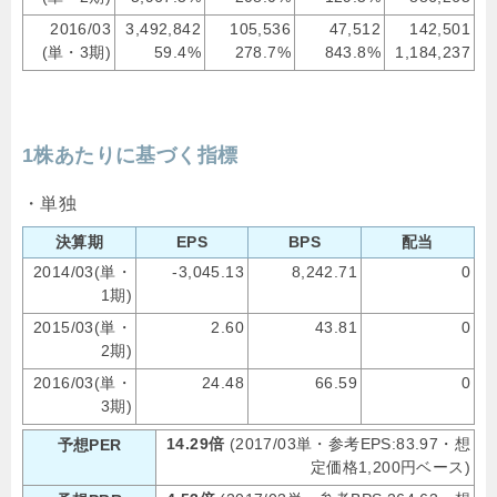
2016/03
3,492,842
105,536
47,512
142,501
(単・3期)
59.4%
278.7%
843.8%
1,184,237
1株あたりに基づく指標
・単独
決算期
EPS
BPS
配当
2014/03(単・
-3,045.13
8,242.71
0
1期)
2015/03(単・
2.60
43.81
0
2期)
2016/03(単・
24.48
66.59
0
3期)
14.29倍
(2017/03単・参考EPS:83.97・想
予想PER
定価格1,200円ベース)