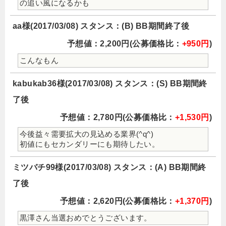
の追い風になるかも
aa様(2017/03/08) スタンス：(B) BB期間終了後
予想値：2,200円(公募価格比：
+950円
)
こんなもん
kabukab36様(2017/03/08) スタンス：(S) BB期間終
了後
予想値：2,780円(公募価格比：
+1,530円
)
今後益々需要拡大の見込める業界(^q^)
初値にもセカンダリーにも期待したい。
ミツバチ99様(2017/03/08) スタンス：(A) BB期間終
了後
予想値：2,620円(公募価格比：
+1,370円
)
黒澤さん当選おめでとうございます。