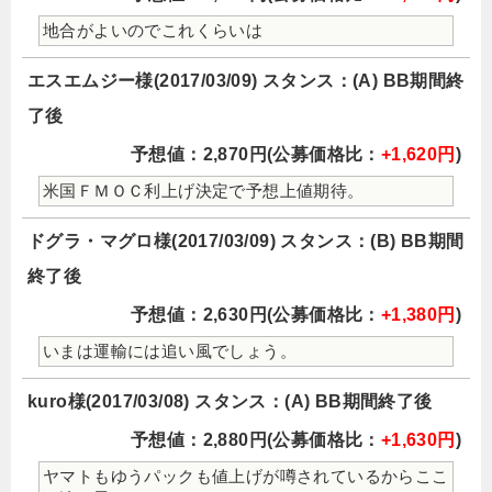
地合がよいのでこれくらいは
エスエムジー様(2017/03/09) スタンス：(A) BB期間終
了後
予想値：2,870円(公募価格比：
+1,620円
)
米国ＦＭＯＣ利上げ決定で予想上値期待。
ドグラ・マグロ様(2017/03/09) スタンス：(B) BB期間
終了後
予想値：2,630円(公募価格比：
+1,380円
)
いまは運輸には追い風でしょう。
kuro様(2017/03/08) スタンス：(A) BB期間終了後
予想値：2,880円(公募価格比：
+1,630円
)
ヤマトもゆうパックも値上げが噂されているからここ