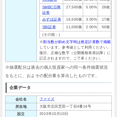
SMBC日興
27,500株
5.00%
28枚
証券
みずほ証券
16,500株
3.00%
17枚
SBI証券
11,000株
2.00%
50枚
(その他：)
※
割当数が斜め文字時は推定計算数で掲載
しています。参考値として利用ください。
後日、正確な数字（公開価格発表以降）に
訂正されますので、ご了承ください。
※抽選配分は過去の個人投資家への同一条件抽選状況
をもとに、およその配分量を算出したものです。
企業データ
ファイズ
会社名
大阪市北区芝田一丁目4番14号
所在地
2013年10月10日
設立