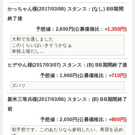
かっちゃん様(2017/03/08) スタンス：(なし) BB期間
終了後
予想値：2,600円(公募価格比：
+1,350円
)
大和で当選しました
このくらいはいきそうかなぁ
単独上場だし…
ヒデやん様(2017/03/07) スタンス：(B) BB期間終了後
予想値：1,960円(公募価格比：
+710円
)
ズバリ
新米三等兵様(2017/03/06) スタンス：(B) BB期間終了
前
予想値：2,050円(公募価格比：
+800円
)
初予想です。このあたりなら参戦したい。希望を込め