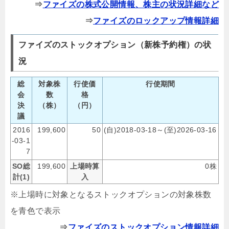
⇒
ファイズの株式公開情報、株主の状況詳細など
⇒
ファイズのロックアップ情報詳細
ファイズのストックオプション（新株予約権）の状
況
総
対象株
行使価
行使期間
会
数
格
決
（株）
（円）
議
2016
199,600
50
(自)2018-03-18～(至)2026-03-16
-03-1
7
SO総
199,600
上場時算
0株
計(1)
入
※上場時に対象となるストックオプションの対象株数
を青色で表示
⇒
ファイズのストックオプション情報詳細