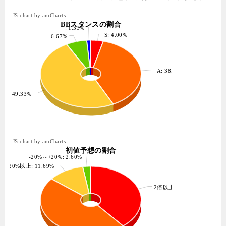
JS chart by amCharts
BBスタンスの割合
: 1.33%
S: 4.00%
: 6.67%
A: 38.67%
B: 49.33%
JS chart by amCharts
初値予想の割合
-20%～+20%: 2.60%
+20%以上: 11.69%
2倍以上: 38.96%