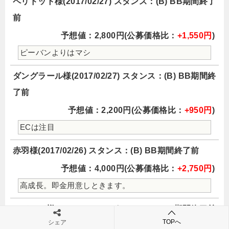
ペリドット様(2017/02/27) スタンス：(B) BB期間終了
前
予想値：2,800円(公募価格比：
+1,550円
)
ピーバンよりはマシ
ダングラール様(2017/02/27) スタンス：(B) BB期間終
了前
予想値：2,200円(公募価格比：
+950円
)
ECは注目
赤羽様(2017/02/26) スタンス：(B) BB期間終了前
予想値：4,000円(公募価格比：
+2,750円
)
高成長。即金用意しときます。
いぽいぽ様(2017/02/26) スタンス：(B) BB期間終了前
TOPへ
シェア
予想値：2,215円(公募価格比：
+965円
)