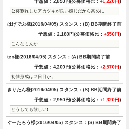
予想値：2,850円(公募価格比：
+1,220円
)
公募割れしたアカツキが良い感じだから高めに
はげでぶ様(2016/04/05) スタンス：(B) BB期間終了前
予想値：2,180円(公募価格比：
+550円
)
こんなもんか
ten様(2016/04/05) スタンス：(A) BB期間終了前
予想値：4,200円(公募価格比：
+2,570円
)
初値形成は２日目か。
きりたん様(2016/04/05) スタンス：(S) BB期間終了前
予想値：2,950円(公募価格比：
+1,320円
)
どうしても欲しい❗
ぐーたろう様(2016/04/05) スタンス：(S) BB期間終了