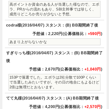
高ポイントか資金のある人が当選した様なので、エボ
ラ、PRからの流れもあり、SBI主幹事では珍しく、
成売りどころか売りが少ないと予想。
codra様(2016/04/07) スタンス：(B) BB期間終了後
予想値：2,220円(公募価格比：
+590円
)
あまり上がらないかな
すぎりっち様(2016/04/07) スタンス：(B) BB期間終了
後
予想値：2,670円(公募価格比：
+1,040円
)
153Pで落選でした。エボラは2社分散で100Pくらい
で当選したみたいですが。その日の地合にもよるけど
2倍は無理だとおもいます。
てて丸様(2016/04/07) スタンス：(A) BB期間終了後
予想値：4,200円(公募価格比：
+2,570円
)