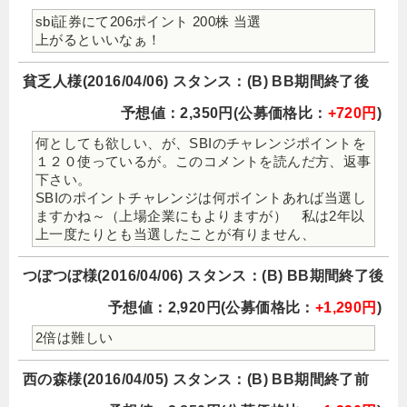
sbi証券にて206ポイント 200株 当選
上がるといいなぁ！
貧乏人様(2016/04/06) スタンス：(B) BB期間終了後
予想値：2,350円(公募価格比：
+720円
)
何としても欲しい、が、SBIのチャレンジポイントを
１２０使っているが。このコメントを読んだ方、返事
下さい。
SBIのポイントチャレンジは何ポイントあれば当選し
ますかね～（上場企業にもよりますが） 私は2年以
上一度たりとも当選したことが有りません、
つぼつぼ様(2016/04/06) スタンス：(B) BB期間終了後
予想値：2,920円(公募価格比：
+1,290円
)
2倍は難しい
西の森様(2016/04/05) スタンス：(B) BB期間終了前