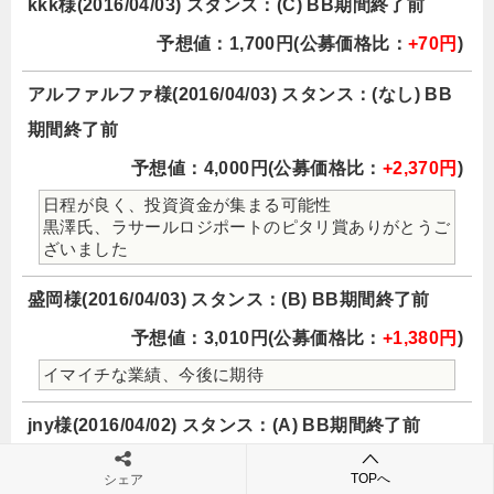
kkk様(2016/04/03) スタンス：(C) BB期間終了前
予想値：1,700円(公募価格比：
+70円
)
アルファルファ様(2016/04/03) スタンス：(なし) BB
期間終了前
予想値：4,000円(公募価格比：
+2,370円
)
日程が良く、投資資金が集まる可能性
黒澤氏、ラサールロジポートのピタリ賞ありがとうご
ざいました
盛岡様(2016/04/03) スタンス：(B) BB期間終了前
予想値：3,010円(公募価格比：
+1,380円
)
イマイチな業績、今後に期待
jny様(2016/04/02) スタンス：(A) BB期間終了前
予想値：3,300円(公募価格比：
+1,670円
)
TOPへ
シェア