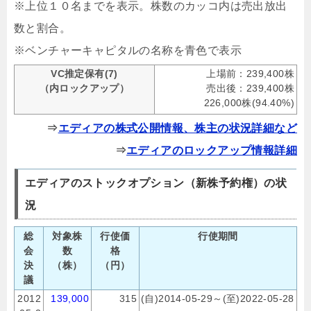
※上位１０名までを表示。株数のカッコ内は売出放出
数と割合。
※ベンチャーキャピタルの名称を青色で表示
VC推定保有(7)
上場前：239,400株
（内ロックアップ）
売出後：239,400株
226,000株(94.40%)
⇒
エディアの株式公開情報、株主の状況詳細など
⇒
エディアのロックアップ情報詳細
エディアのストックオプション（新株予約権）の状
況
総
対象株
行使価
行使期間
会
数
格
決
（株）
（円）
議
2012
139,000
315
(自)2014-05-29～(至)2022-05-28