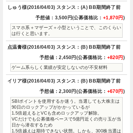
しゅう様(2016/04/03) スタンス：(A) BB期間終了前
予想値：3,500円(公募価格比：
+1,870円
)
スマホ系＋マザーズ＋小型ということで、このくらい
は行くと思います。
点温膏様(2016/04/03) スタンス：(B) BB期間終了前
予想値：2,450円(公募価格比：
+820円
)
ゲーム系らしく業績が安定しないのが不安材料
イリア様(2016/04/03) スタンス：(B) BB期間終了前
予想値：2,300円(公募価格比：
+670円
)
SBIポイントを使用するか迷う。当選しても大株主は
90日のロックアップがかかっているが
1.5倍超えるとVCも含めロックアップ解除。
VCだけでも公募価格ベースで5億円近くの売り玉が当
日から潜在するため
1.5倍越えは期待できない状態。しかも、300株当選は