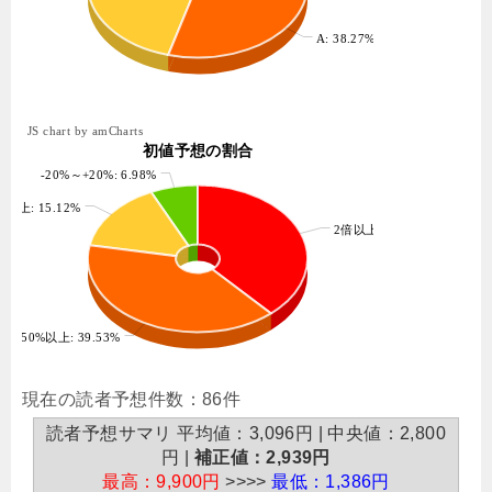
A: 38.27%
JS chart by amCharts
初値予想の割合
-20%～+20%: 6.98%
%以上: 15.12%
2倍以上: 38.37%
+50%以上: 39.53%
現在の読者予想件数：86件
読者予想サマリ 平均値：3,096円 | 中央値：2,800
円 |
補正値：2,939円
最高：9,900円
>>>>
最低：1,386円