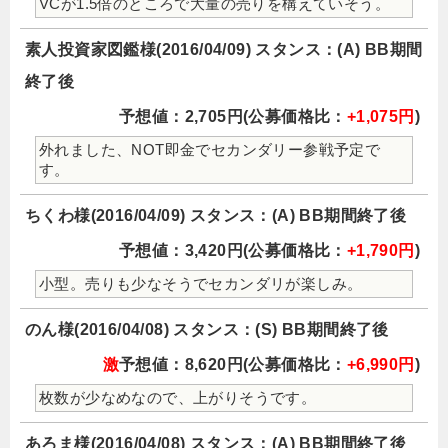
VCが1.5倍のところで大量の売りを構えていそう。
素人投資家図鑑様(2016/04/09) スタンス：(A) BB期間
終了後
予想値：2,705円(公募価格比：
+1,075円
)
外れました、NOT即金でセカンダリー参戦予定で
す。
ちくわ様(2016/04/09) スタンス：(A) BB期間終了後
予想値：3,420円(公募価格比：
+1,790円
)
小型。売りも少なそうでセカンダリが楽しみ。
のん様(2016/04/08) スタンス：(S) BB期間終了後
激
予想値：8,620円(公募価格比：
+6,990円
)
枚数が少なめなので、上がりそうです。
あろま様(2016/04/08) スタンス：(A) BB期間終了後