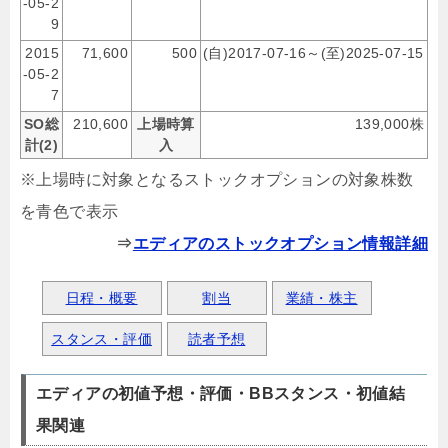
-05-2
9
2015
71,600
500
(自)2017-07-16～(至)2025-07-15
-05-2
7
SO総
210,600
上場時算
139,000株
計(2)
入
※上場時に対象となるストックオプションの対象株数
を青色で表示
⇒
エディアのストックオプション情報詳細
日程・概要
割当
業績・株主
スタンス・評価
読者予想
エディアの初値予想・評価・BBスタンス・初値結
果関連