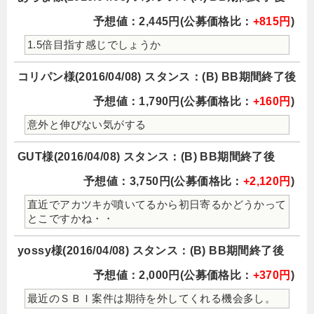
予想値：2,445円(公募価格比：
+815円
)
1.5倍目指す感じでしょうか
コリパン様(2016/04/08) スタンス：(B) BB期間終了後
予想値：1,790円(公募価格比：
+160円
)
意外と伸びない気がする
GUT様(2016/04/08) スタンス：(B) BB期間終了後
予想値：3,750円(公募価格比：
+2,120円
)
直近でアカツキが噴いてるから初日寄るかどうかって
とこですかね・・
yossy様(2016/04/08) スタンス：(B) BB期間終了後
予想値：2,000円(公募価格比：
+370円
)
最近のＳＢＩ案件は期待を外してくれる機会多し。