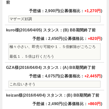
前
予想値：2,900円(公募価格比：
+1,270円
)
マザーズ好調
kuro様(2016/04/05) スタンス：(B) BB期間終了前
予想値：2,450円(公募価格比：
+820円
)
極々小さい、即売り可能や１．５倍解除がごろごろ
最低１．５倍は行くだろう
GZA様(2016/04/04) スタンス：(A) BB期間終了前
予想値：4,075円(公募価格比：
+2,445円
)
これ位いきそう
keizan様(2016/04/04) スタンス：(B) BB期間終了前
予想値：2,490円(公募価格比：
+860円
)