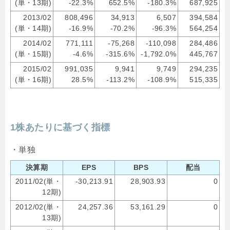
(単・13期)
-22.3%
652.5%
-180.3%
687,925
2013/02
808,496
34,913
6,507
394,584
(単・14期)
-16.9%
-70.2%
-96.3%
564,254
2014/02
771,111
-75,268
-110,098
284,486
(単・15期)
-4.6%
-315.6%
-1,792.0%
445,767
2015/02
991,035
9,941
9,749
294,235
(単・16期)
28.5%
-113.2%
-108.9%
515,335
1株あたりに基づく指標
・単独
決算期
EPS
BPS
配当
2011/02(単・
-30,213.91
28,903.93
0
12期)
2012/02(単・
24,257.36
53,161.29
0
13期)