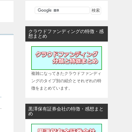
クラウドファンディングの特徴・感
想まとめ
複雑になってきたクラウドファンディ
ングのタイプ別の紹介とそれぞれの特
徴をまとめています。
黒澤保有証券会社の特徴・感想まと
め