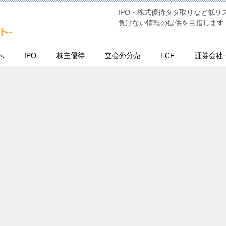
IPO・株式優待タダ取りなど低
負けない情報の提供を目指します
へ
IPO
株主優待
立会外分売
ECF
証券会社