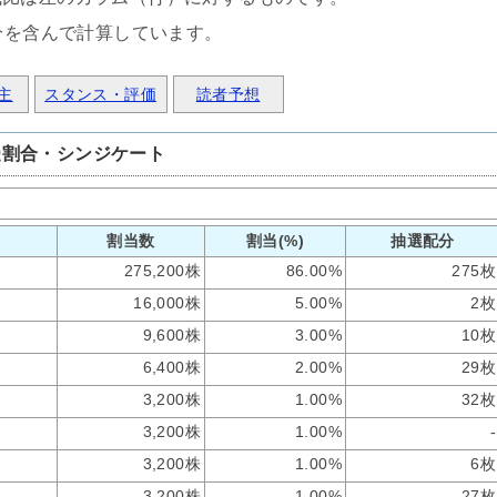
分を含んで計算しています。
主
スタンス・評価
読者予想
受割合・シンジケート
割当数
割当(%)
抽選配分
275,200株
86.00%
275枚
16,000株
5.00%
2枚
9,600株
3.00%
10枚
6,400株
2.00%
29枚
3,200株
1.00%
32枚
3,200株
1.00%
-
3,200株
1.00%
6枚
3,200株
1.00%
27枚