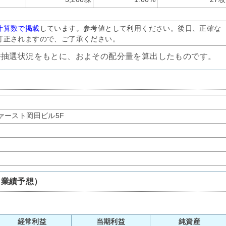
計算数で掲載
しています。参考値として利用ください。後日、正確な
訂正されますので、ご了承ください。
件抽選状況をもとに、およその配分量を算出したものです。
ァースト岡田ビル5F
、業績予想）
経常利益
当期利益
純資産