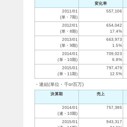
変化率
2011/01
557,106
(単・7期)
2012/01
654,042
(単・8期)
17.4%
2013/01
663,973
(単・9期)
1.5%
2014/01
709,023
(単・10期)
6.8%
2015/01
797,479
(単・11期)
12.5%
・連結(単位・千or百万)
決算期
売上
2014/01
757,385
(連・10期)
2015/01
943,317