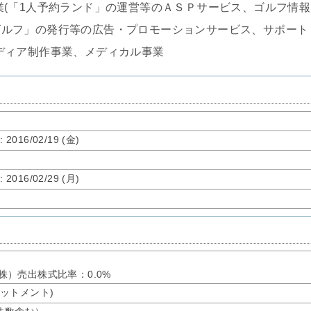
業(「1人予約ランド」の運営等のＡＳＰサービス、ゴルフ情報
ゴルフ」の発行等の広告・プロモーションサービス、サポート
ディア制作事業、メディカル事業
了
: 2016/02/19 (金)
了
: 2016/02/29 (月)
：0株）売出株式比率：0.0%
アロットメント)