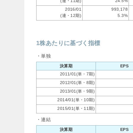
(連・11期)
24.5%
2016/01
993,178
(連・12期)
5.3%
1株あたりに基づく指標
・単独
決算期
EPS
2011/01(単・7期)
2012/01(単・8期)
2013/01(単・9期)
2014/01(単・10期)
2015/01(単・11期)
・連結
決算期
EPS