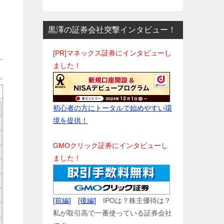
黒澤の証券会社突撃インタビュー！
[PR]マネックス証券にインタビューし
ました！
初心者の方にトータルで始めやすい環
境を提供！
GMOクリック証券にインタビューし
ました！
[前編]
[後編]
IPOは？株主優待は？
私が取引高で一番使っている証券会社