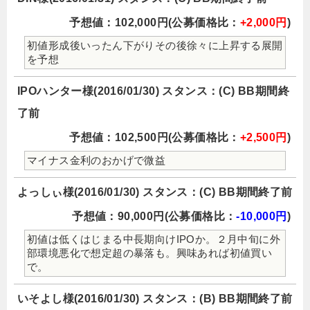
予想値：102,000円(公募価格比：
+2,000円
)
初値形成後いったん下がりその後徐々に上昇する展開
を予想
IPOハンター様(2016/01/30) スタンス：(C) BB期間終
了前
予想値：102,500円(公募価格比：
+2,500円
)
マイナス金利のおかげで微益
よっしぃ様(2016/01/30) スタンス：(C) BB期間終了前
予想値：90,000円(公募価格比：
-10,000円
)
初値は低くはじまる中長期向けIPOか。２月中旬に外
部環境悪化で想定超の暴落も。興味あれば初値買い
で。
いそよし様(2016/01/30) スタンス：(B) BB期間終了前