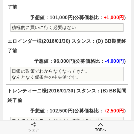
了前
予想値：101,000円(公募価格比：
+1,000円
)
積極的に買いに行く必要はない
エロインダー様(2016/01/30) スタンス：(D) BB期間終
了前
予想値：96,000円(公募価格比：
-4,000円
)
日銀の政策でわからなくなってきた。
なんとなく仮条件の中央値です。
トレンティーニ様(2016/01/30) スタンス：(B) BB期間
終了前
予想値：102,500円(公募価格比：
+2,500円
)
悪くてもサムティレジぐらいで収まるはずさ・・・
今年もよろしくお願い致します
TOPへ
シェア