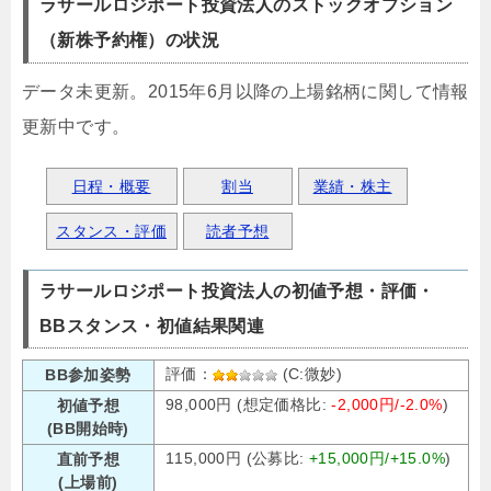
ラサールロジポート投資法人のストックオプション
（新株予約権）の状況
データ未更新。2015年6月以降の上場銘柄に関して情報
更新中です。
日程・概要
割当
業績・株主
スタンス・評価
読者予想
ラサールロジポート投資法人の初値予想・評価・
BBスタンス・初値結果関連
評価：
(C:微妙)
BB参加姿勢
98,000円 (想定価格比:
-2,000円/-2.0%
)
初値予想
(BB開始時)
115,000円 (公募比:
+15,000円/+15.0%
)
直前予想
(上場前)