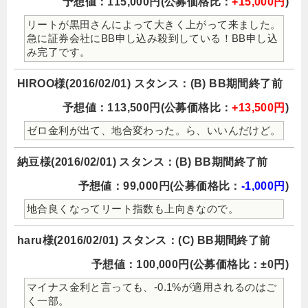
予想値：115,000円(公募価格比：
+15,000円
)
リートが黒田さんによって大きく上がって来ました。
急に証券会社にBB申し込み殺到している！BB申し込
み完了です。
HIROO様(2016/02/01) スタンス：(B) BB期間終了前
予想値：113,500円(公募価格比：
+13,500円
)
ゼロ金利が出て、地合変わった。ら、いいんだけど。
納豆様(2016/02/01) スタンス：(B) BB期間終了前
予想値：99,000円(公募価格比：
-1,000円
)
地合良くなってリート指数も上向きなので。
haru様(2016/02/01) スタンス：(C) BB期間終了前
予想値：100,000円(公募価格比：±0円)
マイナス金利と言っても、-0.1%が適用されるのはご
く一部。