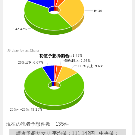
B: 30.30%
: 42.42%
JS chart by amCharts
初値予想の割合
2倍以上: 1.48%
+50%以上: 2.96%
-20%以下: 6.67%
+20%以上: 9.63%
-20%～+20%: 79.26%
現在の読者予想件数：135件
読者予想サマリ 平均値：111,142円 | 中央値：