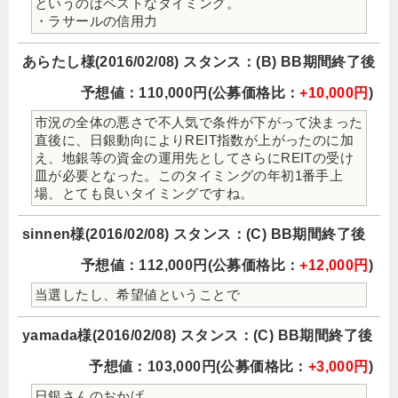
というのはベストなタイミング。
・ラサールの信用力
あらたし様(2016/02/08) スタンス：(B) BB期間終了後
予想値：110,000円(公募価格比：
+10,000円
)
市況の全体の悪さで不人気で条件が下がって決まった
直後に、日銀動向によりREIT指数が上がったのに加
え、地銀等の資金の運用先としてさらにREITの受け
皿が必要となった。このタイミングの年初1番手上
場、とても良いタイミングですね。
sinnen様(2016/02/08) スタンス：(C) BB期間終了後
予想値：112,000円(公募価格比：
+12,000円
)
当選したし、希望値ということで
yamada様(2016/02/08) スタンス：(C) BB期間終了後
予想値：103,000円(公募価格比：
+3,000円
)
日銀さんのおかげ