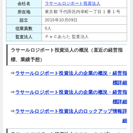
ラサールロジポート投資法人
会社名
東京都 千代田区内幸町一丁目 1 番 1 号
所在地
2015年10月09日
設立
0人
従業員数
ＰｗＣあらた 監査法人
監査法人
ラサールロジポート投資法人の概況（直近の経営指
標、業績予想）
⇒
ラサールロジポート投資法人の企業の概況・経営指
標詳細
⇒
ラサールロジポート投資法人の企業の概況・経営指
標詳細
⇒
ラサールロジポート投資法人のロックアップ情報詳
細