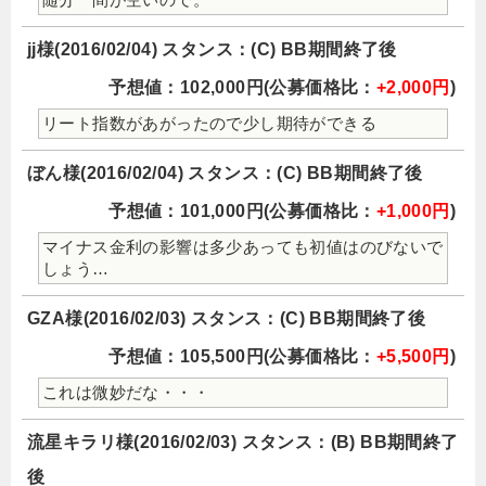
随分 間が空いので。
jj様(2016/02/04) スタンス：(C) BB期間終了後
予想値：102,000円(公募価格比：
+2,000円
)
リート指数があがったので少し期待ができる
ぼん様(2016/02/04) スタンス：(C) BB期間終了後
予想値：101,000円(公募価格比：
+1,000円
)
マイナス金利の影響は多少あっても初値はのびないで
しょう…
GZA様(2016/02/03) スタンス：(C) BB期間終了後
予想値：105,500円(公募価格比：
+5,500円
)
これは微妙だな・・・
流星キラリ様(2016/02/03) スタンス：(B) BB期間終了
後