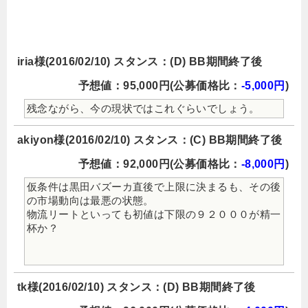
iria様(2016/02/10) スタンス：(D) BB期間終了後
予想値：95,000円(公募価格比：
-5,000円
)
残念ながら、今の現状ではこれぐらいでしょう。
akiyon様(2016/02/10) スタンス：(C) BB期間終了後
予想値：92,000円(公募価格比：
-8,000円
)
仮条件は黒田バズーカ直後で上限に決まるも、その後
の市場動向は最悪の状態。
物流リートといっても初値は下限の９２０００が精一
杯か？
tk様(2016/02/10) スタンス：(D) BB期間終了後