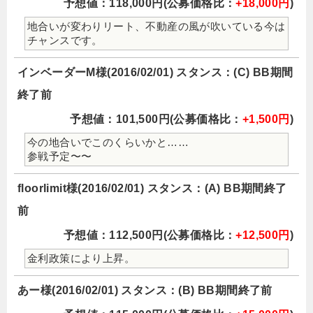
予想値：118,000円(公募価格比：
+18,000円
)
地合いが変わりリート、不動産の風が吹いている今は
チャンスです。
インベーダーM様(2016/02/01) スタンス：(C) BB期間
終了前
予想値：101,500円(公募価格比：
+1,500円
)
今の地合いでこのくらいかと……
参戦予定〜〜
floorlimit様(2016/02/01) スタンス：(A) BB期間終了
前
予想値：112,500円(公募価格比：
+12,500円
)
金利政策により上昇。
あー様(2016/02/01) スタンス：(B) BB期間終了前