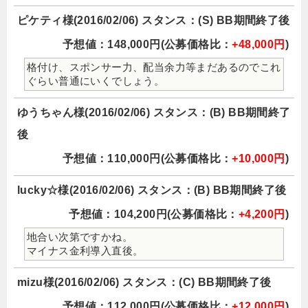
ピケティ様(2016/02/06) スタンス：(S) BB期間終了後
予想値：148,000円(公募価格比：
+48,000円
)
格付け、スポンサー力、配当余力等まだあるのでこれ
ぐらい普通にいくでしょう。
ゆうちゃん様(2016/02/06) スタンス：(B) BB期間終了
後
予想値：110,000円(公募価格比：
+10,000円
)
lucky☆様(2016/02/06) スタンス：(B) BB期間終了後
予想値：104,200円(公募価格比：
+4,200円
)
地合い次第ですかね。
マイナス金利導入直後。
mizu様(2016/02/06) スタンス：(C) BB期間終了後
予想値：112,000円(公募価格比：
+12,000円
)