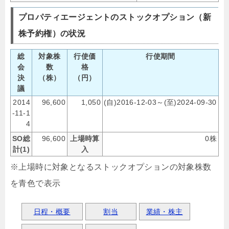
プロパティエージェントのストックオプション（新
株予約権）の状況
総
対象株
行使価
行使期間
会
数
格
決
（株）
（円）
議
2014
96,600
1,050
(自)2016-12-03～(至)2024-09-30
-11-1
4
SO総
96,600
上場時算
0株
計(1)
入
※上場時に対象となるストックオプションの対象株数
を青色で表示
日程・概要
割当
業績・株主