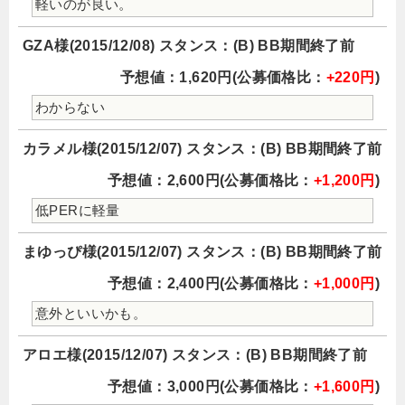
軽いのが良い。
GZA様(2015/12/08) スタンス：(B) BB期間終了前
予想値：1,620円(公募価格比：
+220円
)
わからない
カラメル様(2015/12/07) スタンス：(B) BB期間終了前
予想値：2,600円(公募価格比：
+1,200円
)
低PERに軽量
まゆっぴ様(2015/12/07) スタンス：(B) BB期間終了前
予想値：2,400円(公募価格比：
+1,000円
)
意外といいかも。
アロエ様(2015/12/07) スタンス：(B) BB期間終了前
予想値：3,000円(公募価格比：
+1,600円
)