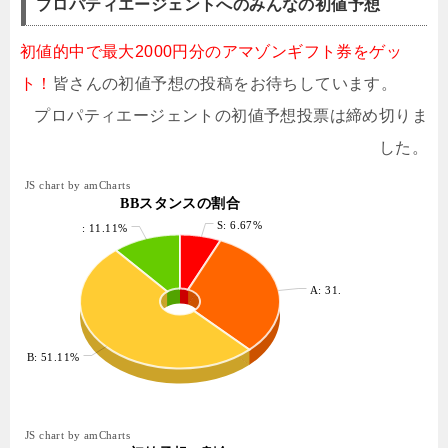
プロパティエージェントへのみんなの初値予想
初値的中で最大2000円分のアマゾンギフト券をゲッ
ト！
皆さんの初値予想の投稿をお待ちしています。
プロパティエージェントの初値予想投票は締め切りま
した。
JS chart by amCharts
BBスタンスの割合
S: 6.67%
: 11.11%
A: 31.11%
B: 51.11%
JS chart by amCharts