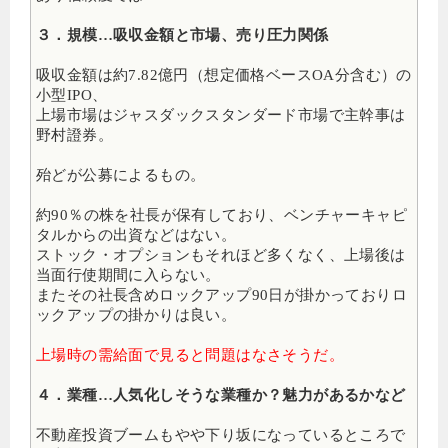
３．規模…吸収金額と市場、売り圧力関係
吸収金額は約7.82億円（想定価格ベースOA分含む）の
小型IPO、
上場市場はジャスダックスタンダード市場で主幹事は
野村證券。
殆どが公募によるもの。
約90％の株を社長が保有しており、ベンチャーキャピ
タルからの出資などはない。
ストック・オプションもそれほど多くなく、上場後は
当面行使期間に入らない。
またその社長含めロックアップ90日が掛かっておりロ
ックアップの掛かりは良い。
上場時の需給面で見ると問題はなさそうだ。
４．業種…人気化しそうな業種か？魅力があるかなど
不動産投資ブームもやや下り坂になっているところで