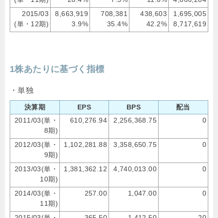
2015/03
8,663,919
708,381
438,603
1,695,005
(単・12期)
3.9%
35.4%
42.2%
8,717,619
1株あたりに基づく指標
・単独
決算期
EPS
BPS
配当
2011/03(単・
610,276.94
2,256,368.75
0
8期)
2012/03(単・
1,102,281.88
3,358,650.75
0
9期)
2013/03(単・
1,381,362.12
4,740,013.00
0
10期)
2014/03(単・
257.00
1,047.00
0
11期)
2015/03(単・
365.50
1,412.50
20