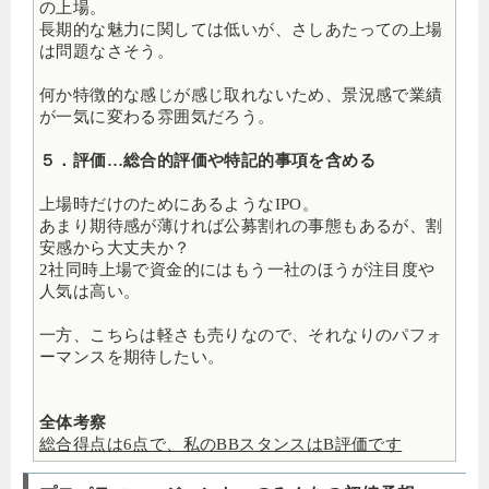
の上場。
長期的な魅力に関しては低いが、さしあたっての上場
は問題なさそう。
何か特徴的な感じが感じ取れないため、景況感で業績
が一気に変わる雰囲気だろう。
５．評価…総合的評価や特記的事項を含める
上場時だけのためにあるようなIPO。
あまり期待感が薄ければ公募割れの事態もあるが、割
安感から大丈夫か？
2社同時上場で資金的にはもう一社のほうが注目度や
人気は高い。
一方、こちらは軽さも売りなので、それなりのパフォ
ーマンスを期待したい。
全体考察
総合得点は6点で、私のBBスタンスはB評価です