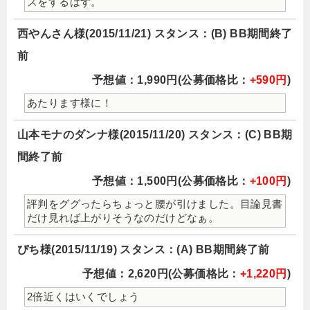
スをするはず。
西やんさん様(2015/11/21) スタンス：(B) BB期間終了
前
予想値：1,990円(公募価格比：
+590円
)
あたります様に！
山本モナのダンナ様(2015/11/20) スタンス：(C) BB期
間終了前
予想値：1,500円(公募価格比：
+100円
)
評判をググったらちょっと腰が引けました。目論見書
だけ見れば上がりそうなのだけどなぁ。
ぴち様(2015/11/19) スタンス：(A) BB期間終了前
予想値：2,620円(公募価格比：
+1,220円
)
2倍近くはいくでしょう