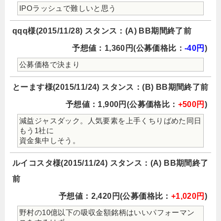
IPOラッシュで難しいと思う
qqq様(2015/11/28) スタンス：(A) BB期間終了前
予想値：1,360円(公募価格比：
-40円
)
公募価格で決まり
とーます様(2015/11/24) スタンス：(B) BB期間終了前
予想値：1,900円(公募価格比：
+500円
)
減益ジャスダック。人気要素を上手くちりばめた同日
もう1社に
資金集中しそう。
ルイコスタ様(2015/11/24) スタンス：(A) BB期間終了
前
予想値：2,420円(公募価格比：
+1,020円
)
野村の10億以下の吸収金額銘柄はいいパフォーマン