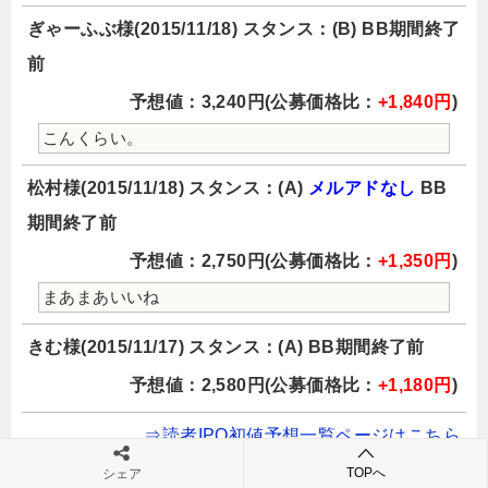
ぎゃーふぶ様(2015/11/18) スタンス：(B) BB期間終了
前
予想値：3,240円(公募価格比：
+1,840円
)
こんくらい。
松村様(2015/11/18) スタンス：(A)
メルアドなし
BB
期間終了前
予想値：2,750円(公募価格比：
+1,350円
)
まあまあいいね
きむ様(2015/11/17) スタンス：(A) BB期間終了前
予想値：2,580円(公募価格比：
+1,180円
)
⇒読者IPO初値予想一覧ページはこちら
TOPへ
※ 情報は更新・訂正されている可能性がありますの
シェア