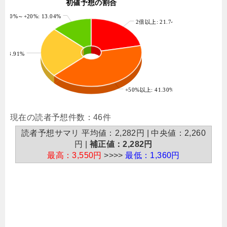
初値予想の割合
-20%～+20%: 13.04%
2倍以上: 21.74%
 23.91%
+50%以上: 41.30%
現在の読者予想件数：46件
読者予想サマリ 平均値：2,282円 | 中央値：2,260
円 |
補正値：2,282円
最高：3,550円
>>>>
最低：1,360円