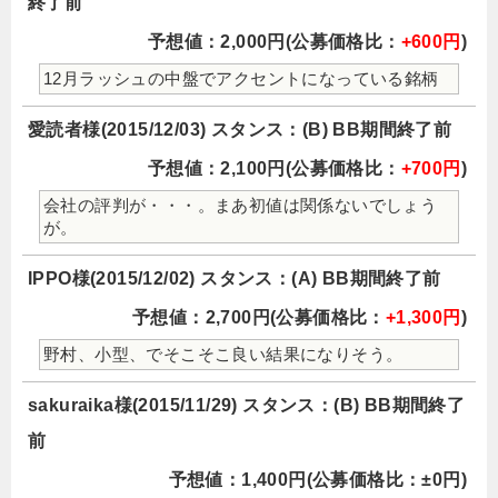
終了前
予想値：2,000円(公募価格比：
+600円
)
12月ラッシュの中盤でアクセントになっている銘柄
愛読者様(2015/12/03) スタンス：(B) BB期間終了前
予想値：2,100円(公募価格比：
+700円
)
会社の評判が・・・。まあ初値は関係ないでしょう
が。
IPPO様(2015/12/02) スタンス：(A) BB期間終了前
予想値：2,700円(公募価格比：
+1,300円
)
野村、小型、でそこそこ良い結果になりそう。
sakuraika様(2015/11/29) スタンス：(B) BB期間終了
前
予想値：1,400円(公募価格比：±0円)