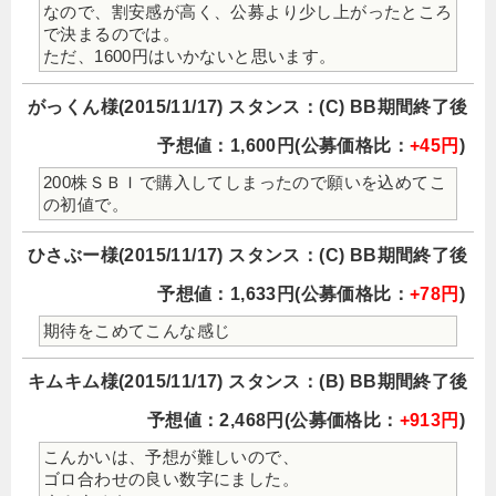
なので、割安感が高く、公募より少し上がったところ
で決まるのでは。
ただ、1600円はいかないと思います。
がっくん様(2015/11/17) スタンス：(C) BB期間終了後
予想値：1,600円(公募価格比：
+45円
)
200株ＳＢＩで購入してしまったので願いを込めてこ
の初値で。
ひさぶー様(2015/11/17) スタンス：(C) BB期間終了後
予想値：1,633円(公募価格比：
+78円
)
期待をこめてこんな感じ
キムキム様(2015/11/17) スタンス：(B) BB期間終了後
予想値：2,468円(公募価格比：
+913円
)
こんかいは、予想が難しいので、
ゴロ合わせの良い数字にました。