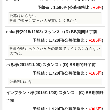
予想値：1,560円(公募価格比：
+5円
)
公募はいらない
郵政で調子に乗った人が買いにくるかも
naka様(2015/11/08) スタンス：(D) BB期間終了前
予想値：1,720円(公募価格比：
+165円
)
郵政が良かったたためその影響でマイナスにならない
のでは。
べる様(2015/11/08) スタンス：(D) BB期間終了前
予想値：1,720円(公募価格比：
+165円
)
公募割れかな
インプラント様(2015/11/08) スタンス：(C) BB期間終
了前
予想値：1,920円(公募価格比：
+365円
)