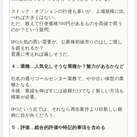
ストック・オプションの行使も多いが、上場規模に比
べれば大きくはない。
ただ、敢えて行使価格700円があるものを高値で買う
のか？という疑問。
IPO人気の買い需要が、公募株初値売りのはしご渡し
を超えれるか？
普通に考えれば厳しそうだ。
４．業種…人気化しそうな業種か？魅力があるかなど
社名の通りコールセンター業務で、やや古い体型の業
種となる。
今後、業績を伸ばすには規模だけでなく新しい方法も
模索が必要。
IPOという点では、それなら再生案件より目新しい銘
柄に目が向くだろう。
５．評価…総合的評価や特記的事項を含める