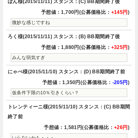
ぼん様(2015/11/11) スタンス：(C) BB期間終了後
予想値：1,700円(公募価格比：
+145円
)
微妙な感じですね
ろく様(2015/11/11) スタンス：(B) BB期間終了後
予想値：1,880円(公募価格比：
+325円
)
みんな弱気すぎ
にゃべ様(2015/11/10) スタンス：(D) BB期間終了前
予想値：1,350円(公募価格比：
-205円
)
仮条件下限の10％引きくらい？
トレンティーニ様(2015/11/10) スタンス：(C) BB期間
終了前
予想値：1,581円(公募価格比：
+26円
)
いらないかも・・・