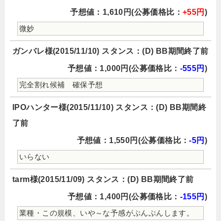
予想値：1,610円(公募価格比：
+55円
)
微妙
ガンバレ様(2015/11/10) スタンス：(D) BB期間終了前
予想値：1,000円(公募価格比：
-555円
)
完全割れ候補 確保予想
IPOハンター様(2015/11/10) スタンス：(D) BB期間終
了前
予想値：1,550円(公募価格比：
-5円
)
いらない
tarm様(2015/11/09) スタンス：(D) BB期間終了前
予想値：1,400円(公募価格比：
-155円
)
業種・この規模、いや～な予感がぷんぷんします。