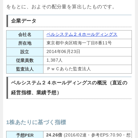
をもとに、およその配分量を算出したものです。
企業データ
ベルシステム２４ホールディングス
会社名
東京都中央区晴海一丁目8番11号
所在地
2014年06月23日
設立
1,387人
従業員数
ＰｗＣあらた監査法人
監査法人
ベルシステム２４ホールディングスの概況（直近の
経営指標、業績予想）
1株あたりに基づく指標
24.26倍
(2016/02連・参考EPS:70.90・想
予想PER