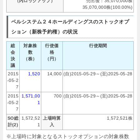
（内ロックアップ）
売出後：35,070,000株
35,070,000株(100.00%)
ベルシステム２４ホールディングスのストックオプ
ション（新株予約権）の状況
総
対象株
行使価
行使期間
会
数
格
決
（株）
（円）
議
2015
1,520
14,000
(自)2015-05-29～(至)2025-05-28
-05-2
7
2015
1,571,00
700
(自)2015-05-29～(至)2025-05-28
-05-2
1
7
SO総
1,572,52
上場時算
1,572,521株
計(2)
1
入
※上場時に対象となるストックオプションの対象株数