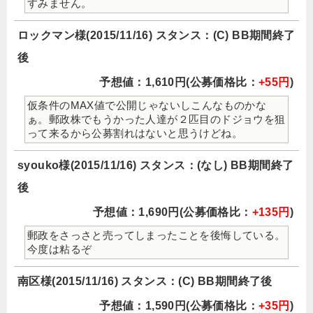
すみません。
ロックマン様(2015/11/16) スタンス：(C) BB期間終了
後
予想値：1,610円(公募価格比：
+55円
)
仮条件のMAX値で公開じゃないしこんなものかな
ぁ。郵政株でもうかった人達が２匹目のドジョウを狙
って来るから公募割れはないと思うけどね。
syouko様(2015/11/16) スタンス：(なし) BB期間終了
後
予想値：1,690円(公募価格比：
+135円
)
郵政をさっさと売ってしまったことを後悔している。
今度は粘るぞ
南区様(2015/11/16) スタンス：(C) BB期間終了後
予想値：1,590円(公募価格比：
+35円
)