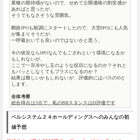
業種の期待感がないので、せめて公開価格の割安感が
あればと思ったが、
そうでもなさそうな雰囲気。
郵政IPOも順調にスタートしたので、大型IPOにも人気
が集まりそうだが、
一呼吸おいても良いのではないかと思う。
今の状況ならIPOなんでもござれという環境になるか
もしれないが、
ここで一旦冷やし玉のような役目になるのか？それと
もパッとしなくてもプラスになるのか？
結果は難しいかもしれないが、評価的にはパスのDと
します。
全体考察
総合得点は3点で、私のBBスタンスはD評価です
ベルシステム２４ホールディングスへのみんなの初
値予想