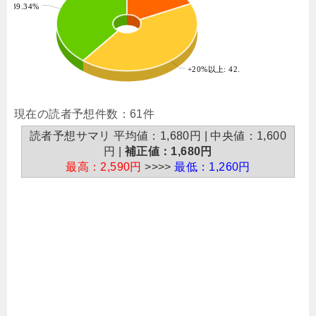
%: 39.34%
+20%以上: 42.62%
現在の読者予想件数：61件
読者予想サマリ 平均値：1,680円 | 中央値：1,600
円 |
補正値：1,680円
最高：2,590円
>>>>
最低：1,260円