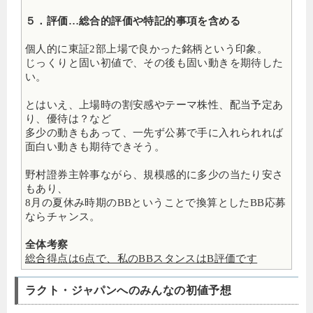
５．評価…総合的評価や特記的事項を含める
個人的に東証2部上場で良かった銘柄という印象。
じっくりと固い初値で、その後も固い動きを期待した
い。
とはいえ、上場時の割安感やテーマ株性、配当予定あ
り、優待は？など
多少の動きもあって、一先ず公募で手に入れられれば
面白い動きも期待できそう。
野村證券主幹事ながら、規模感的に多少の当たり安さ
もあり、
8月の夏休み時期のBBということで換算としたBB応募
ならチャンス。
全体考察
総合得点は6点で、私のBBスタンスはB評価です
ラクト・ジャパンへのみんなの初値予想