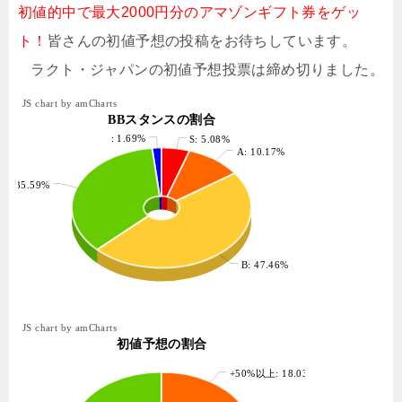
初値的中で最大2000円分のアマゾンギフト券をゲッ
ト！
皆さんの初値予想の投稿をお待ちしています。
ラクト・ジャパンの初値予想投票は締め切りました。
JS chart by amCharts
BBスタンスの割合
: 1.69%
S: 5.08%
A: 10.17%
: 35.59%
B: 47.46%
JS chart by amCharts
初値予想の割合
+50%以上: 18.03%