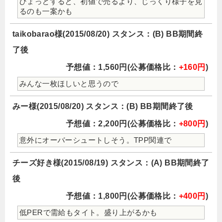
ひょっとすると、初値で売るより、じっくり様子を見
るのも一案かも
taikobarao様(2015/08/20) スタンス：(B) BB期間終
了後
予想値：1,560円(公募価格比：
+160円
)
みんな一枚ほしいと思うので
みー様(2015/08/20) スタンス：(B) BB期間終了後
予想値：2,200円(公募価格比：
+800円
)
意外にオーバーシュートしそう。TPP関連で
チーズ好き様(2015/08/19) スタンス：(A) BB期間終了
後
予想値：1,800円(公募価格比：
+400円
)
低PERで需給もタイト。盛り上がるかも