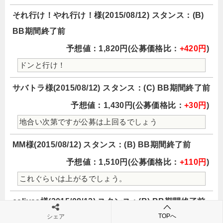
それ行け！やれ行け！様(2015/08/12) スタンス：(B)
BB期間終了前
予想値：1,820円(公募価格比：
+420円
)
ドンと行け！
サバトラ様(2015/08/12) スタンス：(C) BB期間終了前
予想値：1,430円(公募価格比：
+30円
)
地合い次第ですが公募は上回るでしょう
MM様(2015/08/12) スタンス：(B) BB期間終了前
予想値：1,510円(公募価格比：
+110円
)
これぐらいは上がるでしょう。
caliyas様(2015/08/12) スタンス：(B) BB期間終了前
TOPへ
シェア
予想値：1,920円(公募価格比：
+520円
)