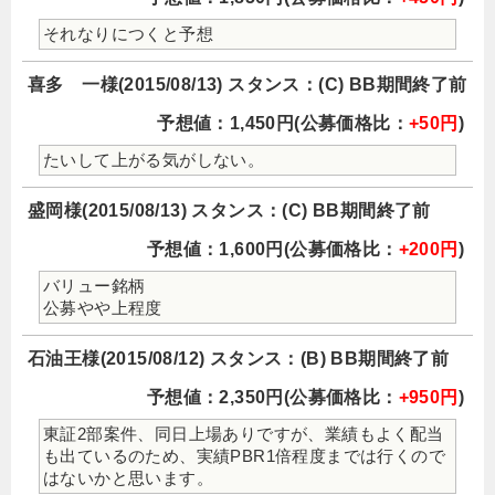
それなりにつくと予想
喜多 一様(2015/08/13) スタンス：(C) BB期間終了前
予想値：1,450円(公募価格比：
+50円
)
たいして上がる気がしない。
盛岡様(2015/08/13) スタンス：(C) BB期間終了前
予想値：1,600円(公募価格比：
+200円
)
バリュー銘柄
公募やや上程度
石油王様(2015/08/12) スタンス：(B) BB期間終了前
予想値：2,350円(公募価格比：
+950円
)
東証2部案件、同日上場ありですが、業績もよく配当
も出ているのため、実績PBR1倍程度までは行くので
はないかと思います。