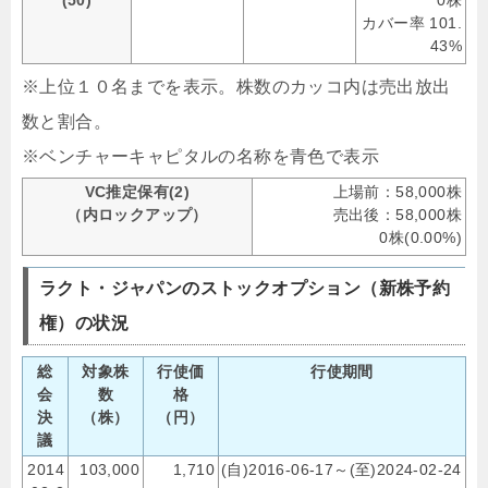
カバー率 101.
43%
※上位１０名までを表示。株数のカッコ内は売出放出
数と割合。
※ベンチャーキャピタルの名称を青色で表示
VC推定保有(2)
上場前：58,000株
（内ロックアップ）
売出後：58,000株
0株(0.00%)
ラクト・ジャパンのストックオプション（新株予約
権）の状況
総
対象株
行使価
行使期間
会
数
格
決
（株）
（円）
議
2014
103,000
1,710
(自)2016-06-17～(至)2024-02-24