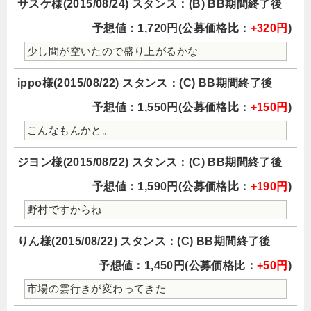
サスケ様(2015/08/24) スタンス：(B) BB期間終了後
予想値：1,720円(公募価格比：
+320円
)
少し間が空いたので盛り上がるかな
ippo様(2015/08/22) スタンス：(C) BB期間終了後
予想値：1,550円(公募価格比：
+150円
)
こんなもんかと。
ジヨン様(2015/08/22) スタンス：(C) BB期間終了後
予想値：1,590円(公募価格比：
+190円
)
野村ですからね
りん様(2015/08/22) スタンス：(C) BB期間終了後
予想値：1,450円(公募価格比：
+50円
)
市場の雲行きが変わってきた