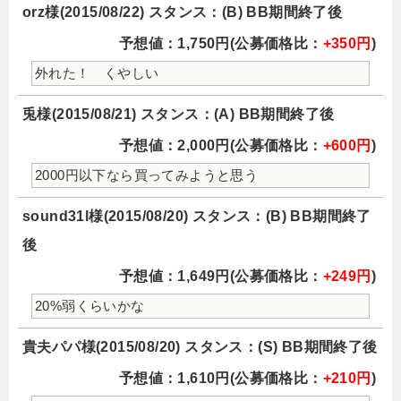
orz様(2015/08/22) スタンス：(B) BB期間終了後
予想値：1,750円(公募価格比：
+350円
)
外れた！ くやしい
兎様(2015/08/21) スタンス：(A) BB期間終了後
予想値：2,000円(公募価格比：
+600円
)
2000円以下なら買ってみようと思う
sound31l様(2015/08/20) スタンス：(B) BB期間終了
後
予想値：1,649円(公募価格比：
+249円
)
20%弱くらいかな
貴夫パパ様(2015/08/20) スタンス：(S) BB期間終了後
予想値：1,610円(公募価格比：
+210円
)