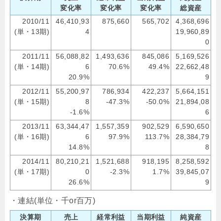
変化率
変化率
変化率
総資産
2010/11
46,410,93
875,660
565,702
4,368,696
(単・13期)
4
19,960,89
0
2011/11
56,088,82
1,493,636
845,086
5,169,526
(単・14期)
6
70.6%
49.4%
22,662,48
20.9%
9
2012/11
55,200,97
786,934
422,237
5,664,151
(単・15期)
8
-47.3%
-50.0%
21,894,08
-1.6%
6
2013/11
63,344,47
1,557,359
902,529
6,590,650
(単・16期)
6
97.9%
113.7%
28,384,79
14.8%
8
2014/11
80,210,21
1,521,688
918,195
8,258,592
(単・17期)
0
-2.3%
1.7%
39,845,07
26.6%
9
・連結(単位・千or百万)
決算期
売上
経常利益
当期利益
純資産