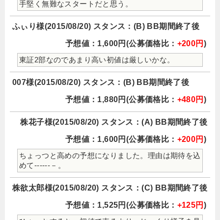
手堅く無難なスタートだと思う。
ふぃり様(2015/08/20) スタンス：(B) BB期間終了後
予想値：1,600円(公募価格比：
+200円
)
東証2部なのであまり高い初値は厳しいかな。
007様(2015/08/20) スタンス：(B) BB期間終了後
予想値：1,880円(公募価格比：
+480円
)
株花子様(2015/08/20) スタンス：(A) BB期間終了後
予想値：1,600円(公募価格比：
+200円
)
ちょっつと高めの予想になりました。理由は期待を込
めて------－。
株欲太郎様(2015/08/20) スタンス：(C) BB期間終了後
予想値：1,525円(公募価格比：
+125円
)