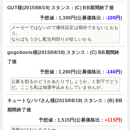
GUT様(2015/08/19) スタンス：(C) BB期間終了後
予想値：1,300円(公募価格比：
-100円
)
メーカーではないので優待設定は期待できないとおも
う。
ならばもう少し配当利回りが欲しいかも
gogoboots様(2015/08/19) スタンス：(C) BB期間終
了後
予想値：1,260円(公募価格比：
-140円
)
公募を割るかどうかあたりでしょうか。１割下でどう
だ。ここも私は抽選申込みもしていませんが。
キュートなパパさん様(2015/08/19) スタンス：(B) BB
期間終了後
予想値：1,515円(公募価格比：
+115円
)
予想だけならラクト〜