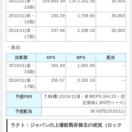
2012/11(単・
109,803.39
1,472,202.38
16,000
15期)
2013/11(単・
234.29
1,709.90
30,000
16期)
2014/11(単・
237.46
2,108.18
30,000
17期)
・連結
決算期
EPS
BPS
配当
2013/11(連・
261.49
1,841.88
--
16期)
2014/11(連・
255.57
2,331.16
--
17期)
7.91倍
(2015/11連・参考EPS:164.25・想
予想PER
定価格1,300円ベース)
30.00円(2015/11)
予想配当
ラクト・ジャパンの上場前既存株主の状況（ロック