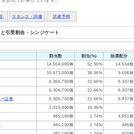
主
スタンス・評価
読者予想
社と引受割合・シンジケート
割当数
割当(%)
抽選配分
14,554,000株
52.30%
14,554枚
10,673,000株
38.36%
9,606枚
6,306,700株
22.66%
6,307枚
6,306,700株
22.66%
6,307枚
レー証券
6,306,700株
22.66%
6,937枚
2,910,800株
10.46%
-
485,100株
1.74%
4,851枚
）
485,100株
1.74%
485枚
485,100株
1.74%
970枚