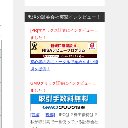
黒澤の証券会社突撃インタビュー！
[PR]マネックス証券にインタビューし
ました！
初心者の方にトータルで始めやすい環
境を提供！
GMOクリック証券にインタビューし
ました！
[前編]
[後編]
IPOは？株主優待は？
私が取引高で一番使っている証券会社