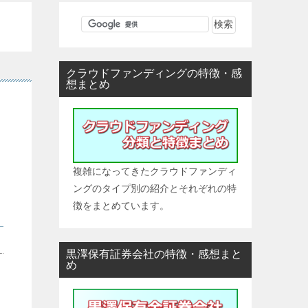
クラウドファンディングの特徴・感
想まとめ
複雑になってきたクラウドファンディ
ングのタイプ別の紹介とそれぞれの特
徴をまとめています。
黒澤保有証券会社の特徴・感想まと
め