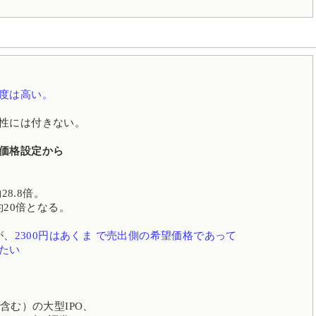
ト
度は高い。
性には付きない。
価格設定から
28.8倍。
約20倍となる。
が、
2300円はあくま で売出側の希望価格であって
たい
含む）の大型IPO、