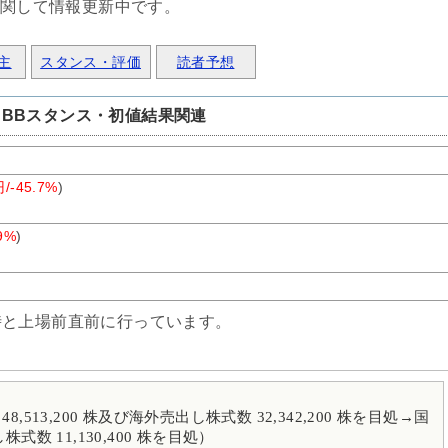
に関して情報更新中です。
主
スタンス・評価
読者予想
BBスタンス・初値結果関連
円/-45.7%
)
9%
)
時と上場前直前に行っています。
13,200 株及び海外売出し株式数 32,342,200 株を目処→国
株式数 11,130,400 株を目処）