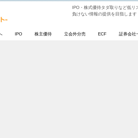
IPO・株式優待タダ取りなど低
負けない情報の提供を目指します
へ
IPO
株主優待
立会外分売
ECF
証券会社