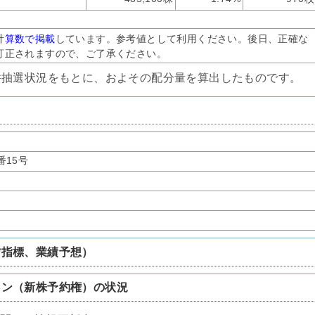
計算数で掲載
しています。参考値として利用ください。後日、正確な
訂正されますので、ご了承ください。
件抽選状況をもとに、およその配分量を算出したものです。
番15号
営指標、業績予想）
ョン（新株予約権）の状況