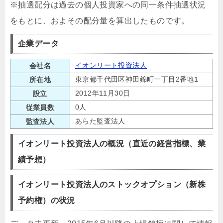
※抽選配分は過去の個人投資家への同一条件抽選状況
をもとに、およその配分量を算出したものです。
企業データ
イオンリート投資法人
会社名
東京都千代田区神田錦町一丁目2番地1
所在地
2012年11月30日
設立
0人
従業員数
あらた監査法人
監査法人
イオンリート投資法人の概況（直近の経営指標、業
績予想）
イオンリート投資法人のストックオプション（新株
予約権）の状況