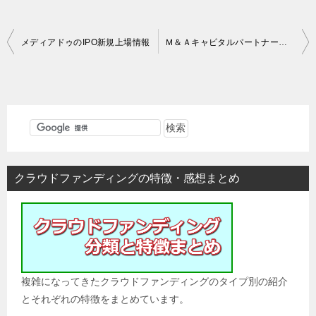
投
メディアドゥのIPO新規上場情報
Ｍ＆ＡキャピタルパートナーズのIPO新規上場情報
稿
ナ
ビ
ゲ
ー
シ
クラウドファンディングの特徴・感想まとめ
ョ
ン
複雑になってきたクラウドファンディングのタイプ別の紹介
とそれぞれの特徴をまとめています。