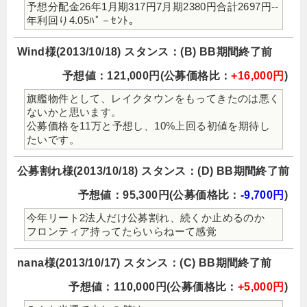
予想分配金26年1月期317円7月期2380円合計2697円--
年利回り4.05ﾊﾟ－ｾﾝﾄ｡
Wind様(2013/10/18) スタンス：(B) BB期間終了前
予想値：121,000円(公募価格比：
+16,000円
)
旗艦物件として、レイクタウンをもってきたのは悪く
ないかと思います。
公募価格を11万と予想し、10%上回る初値を期待し
たいです。
公募割れ様(2013/10/18) スタンス：(D) BB期間終了前
予想値：95,300円(公募価格比：
-9,700円
)
今年リート2法人だけ公募割れ、続くか止めるのか
フロンティア持ってたらいらねーて感覚
nana様(2013/10/17) スタンス：(C) BB期間終了前
予想値：110,000円(公募価格比：
+5,000円
)