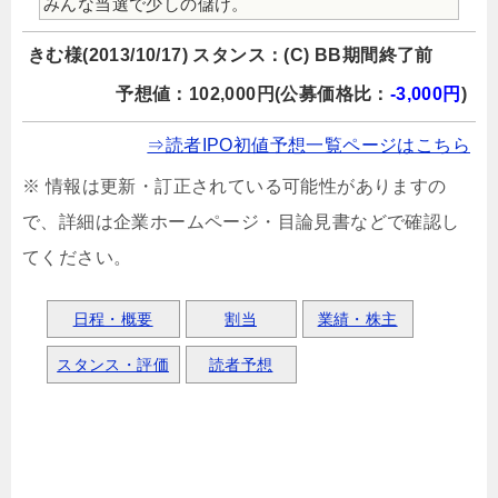
みんな当選で少しの儲け。
きむ様(2013/10/17) スタンス：(C) BB期間終了前
予想値：102,000円(公募価格比：
-3,000円
)
⇒読者IPO初値予想一覧ページはこちら
※ 情報は更新・訂正されている可能性がありますの
で、詳細は企業ホームページ・目論見書などで確認し
てください。
日程・概要
割当
業績・株主
スタンス・評価
読者予想