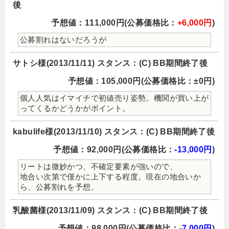
後
予想値：111,000円(公募価格比：
+6,000円
)
公募割れはないだろうが
サトシ様(2013/11/11) スタンス：(C) BB期間終了後
予想値：105,000円(公募価格比：±0円)
個人人気はイマイチで初値売り姿勢。機関が買い上が
ってくるかどうかがポイント。
kabulife様(2013/11/10) スタンス：(C) BB期間終了後
予想値：92,000円(公募価格比：
-13,000円
)
リートは微妙かつ、不確定要素が強いので、
地合い次第で僅かに上下する程度。現在の地合いか
ら、公募割れを予想。
乳酸菌様(2013/11/09) スタンス：(C) BB期間終了後
予想値：98,000円(公募価格比：
-7,000円
)