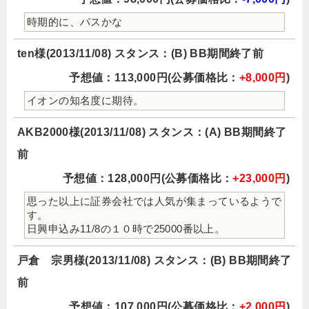
時期的に、パスかな
ten様(2013/11/08) スタンス：(B) BB期間終了前
予想値：113,000円(公募価格比：
+8,000円
)
イオンの知名度に期待。
AKB2000様(2013/11/08) スタンス：(A) BB期間終了
前
予想値：128,000円(公募価格比：
+23,000円
)
思った以上に証券会社では人気が集まっているようで
す。
日興申込み11/8の１０時で25000番以上。
戸倉 宗男様(2013/11/08) スタンス：(B) BB期間終了
前
予想値：107,000円(公募価格比：
+2,000円
)