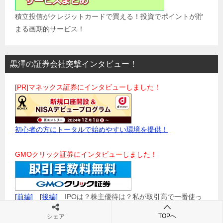
積立投信がクレジットカードで買える！投資でポイントが貯
まる画期的サービス！
黒澤の証券会社突撃インタビュー！
[PR]マネックス証券にインタビューしました！
初心者の方にトータルで始めやすい環境を提供！
GMOクリック証券にインタビューしました！
[前編]
[後編]
IPOは？株主優待は？私が取引高で一番使っ
ている証券会社です。
TOPへ
シェア