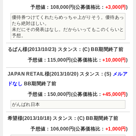
予想値：108,000円(公募価格比：
+3,000円
)
優待券つけてくれたらめっちゃ上がりそう。優待あっ
たら絶対ほしい。
未だにその発表はなし。だからいってもこのくらいと
予想。
るぱん様(2013/10/23) スタンス：(C) BB期間終了前
予想値：115,000円(公募価格比：
+10,000円
)
JAPAN RETAIL様(2013/10/20) スタンス：(S)
メルア
ドなし
BB期間終了前
予想値：150,000円(公募価格比：
+45,000円
)
がんばれ日本
希望様(2013/10/18) スタンス：(C) BB期間終了前
予想値：106,000円(公募価格比：
+1,000円
)