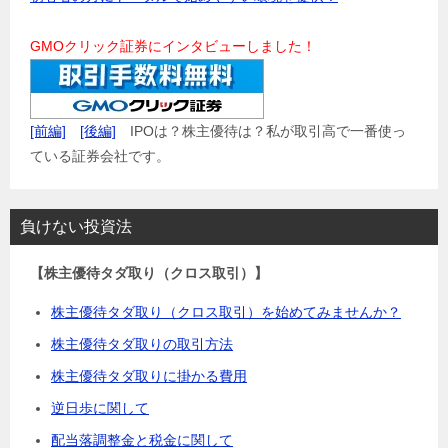
GMOクリック証券にインタビューしました！
[前編]
[後編]
IPOは？株主優待は？私が取引高で一番使っ
ている証券会社です。
負けない投資法
【株主優待タダ取り（クロス取引）】
株主優待タダ取り（クロス取引）を始めてみませんか？
株主優待タダ取りの取引方法
株主優待タダ取りに掛かる費用
逆日歩に関して
配当落調整金と税金に関して