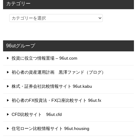
カテゴリー
カ
テ
ゴ
リ
96utグループ
ー
投資に役立つ情報置場 – 96ut.com
初心者の資産運用計画 黒澤ファンド（ブログ）
株式・証券会社比較情報サイト 96ut.kabu
初心者のFX投資法・FX口座比較サイト 96ut.fx
CFD比較サイト 96ut.cfd
住宅ローン比較情報サイト 96ut.housing