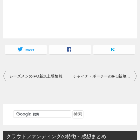
Tweet
投
シーズメンのIPO新規上場情報
チャイナ・ボーチーのIPO新規上場情報
稿
ナ
ビ
ゲ
ー
シ
クラウドファンディングの特徴・感想まとめ