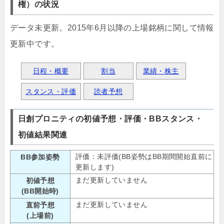
権）の状況
データ未更新。2015年6月以降の上場銘柄に関して情報
更新中です。
日程・概要
割当
業績・株主
スタンス・評価
読者予想
日創プロニティの初値予想・評価・BBスタンス・
初値結果関連
評価：未評価(BB姿勢はBB期間開始直前に
BB参加姿勢
更新します)
まだ更新していません
初値予想
(BB開始時)
まだ更新していません
直前予想
(上場前)