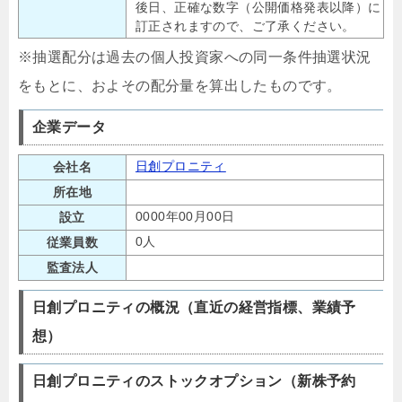
後日、正確な数字（公開価格発表以降）に
訂正されますので、ご了承ください。
※抽選配分は過去の個人投資家への同一条件抽選状況
をもとに、およその配分量を算出したものです。
企業データ
日創プロニティ
会社名
所在地
0000年00月00日
設立
0人
従業員数
監査法人
日創プロニティの概況（直近の経営指標、業績予
想）
日創プロニティのストックオプション（新株予約