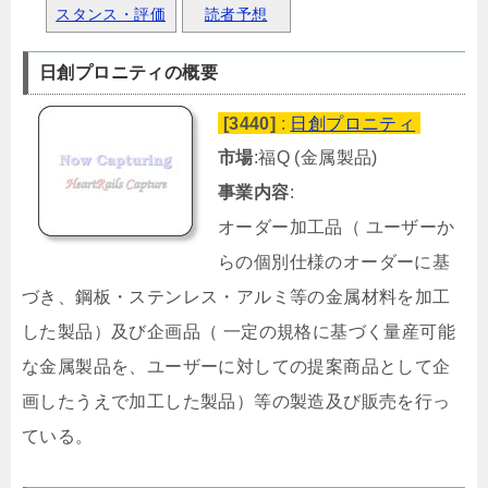
スタンス・評価
読者予想
日創プロニティの概要
[3440]
:
日創プロニティ
市場
:福Q (金属製品)
事業内容
:
オーダー加工品（ ユーザーか
らの個別仕様のオーダーに基
づき、鋼板・ステンレス・アルミ等の金属材料を加工
した製品）及び企画品（ 一定の規格に基づく量産可能
な金属製品を、ユーザーに対しての提案商品として企
画したうえで加工した製品）等の製造及び販売を行っ
ている。