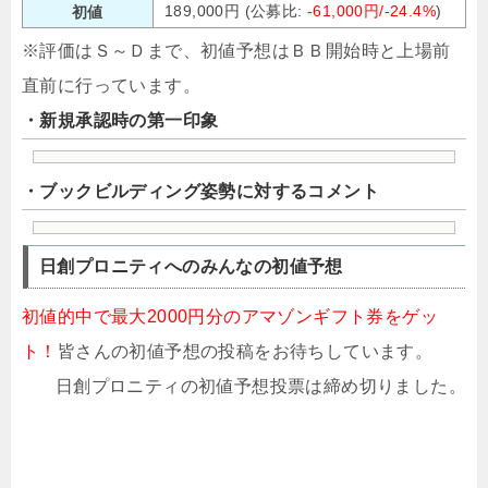
189,000円 (公募比:
-61,000円/-24.4%
)
初値
※評価はＳ～Ｄまで、初値予想はＢＢ開始時と上場前
直前に行っています。
・新規承認時の第一印象
・ブックビルディング姿勢に対するコメント
日創プロニティへのみんなの初値予想
初値的中で最大2000円分のアマゾンギフト券をゲッ
ト！
皆さんの初値予想の投稿をお待ちしています。
日創プロニティの初値予想投票は締め切りました。