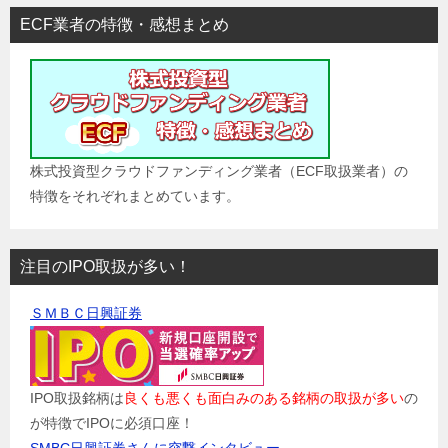
ECF業者の特徴・感想まとめ
株式投資型クラウドファンディング業者（ECF取扱業者）の
特徴をそれぞれまとめています。
注目のIPO取扱が多い！
ＳＭＢＣ日興証券
IPO取扱銘柄は
良くも悪くも面白みのある銘柄の取扱が多い
の
が特徴でIPOに必須口座！
SMBC日興証券さんに突撃インタビュー