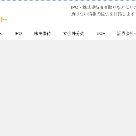
IPO・株式優待タダ取りなど低
負けない情報の提供を目指します
へ
IPO
株主優待
立会外分売
ECF
証券会社