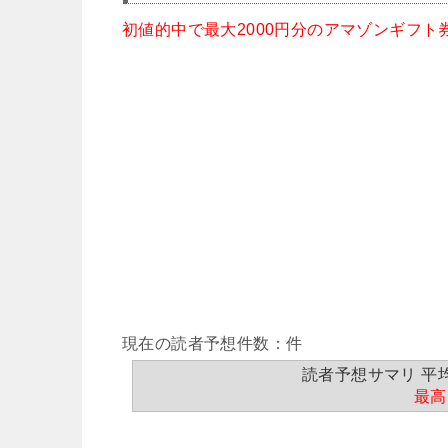
初値的中で最大2000円分のアマゾンギフト
現在の読者予想件数：件
読者予想サマリ 平均値
最高