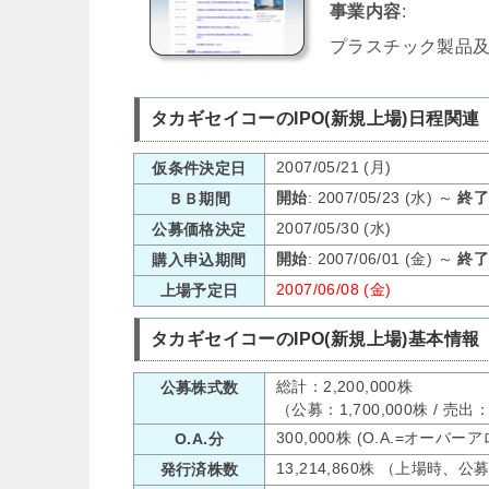
事業内容
:
プラスチック製品
タカギセイコーのIPO(新規上場)日程関連
2007/05/21 (月)
仮条件決定日
開始
: 2007/05/23 (水) ～
終
ＢＢ期間
2007/05/30 (水)
公募価格決定
開始
: 2007/06/01 (金) ～
終
購入申込期間
2007/06/08 (金)
上場予定日
タカギセイコーのIPO(新規上場)基本情報
総計：2,200,000株
公募株式数
（公募：1,700,000株 / 売
300,000株 (O.A.=オーバ
O.A.分
13,214,860株 （上場時、
発行済株数