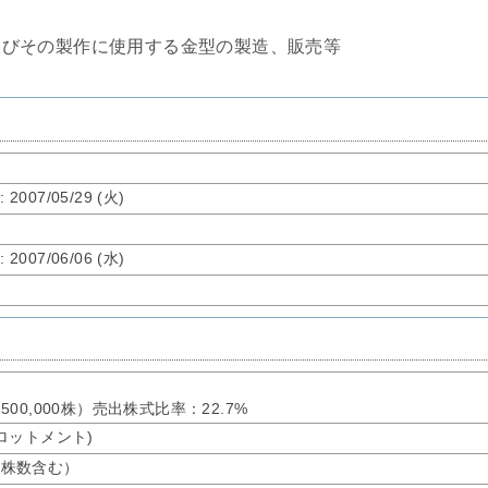
及びその製作に使用する金型の製造、販売等
了
: 2007/05/29 (火)
了
: 2007/06/06 (水)
出：500,000株）売出株式比率：22.7%
ーアロットメント)
公募株数含む）