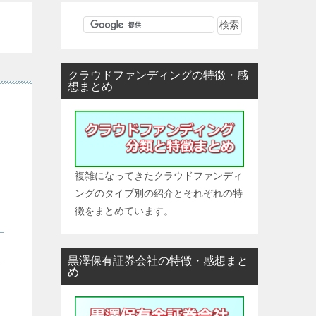
クラウドファンディングの特徴・感
想まとめ
複雑になってきたクラウドファンディ
ングのタイプ別の紹介とそれぞれの特
徴をまとめています。
黒澤保有証券会社の特徴・感想まと
め