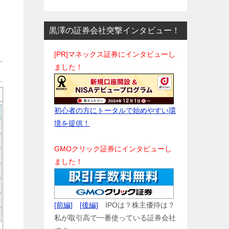
黒澤の証券会社突撃インタビュー！
[PR]マネックス証券にインタビューし
ました！
初心者の方にトータルで始めやすい環
境を提供！
GMOクリック証券にインタビューし
ました！
[前編]
[後編]
IPOは？株主優待は？
私が取引高で一番使っている証券会社