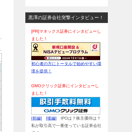
黒澤の証券会社突撃インタビュー！
[PR]マネックス証券にインタビューし
ました！
初心者の方にトータルで始めやすい環
境を提供！
GMOクリック証券にインタビューし
ました！
[前編]
[後編]
IPOは？株主優待は？
私が取引高で一番使っている証券会社