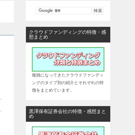
クラウドファンディングの特徴・感
想まとめ
複雑になってきたクラウドファンディ
ングのタイプ別の紹介とそれぞれの特
徴をまとめています。
黒澤保有証券会社の特徴・感想まと
め