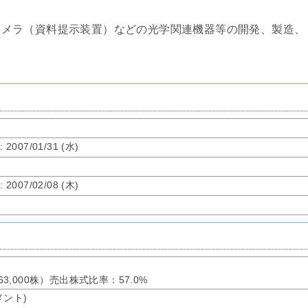
カメラ（資料提示装置）などの光学関連機器等の開発、製造、
了
: 2007/01/31 (水)
了
: 2007/02/08 (木)
663,000株）売出株式比率：57.0%
メント)