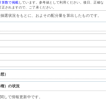
計算数で掲載
しています。参考値として利用ください。後日、正確な
訂正されますので、ご了承ください。
件抽選状況をもとに、およその配分量を算出したものです。
予想）
約権）の状況
に関して情報更新中です。