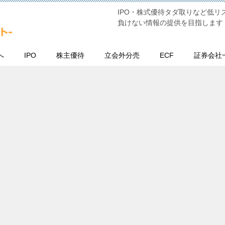
IPO・株式優待タダ取りなど低
負けない情報の提供を目指します
へ
IPO
株主優待
立会外分売
ECF
証券会社