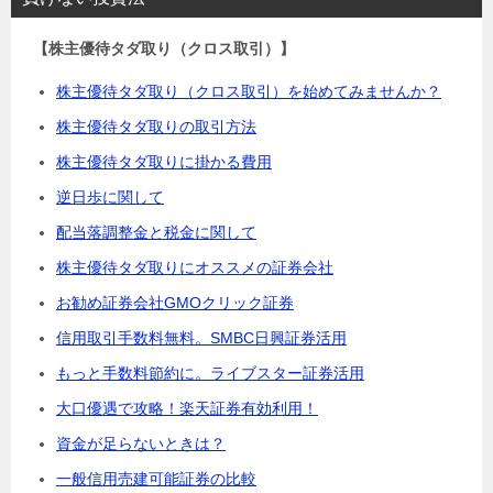
【株主優待タダ取り（クロス取引）】
株主優待タダ取り（クロス取引）を始めてみませんか？
株主優待タダ取りの取引方法
株主優待タダ取りに掛かる費用
逆日歩に関して
配当落調整金と税金に関して
株主優待タダ取りにオススメの証券会社
お勧め証券会社GMOクリック証券
信用取引手数料無料。SMBC日興証券活用
もっと手数料節約に。ライブスター証券活用
大口優遇で攻略！楽天証券有効利用！
資金が足らないときは？
一般信用売建可能証券の比較