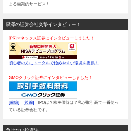
まる画期的サービス！
黒澤の証券会社突撃インタビュー！
[PR]マネックス証券にインタビューしました！
初心者の方にトータルで始めやすい環境を提供！
GMOクリック証券にインタビューしました！
[前編]
[後編]
IPOは？株主優待は？私が取引高で一番使っ
ている証券会社です。
負けない投資法