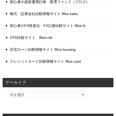
初心者の資産運用計画 黒澤ファンド（ブログ）
株式・証券会社比較情報サイト 96ut.kabu
初心者のFX投資法・FX口座比較サイト 96ut.fx
CFD比較サイト 96ut.cfd
住宅ローン比較情報サイト 96ut.housing
クレジットカード比較情報サイト 96ut.card
アーカイブ