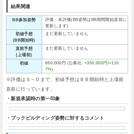
結果関連
評価：未評価(BB姿勢はBB期間開始直前に
BB参加姿勢
更新します)
まだ更新していません
初値予想
(BB開始時)
まだ更新していません
直前予想
(上場前)
650,000円 (公募比:
+350,000円/+116.
初値
7%
)
※評価はＳ～Ｄまで、初値予想はＢＢ開始時と上場前
直前に行っています。
・新規承認時の第一印象
・ブックビルディング姿勢に対するコメント