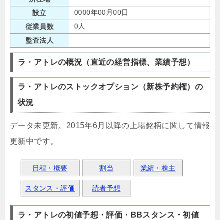
0000年00月00日
設立
0人
従業員数
監査法人
ラ・アトレの概況（直近の経営指標、業績予想）
ラ・アトレのストックオプション（新株予約権）の
状況
データ未更新。2015年6月以降の上場銘柄に関して情報
更新中です。
日程・概要
割当
業績・株主
スタンス・評価
読者予想
ラ・アトレの初値予想・評価・BBスタンス・初値