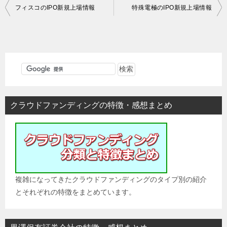
投
フィスコのIPO新規上場情報
特殊電極のIPO新規上場情報
稿
ナ
ビ
ゲ
ー
シ
クラウドファンディングの特徴・感想まとめ
ョ
ン
複雑になってきたクラウドファンディングのタイプ別の紹介
とそれぞれの特徴をまとめています。