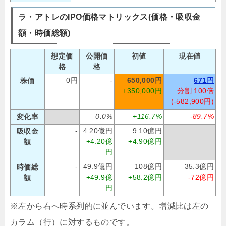
ラ・アトレのIPO価格マトリックス(価格・吸収金
額・時価総額)
想定価
公開価
初値
現在値
格
格
0円
-
650,000円
671円
株価
+350,000円
分割 100倍
(-582,900円)
0.0%
+116.7%
-89.7%
変化率
-
4.20億円
9.10億円
吸収金
+4.20億
+4.90億円
額
円
-
49.9億円
108億円
35.3億円
時価総
+49.9億
+58.2億円
-72億円
額
円
※左から右へ時系列的に並んでいます。増減比は左の
カラム（行）に対するものです。