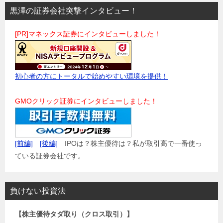
黒澤の証券会社突撃インタビュー！
[PR]マネックス証券にインタビューしました！
初心者の方にトータルで始めやすい環境を提供！
GMOクリック証券にインタビューしました！
[前編]
[後編]
IPOは？株主優待は？私が取引高で一番使っ
ている証券会社です。
負けない投資法
【株主優待タダ取り（クロス取引）】