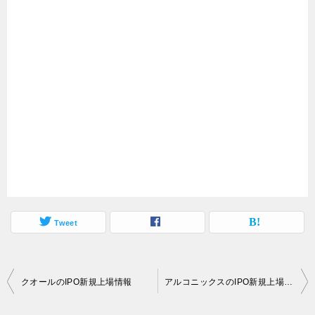
Tweet
投
クオールのIPO新規上場情報
アルコニックスのIPO新規上場情報
稿