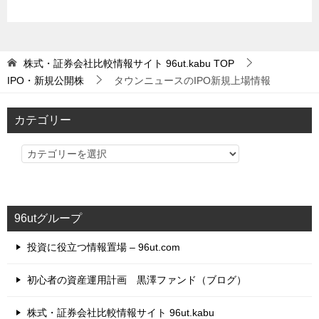
株式・証券会社比較情報サイト 96ut.kabu
TOP
IPO・新規公開株
タウンニュースのIPO新規上場情報
カテゴリー
カ
テ
ゴ
リ
96utグループ
ー
投資に役立つ情報置場 – 96ut.com
初心者の資産運用計画 黒澤ファンド（ブログ）
株式・証券会社比較情報サイト 96ut.kabu