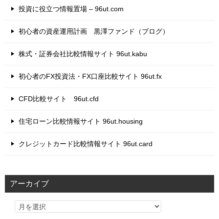
投資に役立つ情報置場 – 96ut.com
初心者の資産運用計画 黒澤ファンド（ブログ）
株式・証券会社比較情報サイト 96ut.kabu
初心者のFX投資法・FX口座比較サイト 96ut.fx
CFD比較サイト 96ut.cfd
住宅ローン比較情報サイト 96ut.housing
クレジットカード比較情報サイト 96ut.card
アーカイブ