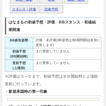
スタンス・評価
読者予想
はなまるの初値予想・評価・BBスタンス・初値結
果関連
評価：未評価(BB姿勢はBB期間開始直前に
BB参加姿勢
更新します)
まだ更新していません
初値予想
(BB開始時)
まだ更新していません
直前予想
(上場前)
※評価はＳ～Ｄまで、初値予想はＢＢ開始時と上場前
直前に行っています。
・新規承認時の第一印象