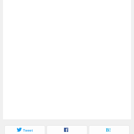
Tweet