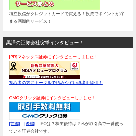
積立投信がクレジットカードで買える！投資でポイントが貯
まる画期的サービス！
黒澤の証券会社突撃インタビュー！
[PR]マネックス証券にインタビューしました！
初心者の方にトータルで始めやすい環境を提供！
GMOクリック証券にインタビューしました！
[前編]
[後編]
IPOは？株主優待は？私が取引高で一番使っ
ている証券会社です。