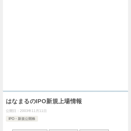
はなまるのIPO新規上場情報
公開日：
2003年11月11日
IPO・新規公開株