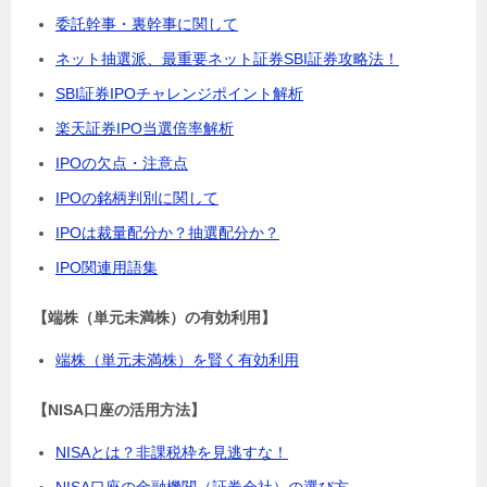
委託幹事・裏幹事に関して
ネット抽選派、最重要ネット証券SBI証券攻略法！
SBI証券IPOチャレンジポイント解析
楽天証券IPO当選倍率解析
IPOの欠点・注意点
IPOの銘柄判別に関して
IPOは裁量配分か？抽選配分か？
IPO関連用語集
【端株（単元未満株）の有効利用】
端株（単元未満株）を賢く有効利用
【NISA口座の活用方法】
NISAとは？非課税枠を見逃すな！
NISA口座の金融機関（証券会社）の選び方