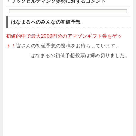
・ブックビルディング姿勢に対するコメント
はなまるへのみんなの初値予想
初値的中で最大2000円分のアマゾンギフト券をゲッ
ト！
皆さんの初値予想の投稿をお待ちしています。
はなまるの初値予想投票は締め切りました。