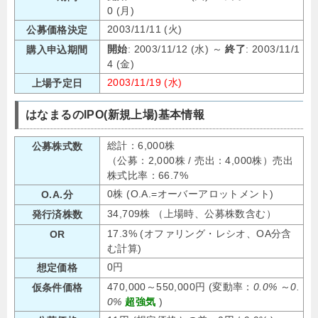
0 (月)
2003/11/11 (火)
公募価格決定
開始
: 2003/11/12 (水) ～
終了
: 2003/11/1
購入申込期間
4 (金)
2003/11/19 (水)
上場予定日
はなまるのIPO(新規上場)基本情報
総計：6,000株
公募株式数
（公募：2,000株 / 売出：4,000株）売出
株式比率：66.7%
0株 (O.A.=オーバーアロットメント)
O.A.分
34,709株 （上場時、公募株数含む）
発行済株数
17.3% (オファリング・レシオ、OA分含
OR
む計算)
0円
想定価格
470,000～550,000円 (変動率：
0.0%
～
0.
仮条件価格
0%
超強気
)