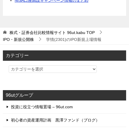
NISA口座開設キャンペーン情報のまとめ
株式・証券会社比較情報サイト 96ut.kabu
TOP
IPO・新規公開株
学情(2301)のIPO新規上場情報
カテゴリー
カ
テ
ゴ
リ
96utグループ
ー
投資に役立つ情報置場 – 96ut.com
初心者の資産運用計画 黒澤ファンド（ブログ）