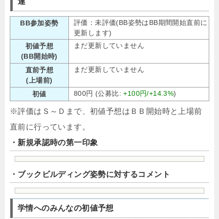
連
評価：未評価(BB姿勢はBB期間開始直前に
BB参加姿勢
更新します)
まだ更新していません
初値予想
(BB開始時)
まだ更新していません
直前予想
(上場前)
800円 (公募比:
+100円/+14.3%
)
初値
※評価はＳ～Ｄまで、初値予想はＢＢ開始時と上場前
直前に行っています。
・新規承認時の第一印象
・ブックビルディング姿勢に対するコメント
学情へのみんなの初値予想