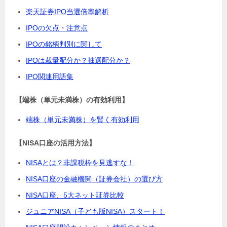
楽天証券IPO当選倍率解析
IPOの欠点・注意点
IPOの銘柄判別に関して
IPOは裁量配分か？抽選配分か？
IPO関連用語集
【端株（単元未満株）の有効利用】
端株（単元未満株）を賢く有効利用
【NISA口座の活用方法】
NISAとは？非課税枠を見逃すな！
NISA口座の金融機関（証券会社）の選び方
NISA口座、5大ネット証券比較
ジュニアNISA（子ども版NISA）スタート！