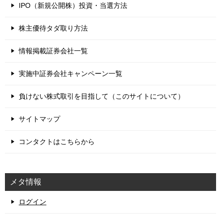
IPO（新規公開株）投資・当選方法
株主優待タダ取り方法
情報掲載証券会社一覧
実施中証券会社キャンペーン一覧
負けない株式取引を目指して（このサイトについて）
サイトマップ
コンタクトはこちらから
メタ情報
ログイン