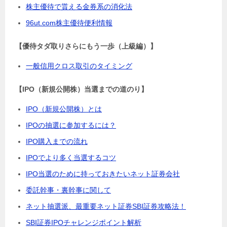
株主優待で貰える金券系の消化法
96ut.com株主優待便利情報
【優待タダ取りさらにもう一歩（上級編）】
一般信用クロス取引のタイミング
【IPO（新規公開株）当選までの道のり】
IPO（新規公開株）とは
IPOの抽選に参加するには？
IPO購入までの流れ
IPOでより多く当選するコツ
IPO当選のために持っておきたいネット証券会社
委託幹事・裏幹事に関して
ネット抽選派、最重要ネット証券SBI証券攻略法！
SBI証券IPOチャレンジポイント解析