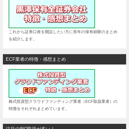
これから証券口座を開設したい方に長年の保有経験のまとめ
を紹介します。
ECF業者の特徴・感想まとめ
株式投資型クラウドファンディング業者（ECF取扱業者）の
特徴をそれぞれまとめています。
注目のIPO取扱が多い！