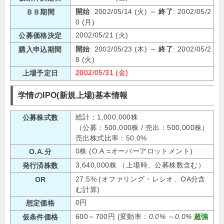
開始
: 2002/05/14 (火) ～
終了
: 2002/05/2
ＢＢ期間
0 (月)
2002/05/21 (火)
公募価格決定
開始
: 2002/05/23 (木) ～
終了
: 2002/05/2
購入申込期間
8 (火)
2002/05/31 (金)
上場予定日
学情のIPO(新規上場)基本情報
総計：1,000,000株
公募株式数
（公募：500,000株 / 売出：500,000株）
売出株式比率：50.0%
0株 (O.A.=オーバーアロットメント)
O.A.分
3,640,000株 （上場時、公募株数含む）
発行済株数
27.5% (オファリング・レシオ、OA分含
OR
む計算)
0円
想定価格
600～700円 (変動率：
0.0%
～
0.0%
超強
仮条件価格