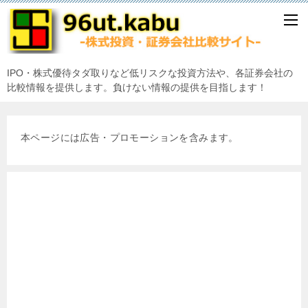
IPO・株式優待タダ取りなど低リスクな投資方法や、各証券会社の
比較情報を提供します。負けない情報の提供を目指します！
本ページには広告・プロモーションを含みます。