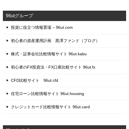
ゴ
リ
96utグループ
ー
投資に役立つ情報置場 – 96ut.com
初心者の資産運用計画 黒澤ファンド（ブログ）
株式・証券会社比較情報サイト 96ut.kabu
初心者のFX投資法・FX口座比較サイト 96ut.fx
CFD比較サイト 96ut.cfd
住宅ローン比較情報サイト 96ut.housing
クレジットカード比較情報サイト 96ut.card