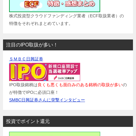
株式投資型クラウドファンディング業者（ECF取扱業者）の
特徴をそれぞれまとめています。
注目のIPO取扱が多い！
ＳＭＢＣ日興証券
IPO取扱銘柄は
良くも悪くも面白みのある銘柄の取扱が多い
の
が特徴でIPOに必須口座！
SMBC日興証券さんに突撃インタビュー
投資でポイント還元