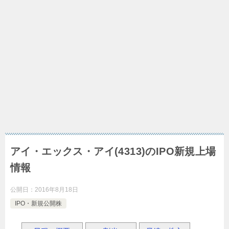
アイ・エックス・アイ(4313)のIPO新規上場
情報
公開日：
2016年8月18日
IPO・新規公開株