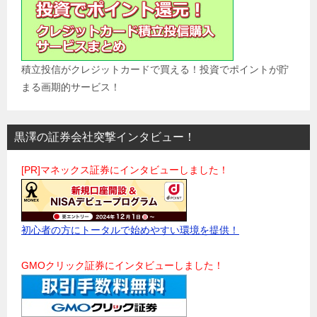
積立投信がクレジットカードで買える！投資でポイントが貯
まる画期的サービス！
黒澤の証券会社突撃インタビュー！
[PR]マネックス証券にインタビューしました！
初心者の方にトータルで始めやすい環境を提供！
GMOクリック証券にインタビューしました！