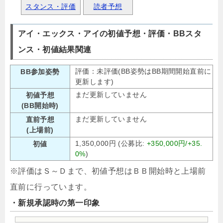
スタンス・評価
読者予想
アイ・エックス・アイの初値予想・評価・BBスタ
ンス・初値結果関連
評価：未評価(BB姿勢はBB期間開始直前に
BB参加姿勢
更新します)
まだ更新していません
初値予想
(BB開始時)
まだ更新していません
直前予想
(上場前)
1,350,000円 (公募比:
+350,000円/+35.
初値
0%
)
※評価はＳ～Ｄまで、初値予想はＢＢ開始時と上場前
直前に行っています。
・新規承認時の第一印象