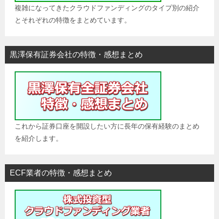
複雑になってきたクラウドファンディングのタイプ別の紹介
とそれぞれの特徴をまとめています。
黒澤保有証券会社の特徴・感想まとめ
これから証券口座を開設したい方に長年の保有経験のまとめ
を紹介します。
ECF業者の特徴・感想まとめ