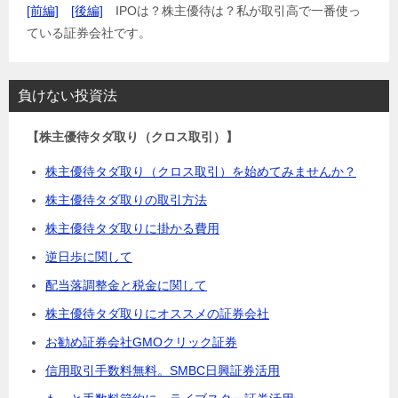
[前編]
[後編]
IPOは？株主優待は？私が取引高で一番使っ
ている証券会社です。
負けない投資法
【株主優待タダ取り（クロス取引）】
株主優待タダ取り（クロス取引）を始めてみませんか？
株主優待タダ取りの取引方法
株主優待タダ取りに掛かる費用
逆日歩に関して
配当落調整金と税金に関して
株主優待タダ取りにオススメの証券会社
お勧め証券会社GMOクリック証券
信用取引手数料無料。SMBC日興証券活用